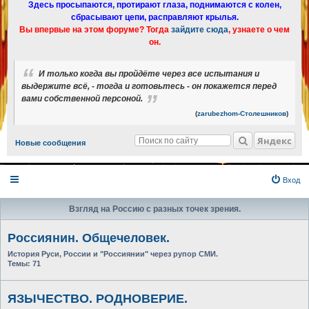
Здесь просыпаются, протирают глаза, поднимаются с колен,
сбрасывают цепи, расправляют крылья.
Вы впервые на этом форуме? Тогда
зайдите сюда
, узнаете о чем
он.
И только когда вы пройдёте через все испытания и
выдержите всё, - тогда и готовьтесь - он покажется перед
вами собственной персоной.
(
zarubezhom-Столешников
)
Яндекс
Новые сообщения
Вход
Взгляд на Россию с разных точек зрения.
Россиянин. Общечеловек.
История Руси, России и "Россиянии" через рупор СМИ.
Темы:
71
ЯЗЫЧЕСТВО. РОДНОВЕРИЕ.