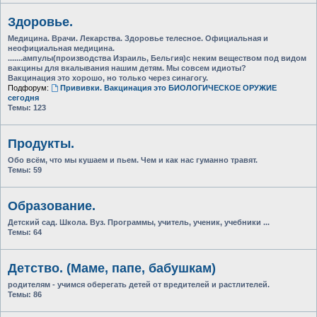
Здоровье.
Медицина. Врачи. Лекарства. Здоровье телесное. Официальная и
неофициальная медицина.
.......ампулы(производства Израиль, Бельгия)с неким веществом под видом
вакцины для вкалывания нашим детям. Мы совсем идиоты?
Вакцинация это хорошо, но только через синагогу.
Подфорум:
Прививки. Вакцинация это БИОЛОГИЧЕСКОЕ ОРУЖИЕ
сегодня
Темы:
123
Продукты.
Обо всём, что мы кушаем и пьем. Чем и как нас гуманно травят.
Темы:
59
Образование.
Детский сад. Школа. Вуз. Программы, учитель, ученик, учебники ...
Темы:
64
Детство. (Маме, папе, бабушкам)
родителям - учимся оберегать детей от вредителей и растлителей.
Темы:
86