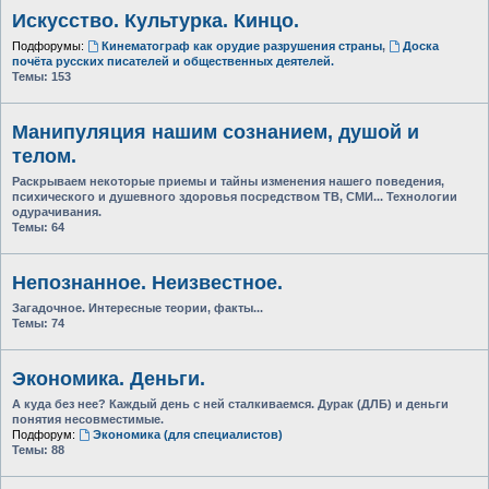
Искусство. Культурка. Кинцо.
Подфорумы:
Кинематограф как орудие разрушения страны
,
Доска
почёта русских писателей и общественных деятелей.
Темы:
153
Манипуляция нашим сознанием, душой и
телом.
Раскрываем некоторые приемы и тайны изменения нашего поведения,
психического и душевного здоровья посредством ТВ, СМИ... Технологии
одурачивания.
Темы:
64
Непознанное. Неизвестное.
Загадочное. Интересные теории, факты...
Темы:
74
Экономика. Деньги.
А куда без нее? Каждый день с ней сталкиваемся. Дурак (ДЛБ) и деньги
понятия несовместимые.
Подфорум:
Экономика (для специалистов)
Темы:
88