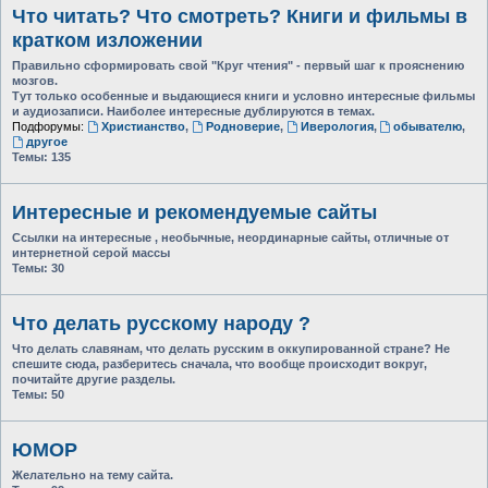
Что читать? Что смотреть? Книги и фильмы в
кратком изложении
Правильно сформировать свой "Круг чтения" - первый шаг к прояснению
мозгов.
Тут только особенные и выдающиеся книги и условно интересные фильмы
и аудиозаписи. Наиболее интересные дублируются в темах.
Подфорумы:
Христианство
,
Родноверие
,
Иверология
,
обывателю
,
другое
Темы:
135
Интересные и рекомендуемые сайты
Ссылки на интересные , необычные, неординарные сайты, отличные от
интернетной серой массы
Темы:
30
Что делать русскому народу ?
Что делать славянам, что делать русским в оккупированной стране? Не
спешите сюда, разберитесь сначала, что вообще происходит вокруг,
почитайте другие разделы.
Темы:
50
ЮМОР
Желательно на тему сайта.