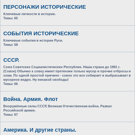
ПЕРСОНАЖИ ИСТОРИЧЕСКИЕ
Ключевые личности в истории.
Темы:
65
СОБЫТИЯ ИСТОРИЧЕСКИЕ
Ключевые события в истории Руси.
Темы:
58
СССР.
Союз Советских Социалистических Республик. Наша страна до 1991 г.
(Совок) Обычно к совку имеет претензии только мусор и прочие отбросы и
хлам. По одной простой причине - совок это все собирает и выбрасывает в
мусорное ведро. Ну никакой свободы!
Темы:
66
Война. Армия. Флот
Вооружённые силы СССР, Великая Отечественная война. Развал
Российской армии.
Темы:
67
Америка. И другие страны.