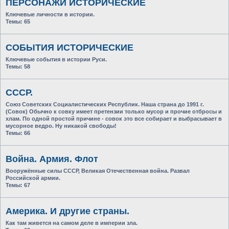
ПЕРСОНАЖИ ИСТОРИЧЕСКИЕ
Ключевые личности в истории.
Темы:
65
СОБЫТИЯ ИСТОРИЧЕСКИЕ
Ключевые события в истории Руси.
Темы:
58
СССР.
Союз Советских Социалистических Республик. Наша страна до 1991 г.
(Совок) Обычно к совку имеет претензии только мусор и прочие отбросы и
хлам. По одной простой причине - совок это все собирает и выбрасывает в
мусорное ведро. Ну никакой свободы!
Темы:
66
Война. Армия. Флот
Вооружённые силы СССР, Великая Отечественная война. Развал
Российской армии.
Темы:
67
Америка. И другие страны.
Как там живется на самом деле в империи зла.