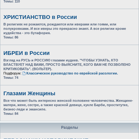
Темы:
110
ХРИСТИАНСТВО в России
В религиях не рожаются, рождаются или иверами или гоями, или
полукровками. И все иверы это прекрасно знают. А все религии кроме
иудейства - это бутафория.
Темы:
86
ИБРЕИ в России
Взгляд на РУСЬ и РОССИЮ глазами иудеев. "ЧТОБЫ УЗНАТЬ, КТО
ВЛАСТВУЕТ НАД ВАМИ, ПРОСТО ВЫЯСНИТЕ, КОГО ВАМ НЕ ПОЗВОЛЕНО
КРИТИКОВАТЬ". (ВОЛЬТЕР).
Подфорум:
Классическое руководство по еврейской расологии.
Темы:
74
Глазами Женщины
Все что может быть интересно женской половине человечества. Женщине-
матери, жене, сестре, а также красной девице, кукле Барби, проститутке,
бизнес-леди и эмансипе.
Темы:
84
Разделы