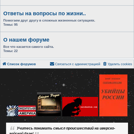
Ответы на вопросы по жизни..
Помогаем друг другу в сложных жизненных ситуациях.
Темы:
95
О нашем форуме
Все что касается самого сайта.
Темы:
22
Список форумов
Связаться с администрацией
Удалить cookies
Учитесь понимать смысл происшествий на иверско-
гойской базе!