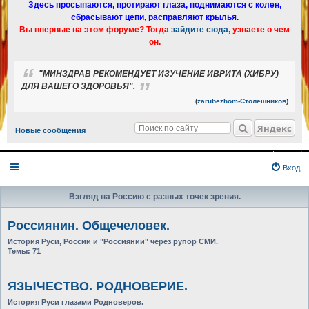
Здесь просыпаются, протирают глаза, поднимаются с колен,
сбрасывают цепи, расправляют крылья.
Вы впервые на этом форуме? Тогда
зайдите сюда
, узнаете о чем
он.
"МИНЗДРАВ РЕКОМЕНДУЕТ ИЗУЧЕНИЕ ИВРИТА (ХИБРУ)
ДЛЯ ВАШЕГО ЗДОРОВЬЯ".
(
zarubezhom-Столешников
)
Яндекс
Новые сообщения
Вход
Взгляд на Россию с разных точек зрения.
Россиянин. Общечеловек.
История Руси, России и "Россиянии" через рупор СМИ.
Темы:
71
ЯЗЫЧЕСТВО. РОДНОВЕРИЕ.
История Руси глазами Родноверов.