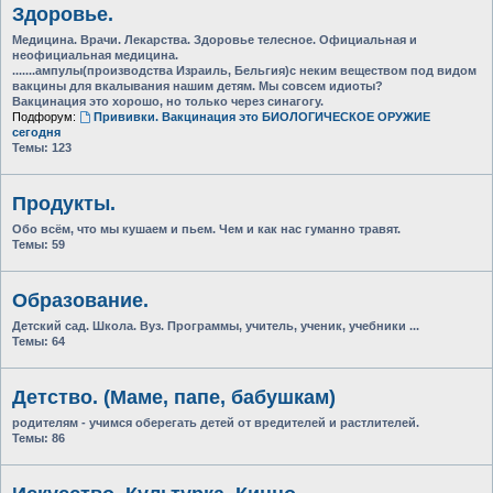
Здоровье.
Медицина. Врачи. Лекарства. Здоровье телесное. Официальная и
неофициальная медицина.
.......ампулы(производства Израиль, Бельгия)с неким веществом под видом
вакцины для вкалывания нашим детям. Мы совсем идиоты?
Вакцинация это хорошо, но только через синагогу.
Подфорум:
Прививки. Вакцинация это БИОЛОГИЧЕСКОЕ ОРУЖИЕ
сегодня
Темы:
123
Продукты.
Обо всём, что мы кушаем и пьем. Чем и как нас гуманно травят.
Темы:
59
Образование.
Детский сад. Школа. Вуз. Программы, учитель, ученик, учебники ...
Темы:
64
Детство. (Маме, папе, бабушкам)
родителям - учимся оберегать детей от вредителей и растлителей.
Темы:
86