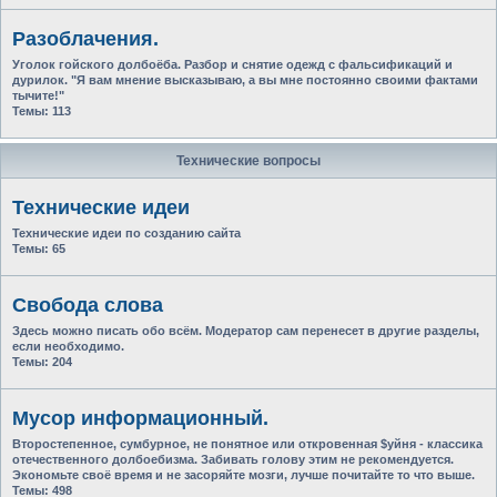
Разоблачения.
Уголок гойского долбоёба. Разбор и снятие одежд с фальсификаций и
дурилок. "Я вам мнение высказываю, а вы мне постоянно своими фактами
тычите!"
Темы:
113
Технические вопросы
Технические идеи
Технические идеи по созданию сайта
Темы:
65
Свобода слова
Здесь можно писать обо всём. Модератор сам перенесет в другие разделы,
если необходимо.
Темы:
204
Мусор информационный.
Второстепенное, сумбурное, не понятное или откровенная $уйня - классика
отечественного долбоебизма. Забивать голову этим не рекомендуется.
Экономьте своё время и не засоряйте мозги, лучше почитайте то что выше.
Темы:
498