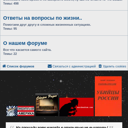
Темы:
498
Ответы на вопросы по жизни..
Помогаем друг другу в сложных жизненных ситуациях.
Темы:
95
О нашем форуме
Все что касается самого сайта.
Темы:
22
Список форумов
Связаться с администрацией
Удалить cookies
На площади гоям никогда в открытую не выиграть!