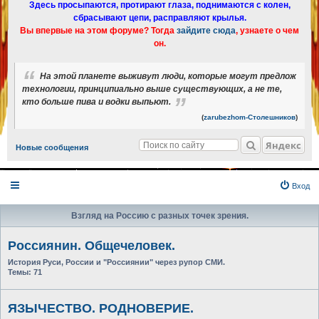
Здесь просыпаются, протирают глаза, поднимаются с колен,
сбрасывают цепи, расправляют крылья.
Вы впервые на этом форуме? Тогда
зайдите сюда
, узнаете о чем
он.
На этой планете выживут люди, которые могут предлож
технологии, принципиально выше существующих, а не те,
кто больше пива и водки выпьют.
(
zarubezhom-Столешников
)
Яндекс
Новые сообщения
Вход
Взгляд на Россию с разных точек зрения.
Россиянин. Общечеловек.
История Руси, России и "Россиянии" через рупор СМИ.
Темы:
71
ЯЗЫЧЕСТВО. РОДНОВЕРИЕ.