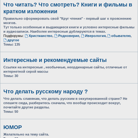
Что читать? Что смотреть? Книги и фильмы в
кратком изложении
Правильно сформировать свой "Круг чтения" - первый шаг к прояснению
мозгов.
Тут только особенные и выдающиеся книги и условно интересные фильмы
и аудиозаписи. Наиболее интересные дублируются в темах.
Подфорумы:
Христианство
,
Родноверие
,
Иверология
,
обывателю
,
другое
Темы:
135
Интересные и рекомендуемые сайты
Ссылки на интересные , необычные, неординарные сайты, отличные от
интернетной серой массы
Темы:
30
Что делать русскому народу ?
Что делать славянам, что делать русским в оккупированной стране? Не
спешите сюда, разберитесь сначала, что вообще происходит вокруг,
почитайте другие разделы.
Темы:
50
ЮМОР
Желательно на тему сайта.