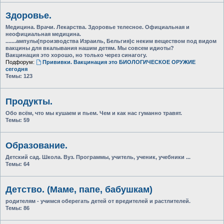
Здоровье.
Медицина. Врачи. Лекарства. Здоровье телесное. Официальная и
неофициальная медицина.
.......ампулы(производства Израиль, Бельгия)с неким веществом под видом
вакцины для вкалывания нашим детям. Мы совсем идиоты?
Вакцинация это хорошо, но только через синагогу.
Подфорум:
Прививки. Вакцинация это БИОЛОГИЧЕСКОЕ ОРУЖИЕ
сегодня
Темы:
123
Продукты.
Обо всём, что мы кушаем и пьем. Чем и как нас гуманно травят.
Темы:
59
Образование.
Детский сад. Школа. Вуз. Программы, учитель, ученик, учебники ...
Темы:
64
Детство. (Маме, папе, бабушкам)
родителям - учимся оберегать детей от вредителей и растлителей.
Темы:
86