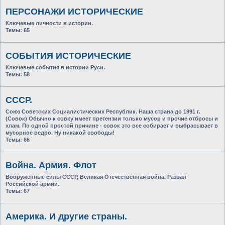
ПЕРСОНАЖИ ИСТОРИЧЕСКИЕ
Ключевые личности в истории.
Темы:
65
СОБЫТИЯ ИСТОРИЧЕСКИЕ
Ключевые события в истории Руси.
Темы:
58
СССР.
Союз Советских Социалистических Республик. Наша страна до 1991 г.
(Совок) Обычно к совку имеет претензии только мусор и прочие отбросы и
хлам. По одной простой причине - совок это все собирает и выбрасывает в
мусорное ведро. Ну никакой свободы!
Темы:
66
Война. Армия. Флот
Вооружённые силы СССР, Великая Отечественная война. Развал
Российской армии.
Темы:
67
Америка. И другие страны.