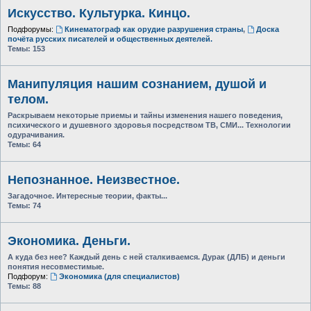
Искусство. Культурка. Кинцо.
Подфорумы:
Кинематограф как орудие разрушения страны
,
Доска
почёта русских писателей и общественных деятелей.
Темы:
153
Манипуляция нашим сознанием, душой и
телом.
Раскрываем некоторые приемы и тайны изменения нашего поведения,
психического и душевного здоровья посредством ТВ, СМИ... Технологии
одурачивания.
Темы:
64
Непознанное. Неизвестное.
Загадочное. Интересные теории, факты...
Темы:
74
Экономика. Деньги.
А куда без нее? Каждый день с ней сталкиваемся. Дурак (ДЛБ) и деньги
понятия несовместимые.
Подфорум:
Экономика (для специалистов)
Темы:
88