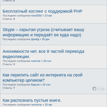
Ответы:
6
Бесплатный хостинг с поддержкой PHP
Последнее сообщение
max5555
«
23 авг
Ответы:
4
Skype – скрытая угроза (считывает вашу
информацию и передаёт ее куда надо)
Последнее сообщение
фрейд
«
30 дек
Анонимности нет. все 8 частей перевода
видеолекции.
Последнее сообщение
скептик
«
29 сен
Ответы:
3
Как перелить сайт из интернета на свой
компьютер целиком?
Последнее сообщение
Барсик
«
24 сен
Ответы:
7
1
2
Как распознать пустые книги.
Последнее сообщение
читатель
«
20 авг