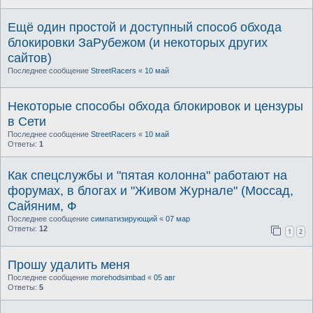
Ещё один простой и доступный способ обхода
блокировки ЗаРубежом (и некоторых других
сайтов)
Последнее сообщение
StreetRacers
«
10 май
Некоторые способы обхода блокировок и цензуры
в Сети
Последнее сообщение
StreetRacers
«
10 май
Ответы:
1
Как спецслужбы и "пятая колонна" работают на
форумах, в блогах и "Живом Журнале" (Моссад,
Сайяним, Ф
Последнее сообщение
симпатизирующий
«
07 мар
Ответы:
12
1
2
Прошу удалить меня
Последнее сообщение
morehodsimbad
«
05 авг
Ответы:
5