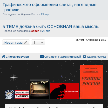
Графического оформления сайта , наглядные
графики
Последнее сообщение
Гость
«
25 апр
в ТЕМЕ должна быть ОСНОВНАЯ ваша мысль.
Последнее сообщение
admin
«
22 апр
65 тем • Страница
1
из
1
Новая тема
Список форумов
Связаться с администрацией
Удалить cookies