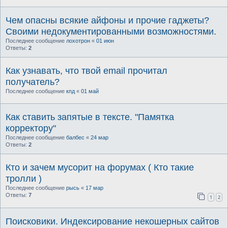
Чем опасны всякие айфоны и прочие гаджеты?
Своими недокументированными возможностями.
Последнее сообщение
лохотрон
«
01 июн
Ответы:
2
Как узнавать, что твой email прочитал
получатель?
Последнее сообщение
кпд
«
01 май
Как ставить запятые в тексте. "Памятка
корректору"
Последнее сообщение
балбес
«
24 мар
Ответы:
2
Кто и зачем мусорит на форумах ( Кто такие
тролли )
Последнее сообщение
рысь
«
17 мар
Ответы:
7
1
2
Поисковики. Индексирование некошерных сайтов