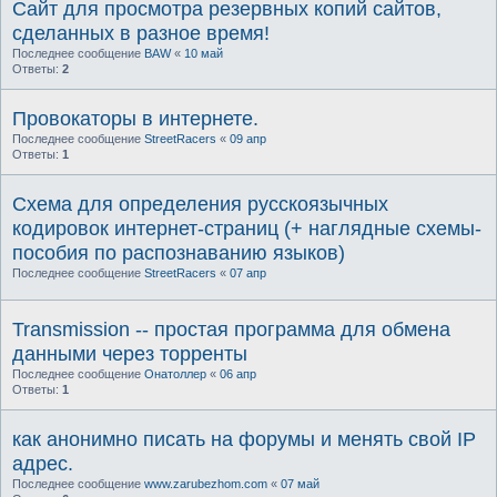
Сайт для просмотра резервных копий сайтов,
сделанных в разное время!
Последнее сообщение
BAW
«
10 май
Ответы:
2
Провокаторы в интернете.
Последнее сообщение
StreetRacers
«
09 апр
Ответы:
1
Схема для определения русскоязычных
кодировок интернет-страниц (+ наглядные схемы-
пособия по распознаванию языков)
Последнее сообщение
StreetRacers
«
07 апр
Transmission -- простая программа для обмена
данными через торренты
Последнее сообщение
Онатоллер
«
06 апр
Ответы:
1
как анонимно писать на форумы и менять свой IP
адрес.
Последнее сообщение
www.zarubezhom.com
«
07 май