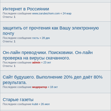
Интернет в Россиянии
Последнее сообщение
www.zarubezhom.com
«
24 мар
Ответы:
1
защитить от прочтения как Вашу электронную
почту
Последнее сообщение
гость
«
28 дек
Ответы:
1
Он-лайн преводчики. Поисковики. Он-лайн
проверка на вирусы скачанного.
Последнее сообщение
admin
«
23 окт
Ответы:
1
Сайт будушего. Выполнение 20% дел даёт 80%
результата.
Последнее сообщение
модератор
«
18 окт
Старые газеты
Последнее сообщение
kubit
«
26 июл