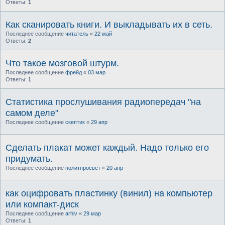
Ответы:
1
Как сканировать книги. И выкладывать их в сеть.
Последнее сообщение
читатель
«
22 май
Ответы:
2
Что такое мозговой штурм.
Последнее сообщение
фрейд
«
03 мар
Ответы:
1
Статистика прослушивания радиопередач "на
самом деле"
Последнее сообщение
скептик
«
29 апр
Сделать плакат может каждый. Надо только его
придумать.
Последнее сообщение
политпросвет
«
20 апр
как оцифровать пластинку (винил) на компьютер
или компакт-диск
Последнее сообщение
arhiv
«
29 мар
Ответы:
1