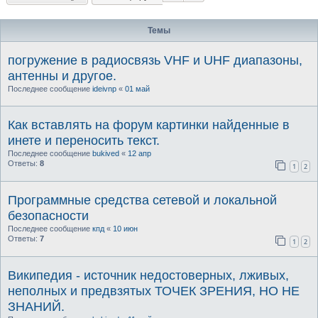
Темы
погружение в радиосвязь VHF и UHF диапазоны,
антенны и другое.
Последнее сообщение
ideivnp
«
01 май
Как вставлять на форум картинки найденные в
инете и переносить текст.
Последнее сообщение
bukived
«
12 апр
Ответы:
8
1
2
Программные средства сетевой и локальной
безопасности
Последнее сообщение
кпд
«
10 июн
Ответы:
7
1
2
Википедия - источник недостоверных, лживых,
неполных и предвзятых ТОЧЕК ЗРЕНИЯ, НО НЕ
ЗНАНИЙ.