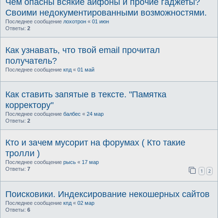
Чем опасны всякие айфоны и прочие гаджеты?
Своими недокументированными возможностями.
Последнее сообщение
лохотрон
«
01 июн
Ответы:
2
Как узнавать, что твой email прочитал
получатель?
Последнее сообщение
кпд
«
01 май
Как ставить запятые в тексте. "Памятка
корректору"
Последнее сообщение
балбес
«
24 мар
Ответы:
2
Кто и зачем мусорит на форумах ( Кто такие
тролли )
Последнее сообщение
рысь
«
17 мар
Ответы:
7
1
2
Поисковики. Индексирование некошерных сайтов
Последнее сообщение
кпд
«
02 мар
Ответы:
6