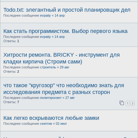
Todo.txt: элегантный и простой планировщик дел
Последнее сообщение
evpatiy
«
14 апр
Как стать программистом. Выбор первого языка
Последнее сообщение
evpatiy
«
14 апр
Ответы:
1
Хитрости ремонта. BRICKY - инструмент для
кладки кирпича (Строим сами)
Последнее сообщение
строитель
«
29 авг
Ответы:
2
что такое "кругозор" что необходимо знать для
исследования предмета с разных сторон
Последнее сообщение
политпросвет
«
27 авг
Ответы:
7
1
2
Как легко вскрываются любые замки
Последнее сообщение
скептик
«
02 июл