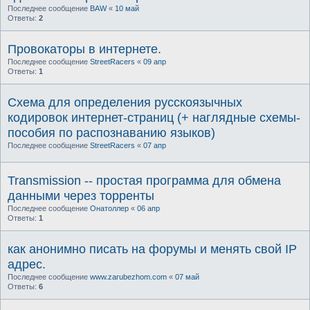
Последнее сообщение
BAW
«
10 май
Ответы:
2
Провокаторы в интернете.
Последнее сообщение
StreetRacers
«
09 апр
Ответы:
1
Схема для определения русскоязычных
кодировок интернет-страниц (+ наглядные схемы-
пособия по распознаванию языков)
Последнее сообщение
StreetRacers
«
07 апр
Transmission -- простая программа для обмена
данными через торренты
Последнее сообщение
Онатоллер
«
06 апр
Ответы:
1
как анонимно писать на форумы и менять свой IP
адрес.
Последнее сообщение
www.zarubezhom.com
«
07 май
Ответы:
6