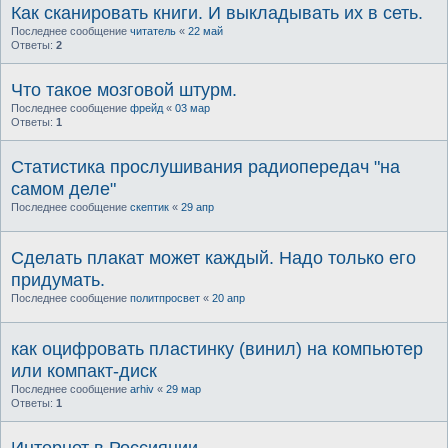
Как сканировать книги. И выкладывать их в сеть.
Последнее сообщение
читатель
«
22 май
Ответы:
2
Что такое мозговой штурм.
Последнее сообщение
фрейд
«
03 мар
Ответы:
1
Статистика прослушивания радиопередач "на
самом деле"
Последнее сообщение
скептик
«
29 апр
Сделать плакат может каждый. Надо только его
придумать.
Последнее сообщение
политпросвет
«
20 апр
как оцифровать пластинку (винил) на компьютер
или компакт-диск
Последнее сообщение
arhiv
«
29 мар
Ответы:
1