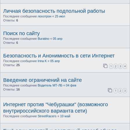
Личная безопасность подпольной работы
Последнее сообщение
лохотрон
«
25 июл
Ответы:
6
Поиск по сайту
Последнее сообщение
Buratino
«
05 апр
Ответы:
6
Безопасность и Анонимность в сети Интернет
Последнее сообщение
Irina K
«
05 апр
Ответы:
25
1
2
3
4
Введение ограничений на сайте
Последнее сообщение
Водитель МТ-ЛБ
«
04 фев
Ответы:
16
1
2
3
Интернет против "Чебурашки" (возможного
внутрироссийского варианта сети)
Последнее сообщение
StreetRacers
«
10 май