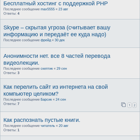
Бесплатный хостинг с поддержкой PHP
Последнее сообщение
max5555
«
23 авг
Ответы:
4
Skype – скрытая угроза (считывает вашу
информацию и передаёт ее куда надо)
Последнее сообщение
фрейд
«
30 дек
Анонимности нет. все 8 частей перевода
видеолекции.
Последнее сообщение
скептик
«
29 сен
Ответы:
3
Как перелить сайт из интернета на свой
компьютер целиком?
Последнее сообщение
Барсик
«
24 сен
Ответы:
7
1
2
Как распознать пустые книги.
Последнее сообщение
читатель
«
20 авг
Ответы:
1