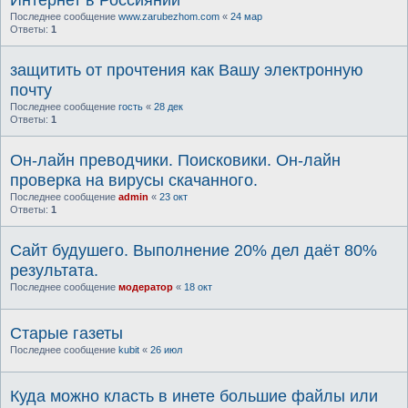
Интернет в Россиянии
Последнее сообщение
www.zarubezhom.com
«
24 мар
Ответы:
1
защитить от прочтения как Вашу электронную
почту
Последнее сообщение
гость
«
28 дек
Ответы:
1
Он-лайн преводчики. Поисковики. Он-лайн
проверка на вирусы скачанного.
Последнее сообщение
admin
«
23 окт
Ответы:
1
Сайт будушего. Выполнение 20% дел даёт 80%
результата.
Последнее сообщение
модератор
«
18 окт
Старые газеты
Последнее сообщение
kubit
«
26 июл
Куда можно класть в инете большие файлы или