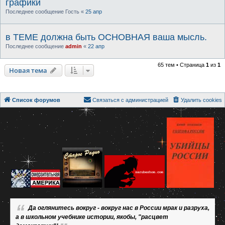
графики
Последнее сообщение
Гость
«
25 апр
в ТЕМЕ должна быть ОСНОВНАЯ ваша мысль.
Последнее сообщение
admin
«
22 апр
65 тем • Страница
1
из
1
Новая тема
Список форумов
Связаться с администрацией
Удалить cookies
Да оглянитесь вокруг - вокруг нас в России мрак и разруха,
а в школьном учебнике истории, якобы, "расцвет