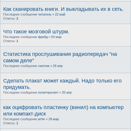
Как сканировать книги. И выкладывать их в сеть.
Последнее сообщение
читатель
«
22 май
Ответы:
2
Что такое мозговой штурм.
Последнее сообщение
фрейд
«
03 мар
Ответы:
1
Статистика прослушивания радиопередач "на
самом деле"
Последнее сообщение
скептик
«
29 апр
Сделать плакат может каждый. Надо только его
придумать.
Последнее сообщение
политпросвет
«
20 апр
как оцифровать пластинку (винил) на компьютер
или компакт-диск
Последнее сообщение
arhiv
«
29 мар
Ответы:
1