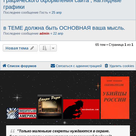
Графического оформления сайта , наглядные
графики
Последнее сообщение
Гость
«
25 апр
в ТЕМЕ должна быть ОСНОВНАЯ ваша мысль.
Последнее сообщение
admin
«
22 апр
65 тем • Страница
1
из
1
Новая тема
Список форумов
Связаться с администрацией
Удалить cookies
"Только маленькие секреты нуждаются в охране.