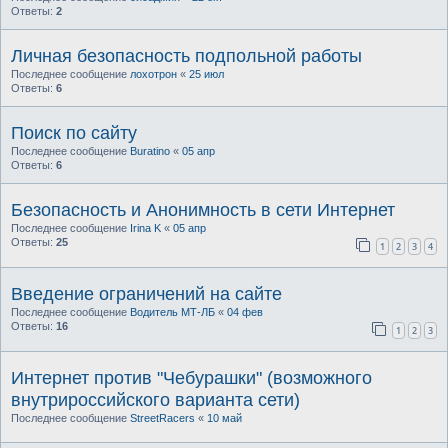
Ответы:
2
Личная безопасность подпольной работы
Последнее сообщение
лохотрон
«
25 июл
Ответы:
6
Поиск по сайту
Последнее сообщение
Buratino
«
05 апр
Ответы:
6
Безопасность и Анонимность в сети Интернет
Последнее сообщение
Irina K
«
05 апр
Ответы:
25
1
2
3
4
Введение ограничений на сайте
Последнее сообщение
Водитель МТ-ЛБ
«
04 фев
Ответы:
16
1
2
3
Интернет против "Чебурашки" (возможного
внутрироссийского варианта сети)
Последнее сообщение
StreetRacers
«
10 май