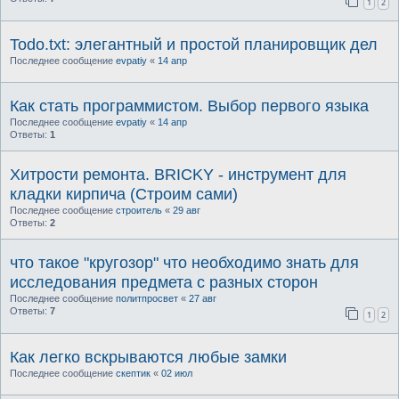
1
2
Todo.txt: элегантный и простой планировщик дел
Последнее сообщение
evpatiy
«
14 апр
Как стать программистом. Выбор первого языка
Последнее сообщение
evpatiy
«
14 апр
Ответы:
1
Хитрости ремонта. BRICKY - инструмент для
кладки кирпича (Строим сами)
Последнее сообщение
строитель
«
29 авг
Ответы:
2
что такое "кругозор" что необходимо знать для
исследования предмета с разных сторон
Последнее сообщение
политпросвет
«
27 авг
Ответы:
7
1
2
Как легко вскрываются любые замки
Последнее сообщение
скептик
«
02 июл