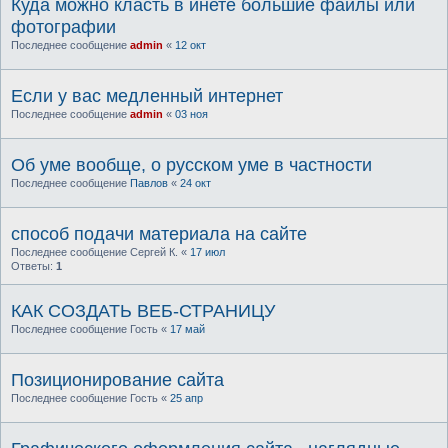
Куда можно класть в инете большие файлы или
фотографии
Последнее сообщение
admin
«
12 окт
Если у вас медленный интернет
Последнее сообщение
admin
«
03 ноя
Об уме вообще, о русском уме в частности
Последнее сообщение
Павлов
«
24 окт
способ подачи материала на сайте
Последнее сообщение
Сергей К.
«
17 июл
Ответы:
1
КАК СОЗДАТЬ ВЕБ-СТРАНИЦУ
Последнее сообщение
Гость
«
17 май
Позиционирование сайта
Последнее сообщение
Гость
«
25 апр