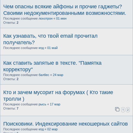
Чем опасны всякие айфоны и прочие гаджеты?
Своими недокументированными возможностями.
Последнее сообщение
лохотрон
«
01 июн
Ответы:
2
Как узнавать, что твой email прочитал
получатель?
Последнее сообщение
кпд
«
01 май
Как ставить запятые в тексте. "Памятка
корректору"
Последнее сообщение
балбес
«
24 мар
Ответы:
2
Кто и зачем мусорит на форумах ( Кто такие
тролли )
Последнее сообщение
рысь
«
17 мар
Ответы:
7
1
2
Поисковики. Индексирование некошерных сайтов
Последнее сообщение
кпд
«
02 мар