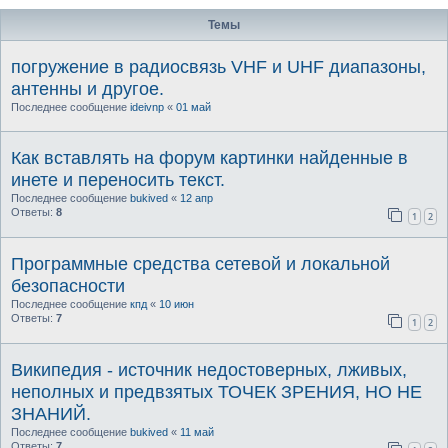
Темы
погружение в радиосвязь VHF и UHF диапазоны,
антенны и другое.
Последнее сообщение
ideivnp
«
01 май
Как вставлять на форум картинки найденные в
инете и переносить текст.
Последнее сообщение
bukived
«
12 апр
Ответы:
8
1
2
Программные средства сетевой и локальной
безопасности
Последнее сообщение
кпд
«
10 июн
Ответы:
7
1
2
Википедия - источник недостоверных, лживых,
неполных и предвзятых ТОЧЕК ЗРЕНИЯ, НО НЕ
ЗНАНИЙ.
Последнее сообщение
bukived
«
11 май
Ответы:
7