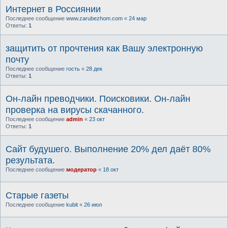
Интернет в Россиянии
Последнее сообщение
www.zarubezhom.com
«
24 мар
Ответы:
1
защитить от прочтения как Вашу электронную
почту
Последнее сообщение
гость
«
28 дек
Ответы:
1
Он-лайн преводчики. Поисковики. Он-лайн
проверка на вирусы скачанного.
Последнее сообщение
admin
«
23 окт
Ответы:
1
Сайт будушего. Выполнение 20% дел даёт 80%
результата.
Последнее сообщение
модератор
«
18 окт
Старые газеты
Последнее сообщение
kubit
«
26 июл