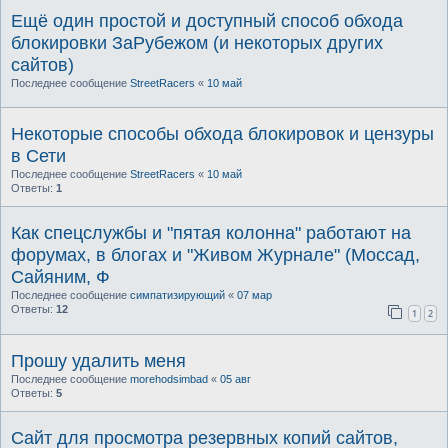
Ещё один простой и доступный способ обхода
блокировки ЗаРубежом (и некоторых других
сайтов)
Последнее сообщение
StreetRacers
«
10 май
Некоторые способы обхода блокировок и цензуры
в Сети
Последнее сообщение
StreetRacers
«
10 май
Ответы:
1
Как спецслужбы и "пятая колонна" работают на
форумах, в блогах и "Живом Журнале" (Моссад,
Сайяним, Ф
Последнее сообщение
симпатизирующий
«
07 мар
Ответы:
12
1
2
Прошу удалить меня
Последнее сообщение
morehodsimbad
«
05 авг
Ответы:
5
Сайт для просмотра резервных копий сайтов,