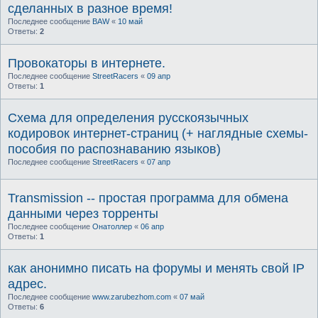
сделанных в разное время!
Последнее сообщение
BAW
«
10 май
Ответы:
2
Провокаторы в интернете.
Последнее сообщение
StreetRacers
«
09 апр
Ответы:
1
Схема для определения русскоязычных
кодировок интернет-страниц (+ наглядные схемы-
пособия по распознаванию языков)
Последнее сообщение
StreetRacers
«
07 апр
Transmission -- простая программа для обмена
данными через торренты
Последнее сообщение
Онатоллер
«
06 апр
Ответы:
1
как анонимно писать на форумы и менять свой IP
адрес.
Последнее сообщение
www.zarubezhom.com
«
07 май
Ответы:
6