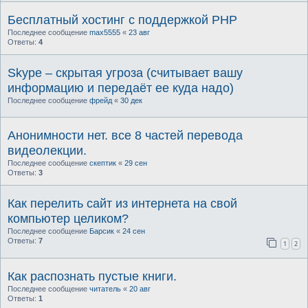
Бесплатный хостинг с поддержкой PHP
Последнее сообщение
max5555
«
23 авг
Ответы:
4
Skype – скрытая угроза (считывает вашу
информацию и передаёт ее куда надо)
Последнее сообщение
фрейд
«
30 дек
Анонимности нет. все 8 частей перевода
видеолекции.
Последнее сообщение
скептик
«
29 сен
Ответы:
3
Как перелить сайт из интернета на свой
компьютер целиком?
Последнее сообщение
Барсик
«
24 сен
Ответы:
7
1
2
Как распознать пустые книги.
Последнее сообщение
читатель
«
20 авг
Ответы:
1