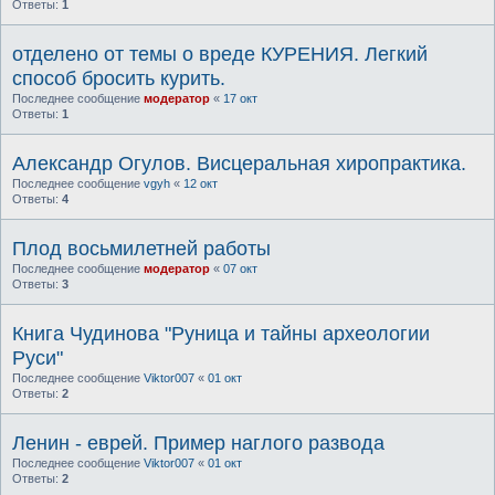
Ответы:
1
отделено от темы о вреде КУРЕНИЯ. Легкий
способ бросить курить.
Последнее сообщение
модератор
«
17 окт
Ответы:
1
Александр Огулов. Висцеральная хиропрактика.
Последнее сообщение
vgyh
«
12 окт
Ответы:
4
Плод восьмилетней работы
Последнее сообщение
модератор
«
07 окт
Ответы:
3
Книга Чудинова "Руница и тайны археологии
Руси"
Последнее сообщение
Viktor007
«
01 окт
Ответы:
2
Ленин - еврей. Пример наглого развода
Последнее сообщение
Viktor007
«
01 окт
Ответы:
2