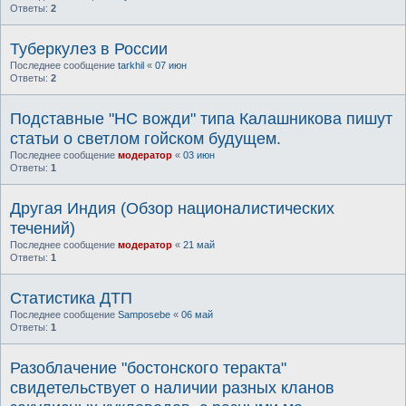
Ответы:
2
Туберкулез в России
Последнее сообщение
tarkhil
«
07 июн
Ответы:
2
Подставные "НС вожди" типа Калашникова пишут
статьи о светлом гойском будущем.
Последнее сообщение
модератор
«
03 июн
Ответы:
1
Другая Индия (Обзор националистических
течений)
Последнее сообщение
модератор
«
21 май
Ответы:
1
Статистика ДТП
Последнее сообщение
Samposebe
«
06 май
Ответы:
1
Разоблачение "бостонского теракта"
свидетельствует о наличии разных кланов