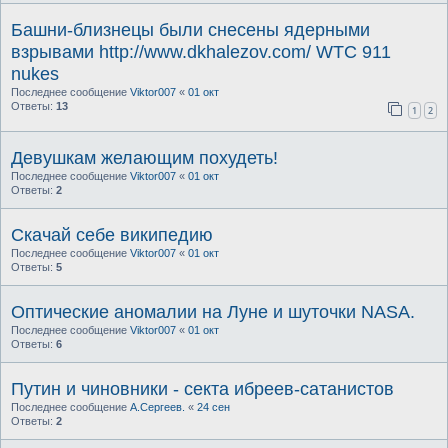
Башни-близнецы были снесены ядерными
взрывами http://www.dkhalezov.com/ WTC 911
nukes
Последнее сообщение
Viktor007
«
01 окт
Ответы:
13
1
2
Девушкам желающим похудеть!
Последнее сообщение
Viktor007
«
01 окт
Ответы:
2
Скачай себе википедию
Последнее сообщение
Viktor007
«
01 окт
Ответы:
5
Оптические аномалии на Луне и шуточки NASA.
Последнее сообщение
Viktor007
«
01 окт
Ответы:
6
Путин и чиновники - секта ибреев-сатанистов
Последнее сообщение
А.Сергеев.
«
24 сен
Ответы:
2