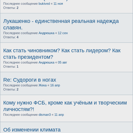
Последнее сообщение
bukived
«
11 ноя
Ответы:
2
Лукашенко - единственная реальная надежда
славян.
Последнее сообщение
Андрюшка
«
12 сен
Ответы:
4
Как стать чиновником? Как стать лидером? Как
стать президентом?
Последнее сообщение
Андрюшка
«
05 авг
Ответы:
1
Re: Судороги в ногах
Последнее сообщение
Жека
«
16 апр
Ответы:
2
Кому нужно ФСБ, кроме как учёным и творческим
личностям?!
Последнее сообщение
disman3
«
11 апр
Об изменении климата