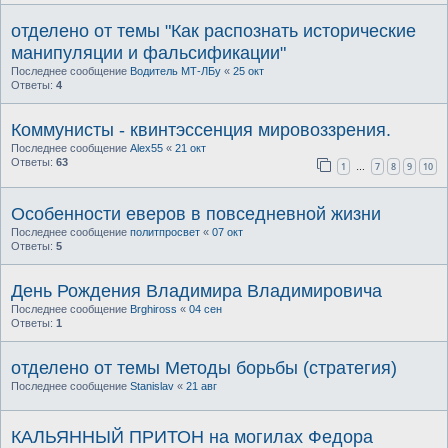
отделено от темы "Как распознать исторические
манипуляции и фальсификации"
Последнее сообщение
Водитель МТ-ЛБу
«
25 окт
Ответы:
4
Коммунисты - квинтэссенция мировоззрения.
Последнее сообщение
Alex55
«
21 окт
Ответы:
63
1
7
8
9
10
…
Особенности еверов в повседневной жизни
Последнее сообщение
политпросвет
«
07 окт
Ответы:
5
День Рождения Владимира Владимировича
Последнее сообщение
Brghiross
«
04 сен
Ответы:
1
отделено от темы Методы борьбы (стратегия)
Последнее сообщение
Stanislav
«
21 авг
КАЛЬЯННЫЙ ПРИТОН на могилах Федора