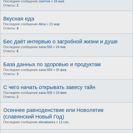
Последнее сообщение
скептик
«
16 май
Ответы:
2
Вкусная еда
Последнее сообщение
Alma
«
21 мар
Ответы:
4
Бес даёт интервью о загробной жизни и душе
Последнее сообщение
sana-555
«
24 янв
Ответы:
6
База данных по здоровью и продуктам
Последнее сообщение
sana-555
«
25 фев
Ответы:
3
С чего начать открывать завесу тайн
Последнее сообщение
sana-555
«
24 фев
Ответы:
2
Осеннее равноденствие или Новолетие
(славянский Новый Год)
Последнее сообщение
elenabaska
«
13 сен