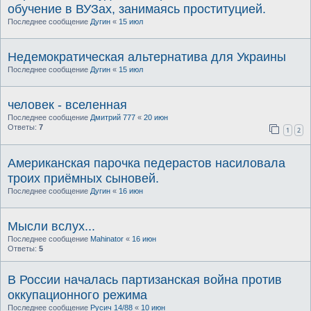
обучение в ВУЗах, занимаясь проституцией.
Последнее сообщение
Дугин
«
15 июл
Недемократическая альтернатива для Украины
Последнее сообщение
Дугин
«
15 июл
человек - вселенная
Последнее сообщение
Дмитрий 777
«
20 июн
Ответы:
7
1
2
Американская парочка педерастов насиловала
троих приёмных сыновей.
Последнее сообщение
Дугин
«
16 июн
Мысли вслух...
Последнее сообщение
Mahinator
«
16 июн
Ответы:
5
В России началась партизанская война против
оккупационного режима
Последнее сообщение
Русич 14/88
«
10 июн