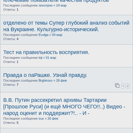
Последнее сообщение
лохотрон
«
24 мар
Ответы:
1
отделено от темы Супер глубокий анализ событий
на Вукраине. Культурно-исторический.
Последнее сообщение
Evolga
«
04 мар
Ответы:
4
Тест на правильность восприятия.
Последнее сообщение
inji
«
01 мар
Ответы:
1
Правда о паРашке. Узнай правду.
Последнее сообщение
Brghiross
«
28 фев
Ответы:
7
1
2
В.В. Путин рассекретил архивы Тартарии
[Прошлое Руси] (и ещё МНОГО ЧЕГО!!..) Видео -
народ оценит и поддержит?!.. - И -
Последнее сообщение
sux
«
26 фев
Ответы:
5