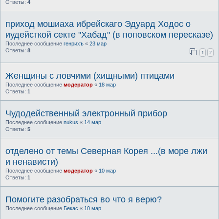
Ответы:
4
приход мошиаха ибрейскаго Эдуард Ходос о
иудейсткой секте "Хабад" (в поповском пересказе)
Последнее сообщение
генрихъ
«
23 мар
Ответы:
8
1
2
Женщины с ловчими (хищными) птицами
Последнее сообщение
модератор
«
18 мар
Ответы:
1
Чудодейственный электронный прибор
Последнее сообщение
nukus
«
14 мар
Ответы:
5
отделено от темы Северная Корея ...(в море лжи
и ненависти)
Последнее сообщение
модератор
«
10 мар
Ответы:
1
Помогите разобраться во что я верю?
Последнее сообщение
Бекас
«
10 мар