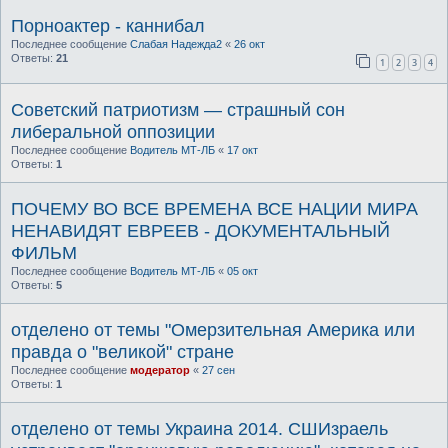
Порноактер - каннибал
Последнее сообщение
Слабая Надежда2
«
26 окт
Ответы:
21
1
2
3
4
Советский патриотизм — страшный сон
либеральной оппозиции
Последнее сообщение
Водитель МТ-ЛБ
«
17 окт
Ответы:
1
ПОЧЕМУ ВО ВСЕ ВРЕМЕНА ВСЕ НАЦИИ МИРА
НЕНАВИДЯТ ЕВРЕЕВ - ДОКУМЕНТАЛЬНЫЙ
ФИЛЬМ
Последнее сообщение
Водитель МТ-ЛБ
«
05 окт
Ответы:
5
отделено от темы "Омерзительная Америка или
правда о "великой" стране
Последнее сообщение
модератор
«
27 сен
Ответы:
1
отделено от темы Украина 2014. СШИзраель