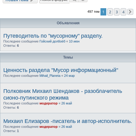
1
2
3
4
497 тем
Объявления
Путеводитель по "мусорному" разделу.
Последнее сообщение
Гойский долбоёб
«
10 июн
Ответы:
6
Темы
Ценность раздела "Мусор информационный"
Последнее сообщение
Mihail_Planeta
«
24 мар
Полковник Михаил Шендаков - разоблачитель
сионо-путинского режима
Последнее сообщение
модератор
«
26 май
Ответы:
6
Михаил Елизаров -писатель и автор-исполнитель.
Последнее сообщение
модератор
«
26 май
Ответы:
1