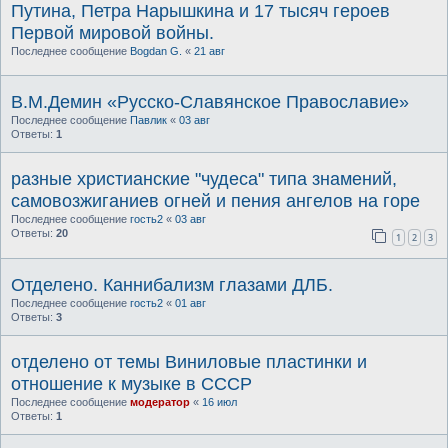
Путина, Петра Нарышкина и 17 тысяч героев
Первой мировой войны.
Последнее сообщение
Bogdan G.
«
21 авг
В.М.Демин «Русско-Славянское Православие»
Последнее сообщение
Павлик
«
03 авг
Ответы:
1
разные христианские "чудеса" типа знамений,
самовозжиганиев огней и пения ангелов на горе
Последнее сообщение
гость2
«
03 авг
Ответы:
20
1
2
3
Отделено. Каннибализм глазами ДЛБ.
Последнее сообщение
гость2
«
01 авг
Ответы:
3
отделено от темы Виниловые пластинки и
отношение к музыке в СССР
Последнее сообщение
модератор
«
16 июл
Ответы:
1