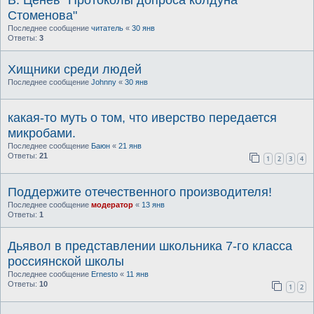
Стоменова"
Последнее сообщение
читатель
«
30 янв
Ответы:
3
Хищники среди людей
Последнее сообщение
Johnny
«
30 янв
какая-то муть о том, что иверство передается
микробами.
Последнее сообщение
Баюн
«
21 янв
Ответы:
21
1
2
3
4
Поддержите отечественного производителя!
Последнее сообщение
модератор
«
13 янв
Ответы:
1
Дьявол в представлении школьника 7-го класса
россиянской школы
Последнее сообщение
Ernesto
«
11 янв
Ответы:
10
1
2