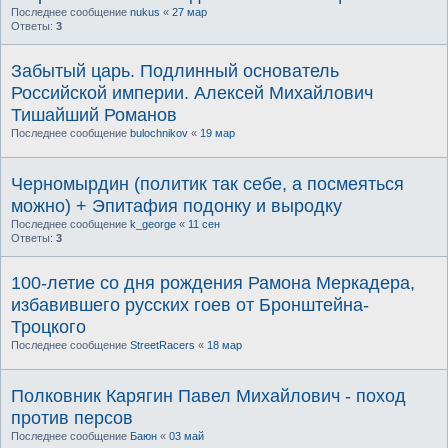
Последнее сообщение
nukus
«
27 мар
Ответы:
3
Забытый царь. Подлинный основатель
Российской империи. Алексей Михайлович
Тишайший Романов
Последнее сообщение
bulochnikov
«
19 мар
Черномырдин (политик так себе, а посмеяться
можно) + Эпитафия подонку и выродку
Последнее сообщение
k_george
«
11 сен
Ответы:
3
100-летие со дня рождения Рамона Меркадера,
избавившего русских гоев от Бронштейна-
Троцкого
Последнее сообщение
StreetRacers
«
18 мар
Полковник Карягин Павел Михайлович - поход
против персов
Последнее сообщение
Баюн
«
03 май