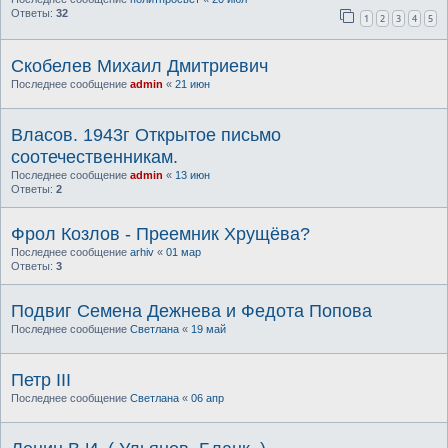
Ответы:
32
1
2
3
4
5
Скобелев Михаил Дмитриевич
Последнее сообщение
admin
«
21 июн
Власов. 1943г Открытое письмо
соотечественникам.
Последнее сообщение
admin
«
13 июн
Ответы:
2
Фрол Козлов - Преемник Хрущёва?
Последнее сообщение
arhiv
«
01 мар
Ответы:
3
Подвиг Семена Дежнева и Федота Попова
Последнее сообщение
Светлана
«
19 май
Петр III
Последнее сообщение
Светлана
«
06 апр