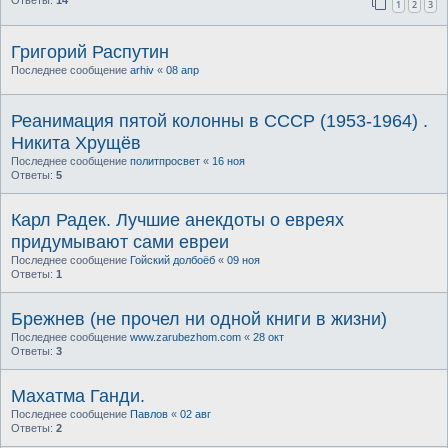
1
2
3
Григорий Распутин
Последнее сообщение
arhiv
«
08 апр
Реанимация пятой колонны в СССР (1953-1964) .
Никита Хрущёв
Последнее сообщение
политпросвет
«
16 ноя
Ответы:
5
Карл Радек. Лучшие анекдоты о евреях
придумывают сами евреи
Последнее сообщение
Гойский долбоёб
«
09 ноя
Ответы:
1
Брежнев (не прочел ни одной книги в жизни)
Последнее сообщение
www.zarubezhom.com
«
28 окт
Ответы:
3
Махатма Ганди.
Последнее сообщение
Павлов
«
02 авг
Ответы:
2