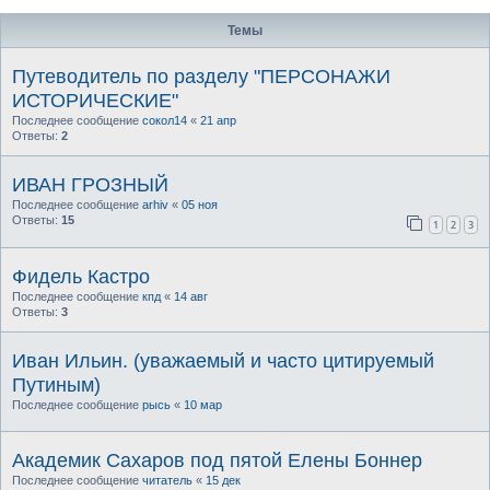
Темы
Путеводитель по разделу "ПЕРСОНАЖИ
ИСТОРИЧЕСКИЕ"
Последнее сообщение
сокол14
«
21 апр
Ответы:
2
ИВАН ГРОЗНЫЙ
Последнее сообщение
arhiv
«
05 ноя
Ответы:
15
1
2
3
Фидель Кастро
Последнее сообщение
кпд
«
14 авг
Ответы:
3
Иван Ильин. (уважаемый и часто цитируемый
Путиным)
Последнее сообщение
рысь
«
10 мар
Академик Сахаров под пятой Елены Боннер
Последнее сообщение
читатель
«
15 дек