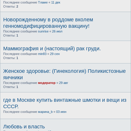
Последнее сообщение
Тламе
«
11 дек
Ответы:
2
Новорожденному в роддоме вколем
генномодифицированную вакцину!
Последнее сообщение
sunrise
«
26 июл
Ответы:
1
Маммография и (настоящий) рак груди.
Последнее сообщение
min83
«
29 сен
Ответы:
1
Женское здоровье: (Гинекология) Поликистозные
яичники
Последнее сообщение
модератор
«
29 авг
Ответы:
1
где в Москве купить винтажные шмотки и вещи из
СССР.
Последнее сообщение
марина_b
«
03 июн
Любовь и власть