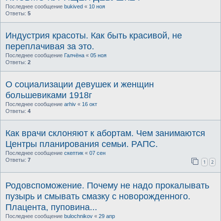
Последнее сообщение
bukived
«
10 ноя
Ответы:
5
Индустрия красоты. Как быть красивой, не
переплачивая за это.
Последнее сообщение
Галчёна
«
05 ноя
Ответы:
2
О социализации девушек и женщин
большевиками 1918г
Последнее сообщение
arhiv
«
16 окт
Ответы:
4
Как врачи склоняют к абортам. Чем занимаются
Центры планирования семьи. РАПС.
Последнее сообщение
скептик
«
07 сен
Ответы:
7
1
2
Родовспоможение. Почему не надо прокалывать
пузырь и смывать смазку с новорожденного.
Плацента, пуповина...
Последнее сообщение
bulochnikov
«
29 апр