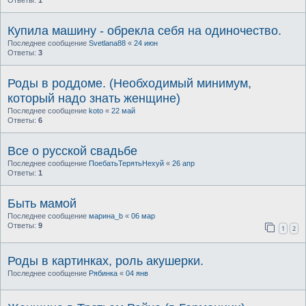
Купила машину - обрекла себя на одиночество.
Последнее сообщение
Svetlana88
«
24 июн
Ответы:
3
Роды в роддоме. (Необходимый минимум,
который надо знать женщине)
Последнее сообщение
koto
«
22 май
Ответы:
6
Все о русской свадьбе
Последнее сообщение
ПоебатьТерятьНехуй
«
26 апр
Ответы:
1
Быть мамой
Последнее сообщение
марина_b
«
06 мар
Ответы:
9
1
2
Роды в картинках, роль акушерки.
Последнее сообщение
Рябинка
«
04 янв