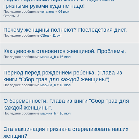
грязными руками куда не надо!
Последнее сообщение
читатель
«
04 июн
Ответы:
3
Почему женщины полнеют? Последствия диет.
Последнее сообщение
СВед
«
11 окт
Как девочка становится женщиной. Проблемы.
Последнее сообщение
марина_b
«
16 июл
Период перед рождением ребенка. (Глава из
книги "Сбор трав для каждой женщины")
Последнее сообщение
марина_b
«
16 июл
О беременности. Глава из книги "Сбор трав для
каждой женщины".
Последнее сообщение
марина_b
«
16 июл
Эта вакцинация призвана стерилизовать наших
женщин?