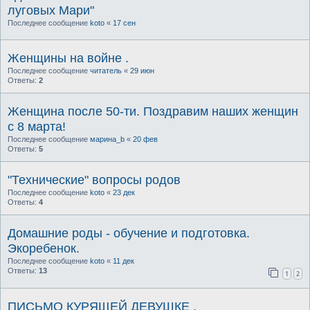
луговых Мари"
Последнее сообщение
koto
«
17 сен
Женщины на войне .
Последнее сообщение
читатель
«
29 июн
Ответы:
2
Женщина после 50-ти. Поздравим наших женщин
с 8 марта!
Последнее сообщение
марина_b
«
20 фев
Ответы:
5
"Технические" вопросы родов
Последнее сообщение
koto
«
23 дек
Ответы:
4
Домашние роды - обучение и подготовка.
Экоребенок.
Последнее сообщение
koto
«
11 дек
Ответы:
13
1
2
ПИСЬМО КУРЯЩЕЙ ДЕВУШКЕ .