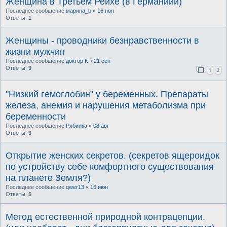
Женщина в Третьем Рейхе (в Германиии)
Последнее сообщение
марина_b
«
16 ноя
Ответы:
1
Женщины - проводники безнравственности в
жизни мужчин
Последнее сообщение
доктор К
«
21 сен
Ответы:
9
1
2
"Низкий гемоглобин" у беременных. Препараты
железа, анемия и нарушения метаболизма при
беременности
Последнее сообщение
Рябинка
«
08 авг
Ответы:
3
Открытие женских секретов. (секретов ящероидок
по устройству себе комфортного существования
на планете Земля?)
Последнее сообщение
qwer13
«
16 июн
Ответы:
5
Метод естественной природной контрацепции.