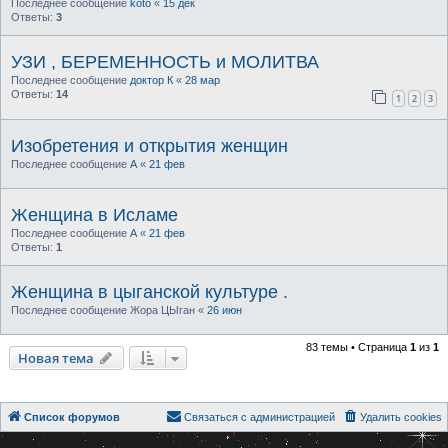
Последнее сообщение
koto
«
15 дек
Ответы:
3
УЗИ , БЕРЕМЕННОСТЬ и МОЛИТВА
Последнее сообщение
доктор К
«
28 мар
Ответы:
14
1
2
3
Изобретения и открытия женщин
Последнее сообщение
А
«
21 фев
Женщина в Исламе
Последнее сообщение
А
«
21 фев
Ответы:
1
Женщина в цыганской культуре .
Последнее сообщение
Жора ЦЫган
«
26 июн
83 темы • Страница
1
из
1
Новая тема
Список форумов
Связаться с администрацией
Удалить cookies