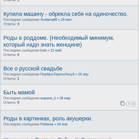
Купила машину - обрекла себя на одиночество.
Последнее сообщение
Svetlana88
«
24 июн
Ответы:
3
Роды в роддоме. (Необходимый минимум,
который надо знать женщине)
Последнее сообщение
koto
«
22 май
Ответы:
6
Все о русской свадьбе
Последнее сообщение
ПоебатьТерятьНехуй
«
26 апр
Ответы:
1
Быть мамой
Последнее сообщение
марина_b
«
06 мар
Ответы:
9
1
2
Роды в картинках, роль акушерки.
Последнее сообщение
Рябинка
«
04 янв