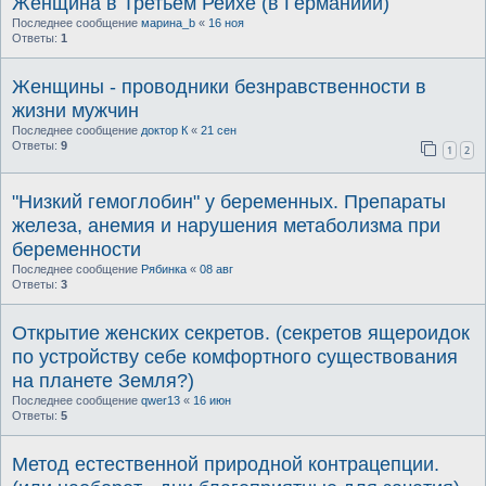
Женщина в Третьем Рейхе (в Германиии)
Последнее сообщение
марина_b
«
16 ноя
Ответы:
1
Женщины - проводники безнравственности в
жизни мужчин
Последнее сообщение
доктор К
«
21 сен
Ответы:
9
1
2
"Низкий гемоглобин" у беременных. Препараты
железа, анемия и нарушения метаболизма при
беременности
Последнее сообщение
Рябинка
«
08 авг
Ответы:
3
Открытие женских секретов. (секретов ящероидок
по устройству себе комфортного существования
на планете Земля?)
Последнее сообщение
qwer13
«
16 июн
Ответы:
5
Метод естественной природной контрацепции.