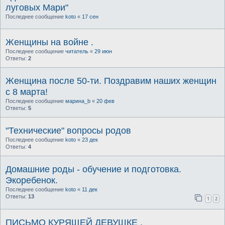
луговых Мари"
Последнее сообщение
koto
«
17 сен
Женщины на войне .
Последнее сообщение
читатель
«
29 июн
Ответы:
2
Женщина после 50-ти. Поздравим наших женщин
с 8 марта!
Последнее сообщение
марина_b
«
20 фев
Ответы:
5
"Технические" вопросы родов
Последнее сообщение
koto
«
23 дек
Ответы:
4
Домашние роды - обучение и подготовка.
Экоребенок.
Последнее сообщение
koto
«
11 дек
Ответы:
13
1
2
ПИСЬМО КУРЯЩЕЙ ДЕВУШКЕ .