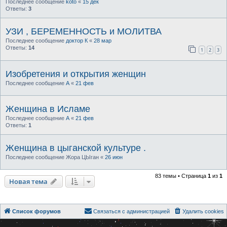
Последнее сообщение
koto
«
15 дек
Ответы:
3
УЗИ , БЕРЕМЕННОСТЬ и МОЛИТВА
Последнее сообщение
доктор К
«
28 мар
Ответы:
14
1
2
3
Изобретения и открытия женщин
Последнее сообщение
А
«
21 фев
Женщина в Исламе
Последнее сообщение
А
«
21 фев
Ответы:
1
Женщина в цыганской культуре .
Последнее сообщение
Жора ЦЫган
«
26 июн
83 темы • Страница
1
из
1
Новая тема
Список форумов
Связаться с администрацией
Удалить cookies