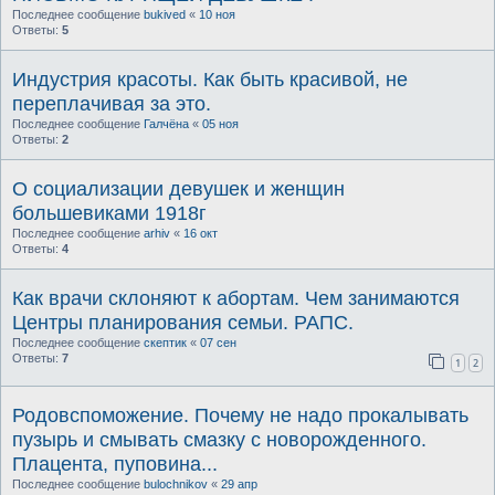
Последнее сообщение
bukived
«
10 ноя
Ответы:
5
Индустрия красоты. Как быть красивой, не
переплачивая за это.
Последнее сообщение
Галчёна
«
05 ноя
Ответы:
2
О социализации девушек и женщин
большевиками 1918г
Последнее сообщение
arhiv
«
16 окт
Ответы:
4
Как врачи склоняют к абортам. Чем занимаются
Центры планирования семьи. РАПС.
Последнее сообщение
скептик
«
07 сен
Ответы:
7
1
2
Родовспоможение. Почему не надо прокалывать
пузырь и смывать смазку с новорожденного.
Плацента, пуповина...
Последнее сообщение
bulochnikov
«
29 апр