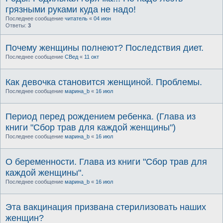
грязными руками куда не надо!
Последнее сообщение
читатель
«
04 июн
Ответы:
3
Почему женщины полнеют? Последствия диет.
Последнее сообщение
СВед
«
11 окт
Как девочка становится женщиной. Проблемы.
Последнее сообщение
марина_b
«
16 июл
Период перед рождением ребенка. (Глава из
книги "Сбор трав для каждой женщины")
Последнее сообщение
марина_b
«
16 июл
О беременности. Глава из книги "Сбор трав для
каждой женщины".
Последнее сообщение
марина_b
«
16 июл
Эта вакцинация призвана стерилизовать наших
женщин?