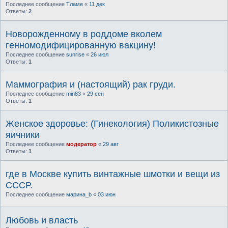
Последнее сообщение
Тламе
«
11 дек
Ответы:
2
Новорожденному в роддоме вколем
генномодифицированную вакцину!
Последнее сообщение
sunrise
«
26 июл
Ответы:
1
Маммография и (настоящий) рак груди.
Последнее сообщение
min83
«
29 сен
Ответы:
1
Женское здоровье: (Гинекология) Поликистозные
яичники
Последнее сообщение
модератор
«
29 авг
Ответы:
1
где в Москве купить винтажные шмотки и вещи из
СССР.
Последнее сообщение
марина_b
«
03 июн
Любовь и власть