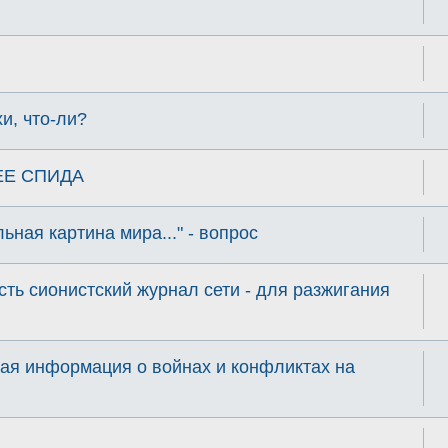
ихи, что-ли?
ЕЕ СПИДА
ная картина мира..." - вопрос
сть сионистский журнал сети - для разжигания
ая информация о войнах и конфликтах на