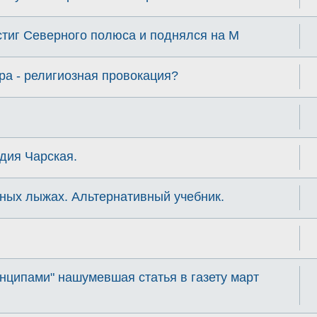
стиг Северного полюса и поднялся на М
а - религиозная провокация?
дия Чарская.
ных лыжах. Альтернативный учебник.
инципами" нашумевшая статья в газету март