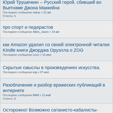
Юрий Трушечкин -- Русский герой, сбивший во
Вьетнаме Джона Маккейна
Последнее сообщение
nukus
«
22 авг
Ответы:
1
про спорт и педерастов
Последнее сообщение
Aleks_Jason
«
19 авг
как Amazon удалил со своей электронной читалки
Kindle книги Джорджа Оруэлла о ZOG
Последнее сообщение
Linux
«
13 июл
Скрытые смыслы в произведениях искусства.
Последнее сообщение
кпд
«
07 июл
Разоблачение и разбор вражеских публикаций в
интернете
Последнее сообщение
BAW
«
12 май
Ответы:
2
Осторожно! Возможно сатанисто-кабалисты-