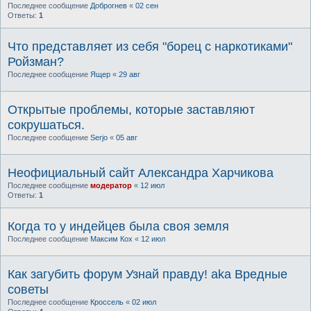
Последнее сообщение
Доброгнев
«
02 сен
Ответы:
1
Что представляет из себя "борец с наркотиками"
Ройзман?
Последнее сообщение
Ящер
«
29 авг
Открытые проблемы, которые заставляют
сокрушаться.
Последнее сообщение
Serjo
«
05 авг
Неофициальный сайт Александра Харчикова
Последнее сообщение
модератор
«
12 июл
Ответы:
1
Когда то у индейцев была своя земля
Последнее сообщение
Максим Кох
«
12 июл
Как загубить форум Узнай правду! aka Вредные
советы
Последнее сообщение
Кроссель
«
02 июл