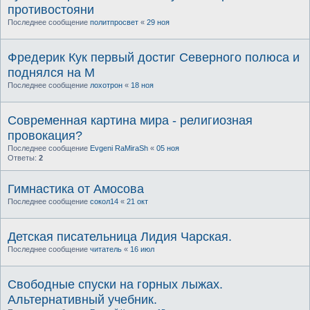
противостояни
Последнее сообщение
политпросвет
«
29 ноя
Фредерик Кук первый достиг Северного полюса и
поднялся на М
Последнее сообщение
лохотрон
«
18 ноя
Современная картина мира - религиозная
провокация?
Последнее сообщение
Evgeni RaMiraSh
«
05 ноя
Ответы:
2
Гимнастика от Амосова
Последнее сообщение
сокол14
«
21 окт
Детская писательница Лидия Чарская.
Последнее сообщение
читатель
«
16 июл
Свободные спуски на горных лыжах.
Альтернативный учебник.