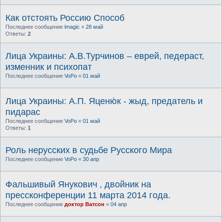
Как отстоять Россию Способ
Последнее сообщение
lmagic
«
28 май
Ответы:
2
Лица Украины: А.В.Турчинов – еврей, педераст,
изменник и психопат
Последнее сообщение
VoPo
«
01 май
Лица Украины: А.П. Яценю́к - жыд, предатель и
пидарас
Последнее сообщение
VoPo
«
01 май
Ответы:
1
Роль нерусских в судьбе Русского Мира
Последнее сообщение
VoPo
«
30 апр
Фальшивый Янукович , двойник на
прессконференции 11 марта 2014 года.
Последнее сообщение
доктор Ватсон
«
04 апр