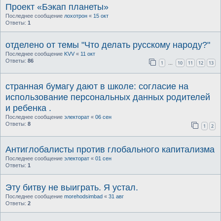
Проект «Бэкап планеты»
Последнее сообщение
лохотрон
«
15 окт
Ответы:
1
отделено от темы "Что делать русскому народу?"
Последнее сообщение
KVV
«
11 окт
Ответы:
86
1
10
11
12
13
…
странная бумагу дают в школе: согласие на
использование персональных данных родителей
и ребенка .
Последнее сообщение
электорат
«
06 сен
Ответы:
8
1
2
Антиглобалисты против глобального капитализма
Последнее сообщение
электорат
«
01 сен
Ответы:
1
Эту битву не выиграть. Я устал.
Последнее сообщение
morehodsimbad
«
31 авг
Ответы:
2