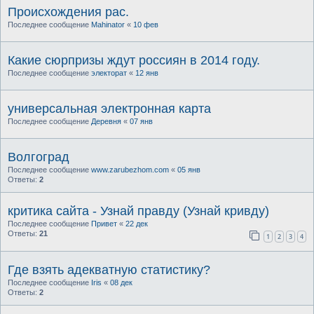
Происхождения рас.
Последнее сообщение
Mahinator
«
10 фев
Какие сюрпризы ждут россиян в 2014 году.
Последнее сообщение
электорат
«
12 янв
универсальная электронная карта
Последнее сообщение
Деревня
«
07 янв
Волгоград
Последнее сообщение
www.zarubezhom.com
«
05 янв
Ответы:
2
критика сайта - Узнай правду (Узнай кривду)
Последнее сообщение
Привет
«
22 дек
Ответы:
21
1
2
3
4
Где взять адекватную статистику?
Последнее сообщение
Iris
«
08 дек
Ответы:
2