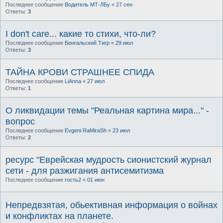
Последнее сообщение
Водитель МТ-ЛБу
«
27 сен
Ответы:
3
I don't care... какие то стихи, что-ли?
Последнее сообщение
Бенгальский Тигр
«
29 июл
Ответы:
3
ТАЙНА КРОВИ СТРАШНЕЕ СПИДА
Последнее сообщение
LiAnna
«
27 июл
Ответы:
1
О ликвидации темы "Реальная картина мира..." -
вопрос
Последнее сообщение
Evgeni RaMiraSh
«
23 июл
Ответы:
2
ресурс "Еврейская мудрость сионистский журнал
сети - для разжигания антисемитизма
Последнее сообщение
гость2
«
01 июн
Непредвзятая, обьективная информация о войнах
и конфликтах на планете.