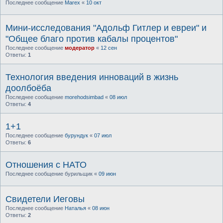
Последнее сообщение
Marex
«
10 окт
Мини-исследования "Адольф Гитлер и евреи" и
"Общее благо против кабалы процентов"
Последнее сообщение
модератор
«
12 сен
Ответы:
1
Технология введения инноваций в жизнь
доолбоёба
Последнее сообщение
morehodsimbad
«
08 июл
Ответы:
4
1+1
Последнее сообщение
бурундук
«
07 июл
Ответы:
6
Отношения с НАТО
Последнее сообщение
бурильщик
«
09 июн
Свидетели Иеговы
Последнее сообщение
Наталья
«
08 июн
Ответы:
2