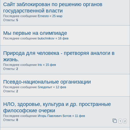
Cайт заблокирован по решению органов
государственной власти
Последнее сообщение
Ernesto
«
25 мар
Ответы:
5
Мы первые на олимпиаде
Последнее сообщение
bulochnikov
«
16 фев
Природа для человека - претворяя аналоги в
жизнь.
Последнее сообщение
Iris
«
15 фев
Ответы:
2
Псевдо-национальные организации
Последнее сообщение
Sледопыт
«
12 фев
Ответы:
2
НЛО, здоровье, культура и др. пространные
философские очерки
Последнее сообщение
Игорь Павлович Ботов
«
11 фев
Ответы:
8
1
2