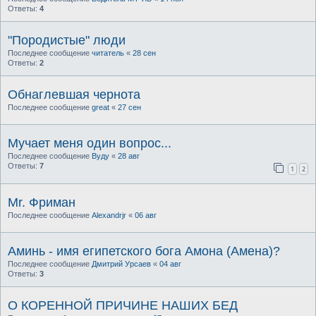
Ответы:
4
"Породистые" люди
Последнее сообщение
читатель
«
28 сен
Ответы:
2
Обнаглевшая чернота
Последнее сообщение
great
«
27 сен
Мучает меня один вопрос...
Последнее сообщение
Вуду
«
28 авг
Ответы:
7
1
2
Mr. Фриман
Последнее сообщение
Alexandrjr
«
06 авг
Аминь - имя египетского бога Амона (Амена)?
Последнее сообщение
Дмитрий Урсаев
«
04 авг
Ответы:
3
О КОРЕННОЙ ПРИЧИНЕ НАШИХ БЕД