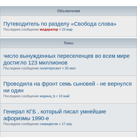
Объявления
Путеводитель по разделу «Свобода слова»
Последнее сообщение
модератор
«
23 мар
Темы
число вынужденных переселенцев во всем мире
достигло 123 миллионов
Последнее сообщение
политпросвет
«
20 июл
Проводила на фронт семь сыновей - не вернулся
ни один
Последнее сообщение
марина_b
«
10 май
Генерал КГБ , который писал умнейшие
афоризмы 1990-е
Последнее сообщение
семицветик
«
17 апр