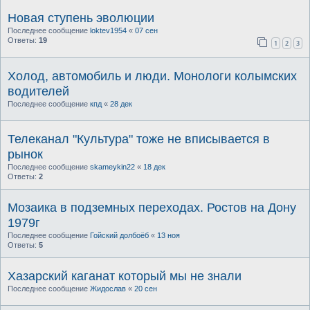
Новая ступень эволюции
Последнее сообщение
loktev1954
«
07 сен
Ответы:
19
1
2
3
Холод, автомобиль и люди. Монологи колымских
водителей
Последнее сообщение
кпд
«
28 дек
Телеканал "Культура" тоже не вписывается в
рынок
Последнее сообщение
skameykin22
«
18 дек
Ответы:
2
Мозаика в подземных переходах. Ростов на Дону
1979г
Последнее сообщение
Гойский долбоёб
«
13 ноя
Ответы:
5
Хазарский каганат который мы не знали
Последнее сообщение
Жидослав
«
20 сен