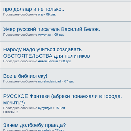
про доллар и не только..
Последнее сообщение
ora
«
09 дек
Умер русский писатель Василий Белов.
Последнее сообщение
жжурнал
«
09 дек
Народу надо учиться создавать
ОБСТОЯТЕЛЬСТВА для политиков
Последнее сообщение
Антон Благин
«
08 дек
Все в библиотеку!
Последнее сообщение
morehodsimbad
«
07 дек
РУССКОЕ Фэнтези (абреки понаехали в города,
мочить?)
Последнее сообщение
бурундук
«
15 ноя
Ответы:
2
Зачем долбоёбу правда?
Последнее сообщение
moonlight
«
27 окт