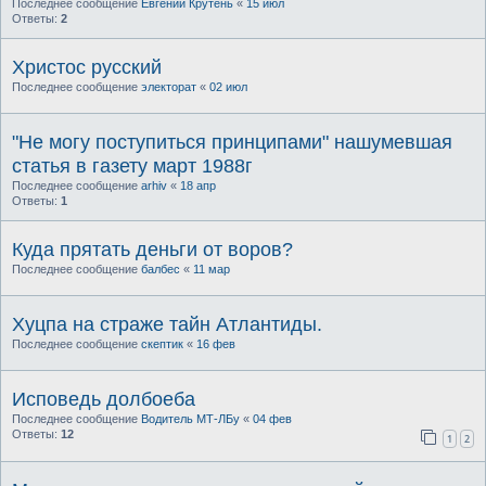
Последнее сообщение
Евгений Крутень
«
15 июл
Ответы:
2
Христос русский
Последнее сообщение
электорат
«
02 июл
"Не могу поступиться принципами" нашумевшая
статья в газету март 1988г
Последнее сообщение
arhiv
«
18 апр
Ответы:
1
Куда прятать деньги от воров?
Последнее сообщение
балбес
«
11 мар
Хуцпа на страже тайн Атлантиды.
Последнее сообщение
скептик
«
16 фев
Исповедь долбоеба
Последнее сообщение
Водитель МТ-ЛБу
«
04 фев
Ответы:
12
1
2