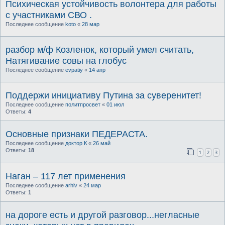
Психическая устойчивость волонтера для работы
с участниками СВО .
Последнее сообщение
koto
«
28 мар
разбор м/ф Козленок, который умел считать,
Натягивание совы на глобус
Последнее сообщение
evpatiy
«
14 апр
Поддержи инициативу Путина за суверенитет!
Последнее сообщение
политпросвет
«
01 июл
Ответы:
4
Основные признаки ПЕДЕРАСТА.
Последнее сообщение
доктор К
«
26 май
Ответы:
18
1
2
3
Наган – 117 лет применения
Последнее сообщение
arhiv
«
24 мар
Ответы:
1
на дороге есть и другой разговор...негласные