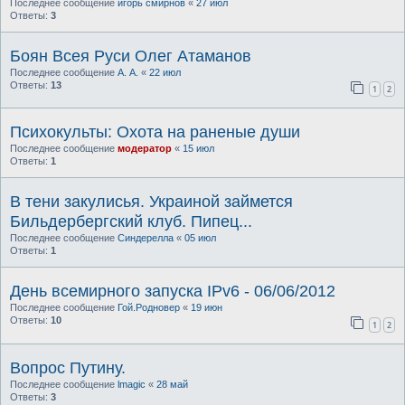
Последнее сообщение
игорь смирнов
«
27 июл
Ответы:
3
Боян Всея Руси Олег Атаманов
Последнее сообщение
А. А.
«
22 июл
Ответы:
13
1
2
Психокульты: Охота на раненые души
Последнее сообщение
модератор
«
15 июл
Ответы:
1
В тени закулисья. Украиной займется
Бильдербергский клуб. Пипец...
Последнее сообщение
Синдерелла
«
05 июл
Ответы:
1
День всемирного запуска IPv6 - 06/06/2012
Последнее сообщение
Гой.Родновер
«
19 июн
Ответы:
10
1
2
Вопрос Путину.
Последнее сообщение
lmagic
«
28 май
Ответы:
3