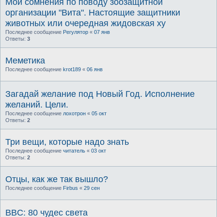
Мои сомнения по поводу зоозащитной
организации "Вита". Настоящие защитники
животных или очередная жидовская ху
Последнее сообщение
Регулятор
«
07 янв
Ответы:
3
Меметика
Последнее сообщение
krot189
«
06 янв
Загадай желание под Новый Год. Исполнение
желаний. Цели.
Последнее сообщение
лохотрон
«
05 окт
Ответы:
2
Три вещи, которые надо знать
Последнее сообщение
читатель
«
03 окт
Ответы:
2
Отцы, как же так вышло?
Последнее сообщение
Firbus
«
29 сен
BBC: 80 чудес света