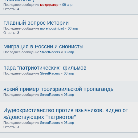
Последнее сообщение
модератор
«
09 апр
Ответы:
4
Главный вопрос Истории
Последнее сообщение
morehodsimbad
«
08 апр
Ответы:
2
Миграция в России и сионисты
Последнее сообщение
StreetRacers
«
03 апр
пара "патриотических" фильмов
Последнее сообщение
StreetRacers
«
03 апр
яркий пример произраильской пропаганды
Последнее сообщение
StreetRacers
«
03 апр
Иудеохристианство против язычников. видео от
ж/довствующих "патриотов"
Последнее сообщение
StreetRacers
«
03 апр
Ответы:
3