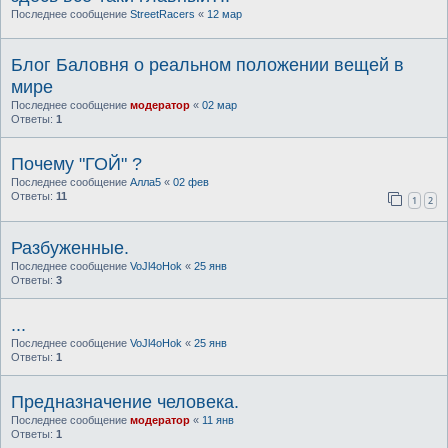
Последнее сообщение
StreetRacers
«
12 мар
Блог Баловня о реальном положении вещей в
мире
Последнее сообщение
модератор
«
02 мар
Ответы:
1
Почему "ГОЙ" ?
Последнее сообщение
Алла5
«
02 фев
Ответы:
11
1
2
Разбуженные.
Последнее сообщение
VoJl4oHok
«
25 янв
Ответы:
3
...
Последнее сообщение
VoJl4oHok
«
25 янв
Ответы:
1
Предназначение человека.
Последнее сообщение
модератор
«
11 янв
Ответы:
1