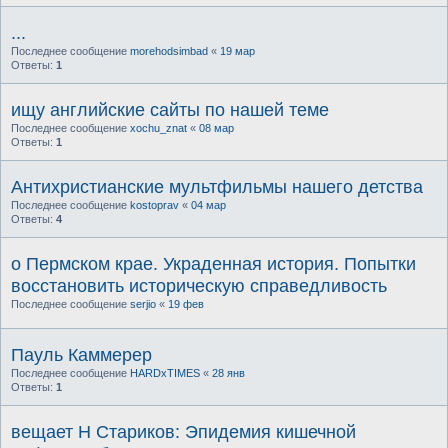
...
Последнее сообщение
morehodsimbad
«
19 мар
Ответы:
1
ищу английские сайты по нашей теме
Последнее сообщение
xochu_znat
«
08 мар
Ответы:
1
Антихристианские мультфильмы нашего детства
Последнее сообщение
kostoprav
«
04 мар
Ответы:
4
о Пермском крае. Украденная история. Попытки
восстановить историческую справедливость
Последнее сообщение
serjio
«
19 фев
Пауль Каммерер
Последнее сообщение
HARDxTIMES
«
28 янв
Ответы:
1
вещает Н Стариков: Эпидемия кишечной