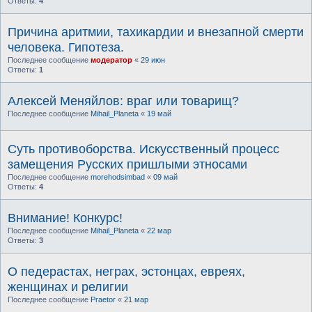
Ответы:
4
Причина аритмии, тахикардии и внезапной смерти
человека. Гипотеза.
Последнее сообщение
модератор
«
29 июн
Ответы:
1
Алексей Меняйлов: враг или товарищ?
Последнее сообщение
Mihail_Planeta
«
19 май
Суть противоборства. Искусственный процесс
замещения Русских пришлыми этносами
Последнее сообщение
morehodsimbad
«
09 май
Ответы:
4
Внимание! Конкурс!
Последнее сообщение
Mihail_Planeta
«
22 мар
Ответы:
3
О педерастах, неграх, эстонцах, евреях,
женщинах и религии
Последнее сообщение
Praetor
«
21 мар