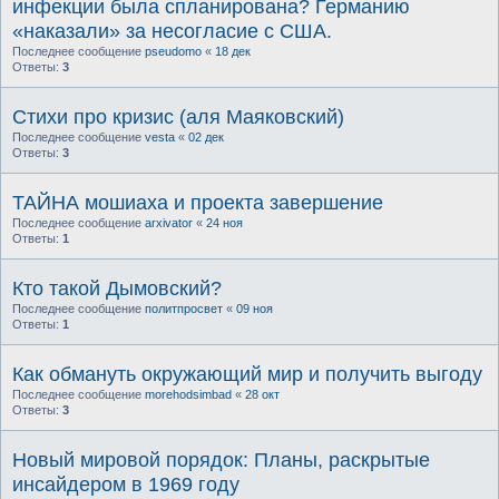
инфекции была спланирована? Германию
«наказали» за несогласие с США.
Последнее сообщение
pseudomo
«
18 дек
Ответы:
3
Стихи про кризис (аля Маяковский)
Последнее сообщение
vesta
«
02 дек
Ответы:
3
ТАЙНА мошиаха и проекта завершение
Последнее сообщение
arxivator
«
24 ноя
Ответы:
1
Кто такой Дымовский?
Последнее сообщение
политпросвет
«
09 ноя
Ответы:
1
Как обмануть окружающий мир и получить выгоду
Последнее сообщение
morehodsimbad
«
28 окт
Ответы:
3
Новый мировой порядок: Планы, раскрытые
инсайдером в 1969 году