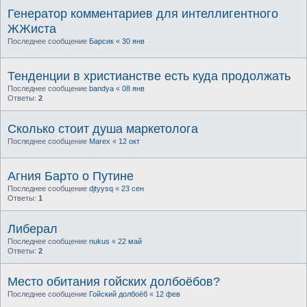
Генератор комментариев для интеллигентного
ЖЖиста
Последнее сообщение
Барсик
«
30 янв
Тенденции в христианстве есть куда продолжать
Последнее сообщение
bandya
«
08 янв
Ответы:
2
Сколько cтоит душа маркетолога
Последнее сообщение
Marex
«
12 окт
Агния Барто о Путине
Последнее сообщение
djtyysq
«
23 сен
Ответы:
1
Либерал
Последнее сообщение
nukus
«
22 май
Ответы:
2
Место обитания гойских долбоёбов?
Последнее сообщение
Гойский долбоёб
«
12 фев