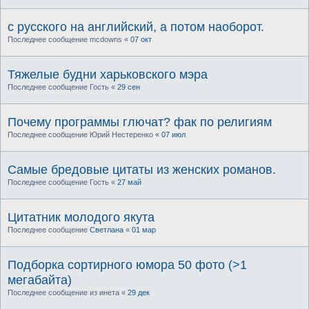
c русского на английский, а потом наоборот.
Последнее сообщение
mcdowns
«
07 окт
Тяжелые будни харьковского мэра
Последнее сообщение
Гость
«
29 сен
Почему программы глючат? фак по религиям
Последнее сообщение
Юрий Нестеренко
«
07 июл
Самые бредовые цитаты из женских романов.
Последнее сообщение
Гость
«
27 май
Цитатник молодого якута
Последнее сообщение
Светлана
«
01 мар
Подборка сортирного юмора 50 фото (>1
мегабайта)
Последнее сообщение
из инета
«
29 дек