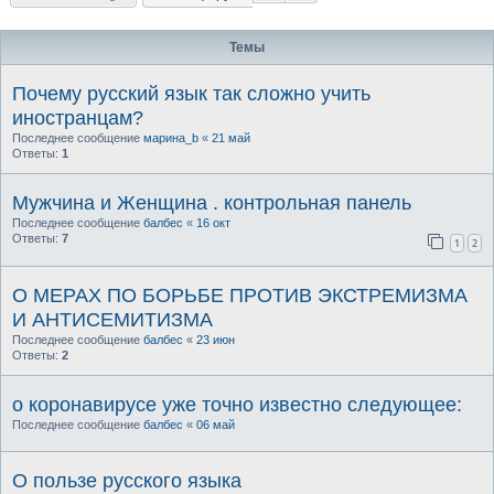
Темы
Почему русский язык так сложно учить
иностранцам?
Последнее сообщение
марина_b
«
21 май
Ответы:
1
Мужчина и Женщина . контрольная панель
Последнее сообщение
балбес
«
16 окт
Ответы:
7
1
2
О МЕРАХ ПО БОРЬБЕ ПРОТИВ ЭКСТРЕМИЗМА
И АНТИСЕМИТИЗМА
Последнее сообщение
балбес
«
23 июн
Ответы:
2
о коронавирусе уже точно известно следующее:
Последнее сообщение
балбес
«
06 май
О пользе русского языка