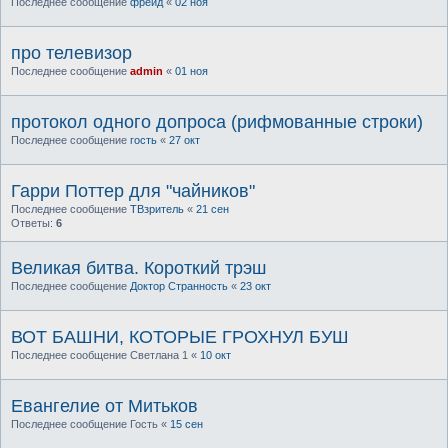
Последнее сообщение
фрейд
«
02 ноя
про телевизор
Последнее сообщение
admin
«
01 ноя
протокол одного допроса (рифмованные строки)
Последнее сообщение
гость
«
27 окт
Гарри Поттер для "чайников"
Последнее сообщение
ТВзритель
«
21 сен
Ответы:
6
Великая битва. Короткий трэш
Последнее сообщение
Доктор Странность
«
23 окт
ВОТ БАШНИ, КОТОРЫЕ ГРОХНУЛ БУШ
Последнее сообщение
Светлана 1
«
10 окт
Евангелие от Митьков
Последнее сообщение
Гость
«
15 сен