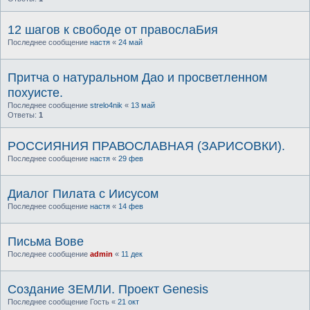
12 шагов к свободе от правослаБия
Последнее сообщение
настя
«
24 май
Притча о натуральном Дао и просветленном
похуисте.
Последнее сообщение
strelo4nik
«
13 май
Ответы:
1
РОССИЯНИЯ ПРАВОСЛАВНАЯ (ЗАРИСОВКИ).
Последнее сообщение
настя
«
29 фев
Диалог Пилата с Иисусом
Последнее сообщение
настя
«
14 фев
Письма Вове
Последнее сообщение
admin
«
11 дек
Создание ЗЕМЛИ. Пpоект Genesis
Последнее сообщение
Гость
«
21 окт