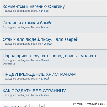
Комментсы к Евгению Онегину
Последнее сообщение
Гость
«
14 сен
Сталин и атомная бомба
Последнее сообщение
Гость
«
14 сен
Отдых для людей. тьфу, - для зверей.
Последнее сообщение
ребенок
«
26 май
Народ привык слушать, народ привык молчать
Последнее сообщение
Гость
«
26 май
Ответы:
2
ПРЕДУПРЕЖДЕНИЕ ХРИСТИАНАМ
Последнее сообщение
Гость
«
17 май
КАК СОЗДАТЬ ВЕБ-СТРАНИЦУ
Последнее сообщение
Гость
«
17 май
92 темы • Страница
1
из
1
Новая тема