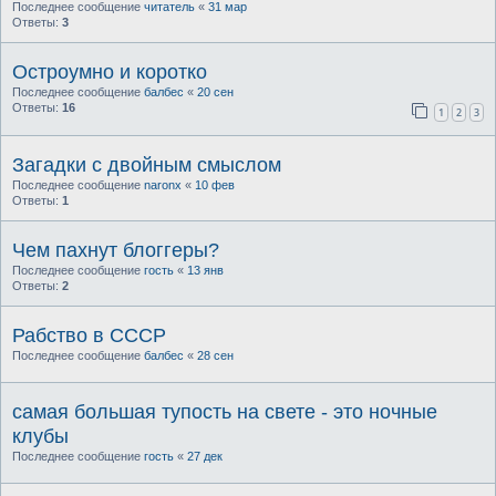
Последнее сообщение
читатель
«
31 мар
Ответы:
3
Остроумно и коротко
Последнее сообщение
балбес
«
20 сен
Ответы:
16
1
2
3
Загадки с двойным смыслом
Последнее сообщение
naronx
«
10 фев
Ответы:
1
Чем пахнут блоггеры?
Последнее сообщение
гость
«
13 янв
Ответы:
2
Рабство в СССР
Последнее сообщение
балбес
«
28 сен
самая большая тупость на свете - это ночные
клубы
Последнее сообщение
гость
«
27 дек