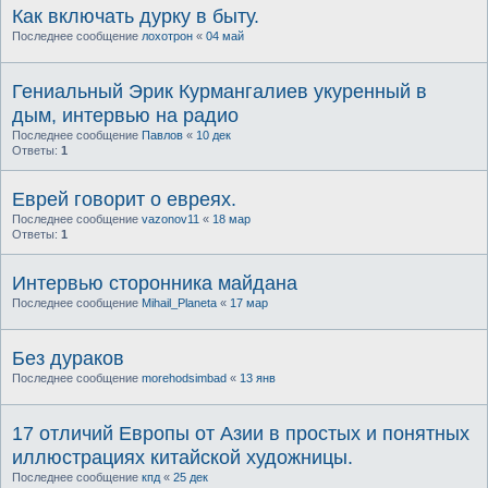
Как включать дурку в быту.
Последнее сообщение
лохотрон
«
04 май
Гениальный Эрик Курмангалиев укуренный в
дым, интервью на радио
Последнее сообщение
Павлов
«
10 дек
Ответы:
1
Еврей говорит о евреях.
Последнее сообщение
vazonov11
«
18 мар
Ответы:
1
Интервью сторонника майдана
Последнее сообщение
Mihail_Planeta
«
17 мар
Без дураков
Последнее сообщение
morehodsimbad
«
13 янв
17 отличий Европы от Азии в простых и понятных
иллюстрациях китайской художницы.
Последнее сообщение
кпд
«
25 дек