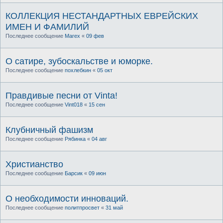
КОЛЛЕКЦИЯ НЕСТАНДАРТНЫХ ЕВРЕЙСКИХ
ИМЕН И ФАМИЛИЙ
Последнее сообщение
Marex
«
09 фев
О сатире, зубоскальстве и юморке.
Последнее сообщение
похлебкин
«
05 окт
Правдивые песни от Vinta!
Последнее сообщение
Vint018
«
15 сен
Клубничный фашизм
Последнее сообщение
Рябинка
«
04 авг
Христианство
Последнее сообщение
Барсик
«
09 июн
О необходимости инноваций.
Последнее сообщение
политпросвет
«
31 май