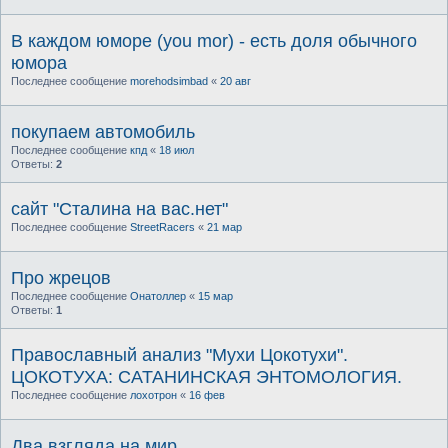
В каждом юморе (you mor) - есть доля обычного
юмора
Последнее сообщение
morehodsimbad
«
20 авг
покупаем автомобиль
Последнее сообщение
кпд
«
18 июл
Ответы:
2
сайт "Сталина на вас.нет"
Последнее сообщение
StreetRacers
«
21 мар
Про жрецов
Последнее сообщение
Онатоллер
«
15 мар
Ответы:
1
Православный анализ "Мухи Цокотухи".
ЦОКОТУХА: САТАНИНСКАЯ ЭНТОМОЛОГИЯ.
Последнее сообщение
лохотрон
«
16 фев
Два взгляда на мир