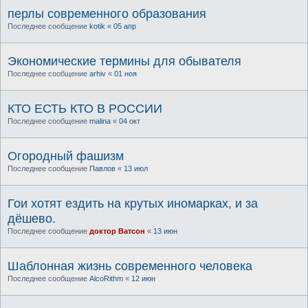
перлы современного образования
Последнее сообщение
kotik
«
05 апр
Экономические термины для обывателя
Последнее сообщение
arhiv
«
01 ноя
КТО ЕСТЬ КТО В РОССИИ
Последнее сообщение
malina
«
04 окт
Огородный фашизм
Последнее сообщение
Павлов
«
13 июл
Гои хотят ездить на крутых иномарках, и за
дёшево.
Последнее сообщение
доктор Ватсон
«
13 июн
Шаблонная жизнь современного человека
Последнее сообщение
AlcoRithm
«
12 июн