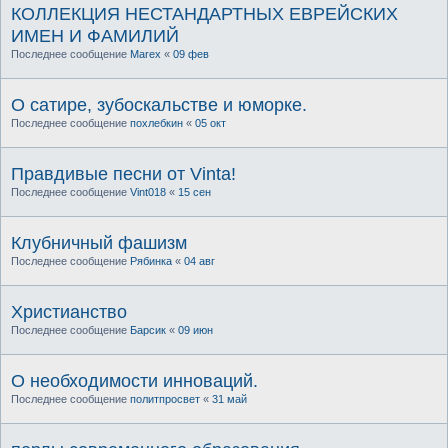
КОЛЛЕКЦИЯ НЕСТАНДАРТНЫХ ЕВРЕЙСКИХ
ИМЕН И ФАМИЛИЙ
Последнее сообщение
Marex
«
09 фев
О сатире, зубоскальстве и юморке.
Последнее сообщение
похлебкин
«
05 окт
Правдивые песни от Vinta!
Последнее сообщение
Vint018
«
15 сен
Клубничный фашизм
Последнее сообщение
Рябинка
«
04 авг
Христианство
Последнее сообщение
Барсик
«
09 июн
О необходимости инноваций.
Последнее сообщение
политпросвет
«
31 май