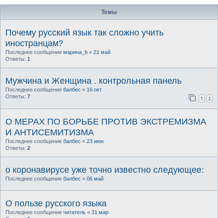
Темы
Почему русский язык так сложно учить
иностранцам?
Последнее сообщение
марина_b
«
21 май
Ответы:
1
Мужчина и Женщина . контрольная панель
Последнее сообщение
балбес
«
16 окт
Ответы:
7
1
2
О МЕРАХ ПО БОРЬБЕ ПРОТИВ ЭКСТРЕМИЗМА
И АНТИСЕМИТИЗМА
Последнее сообщение
балбес
«
23 июн
Ответы:
2
о коронавирусе уже точно известно следующее:
Последнее сообщение
балбес
«
06 май
О пользе русского языка
Последнее сообщение
читатель
«
31 мар