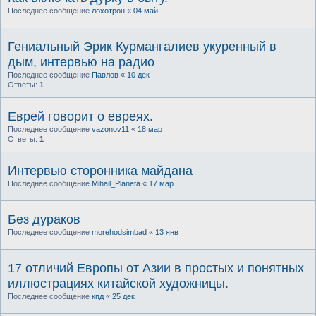
Последнее сообщение
лохотрон
«
04 май
Гениальный Эрик Курмангалиев укуренный в
дым, интервью на радио
Последнее сообщение
Павлов
«
10 дек
Ответы:
1
Еврей говорит о евреях.
Последнее сообщение
vazonov11
«
18 мар
Ответы:
1
Интервью сторонника майдана
Последнее сообщение
Mihail_Planeta
«
17 мар
Без дураков
Последнее сообщение
morehodsimbad
«
13 янв
17 отличий Европы от Азии в простых и понятных
иллюстрациях китайской художницы.
Последнее сообщение
кпд
«
25 дек