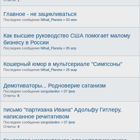
Главное - не зацикливаться
Последнее сообщение
Mihail_Planeta
«
03 июн
Как высшее руководство США помогает малому
бизнесу в России
Последнее сообщение
Mihail_Planeta
«
05 апр
Кошерный юмор в мультсериале "Симпсоны"
Последнее сообщение
Mihail_Planeta
«
26 мар
Демотиваторы... Родноверие сатанизм
Последнее сообщение
sergodanilov
«
07 фев
Ответы:
6
письмо "партизана Ивана" Адольфу Гитлеру,
написанное речитативом
Последнее сообщение
sergodanilov
«
07 фев
Ответы:
4