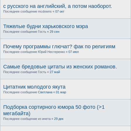
c русского на английский, а потом наоборот.
Последнее сообщение
mcdowns
«
07 окт
Тяжелые будни харьковского мэра
Последнее сообщение
Гость
«
29 сен
Почему программы глючат? фак по религиям
Последнее сообщение
Юрий Нестеренко
«
07 июл
Самые бредовые цитаты из женских романов.
Последнее сообщение
Гость
«
27 май
Цитатник молодого якута
Последнее сообщение
Светлана
«
01 мар
Подборка сортирного юмора 50 фото (>1
мегабайта)
Последнее сообщение
из инета
«
29 дек