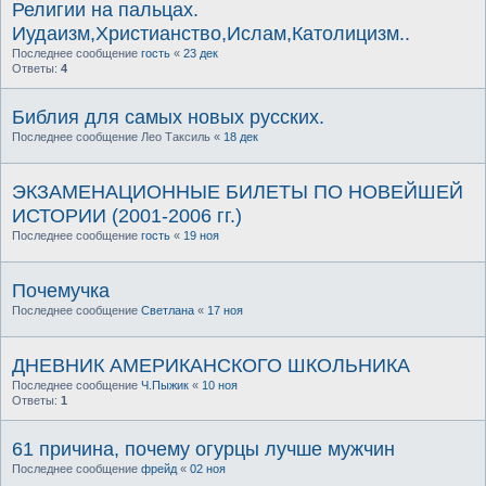
Религии на пальцах.
Иудаизм,Христианство,Ислам,Католицизм..
Последнее сообщение
гость
«
23 дек
Ответы:
4
Библия для самых новых русских.
Последнее сообщение
Лео Таксиль
«
18 дек
ЭКЗАМЕНАЦИОННЫЕ БИЛЕТЫ ПО НОВЕЙШЕЙ
ИСТОРИИ (2001-2006 гг.)
Последнее сообщение
гость
«
19 ноя
Почемучка
Последнее сообщение
Светлана
«
17 ноя
ДНЕВНИК АМЕРИКАНСКОГО ШКОЛЬНИКА
Последнее сообщение
Ч.Пыжик
«
10 ноя
Ответы:
1
61 причина, почему огурцы лучше мужчин
Последнее сообщение
фрейд
«
02 ноя