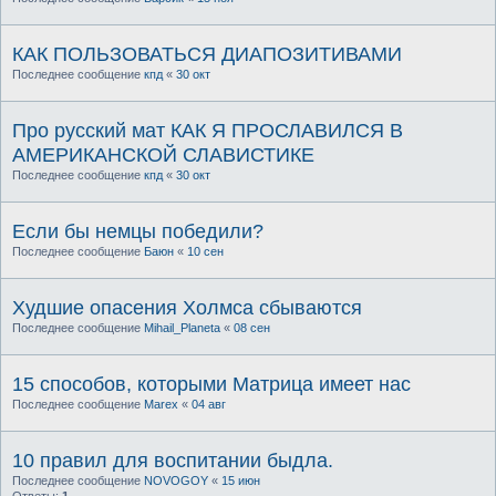
КАК ПОЛЬЗОВАТЬСЯ ДИАПОЗИТИВАМИ
Последнее сообщение
кпд
«
30 окт
Про русский мат КАК Я ПРОСЛАВИЛСЯ В
АМЕРИКАНСКОЙ СЛАВИСТИКЕ
Последнее сообщение
кпд
«
30 окт
Если бы немцы победили?
Последнее сообщение
Баюн
«
10 сен
Худшие опасения Холмса сбываются
Последнее сообщение
Mihail_Planeta
«
08 сен
15 способов, которыми Матрица имеет нас
Последнее сообщение
Marex
«
04 авг
10 правил для воспитании быдла.
Последнее сообщение
NOVOGOY
«
15 июн
Ответы:
1