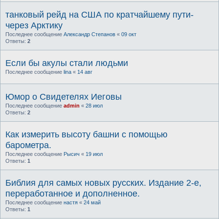
танковый рейд на США по кратчайшему пути-
через Арктику
Последнее сообщение
Александр Степанов
«
09 окт
Ответы:
2
Если бы акулы стали людьми
Последнее сообщение
lina
«
14 авг
Юмор о Свидетелях Иеговы
Последнее сообщение
admin
«
28 июл
Ответы:
2
Как измерить высоту башни с помощью
барометра.
Последнее сообщение
Рысич
«
19 июл
Ответы:
1
Библия для самых новых русских. Издание 2-е,
переработанное и дополненное.
Последнее сообщение
настя
«
24 май
Ответы:
1