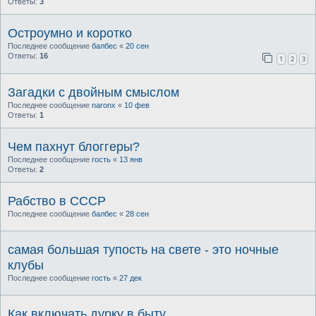
Ответы:
3
Остроумно и коротко
Последнее сообщение
балбес
«
20 сен
Ответы:
16
1
2
3
Загадки с двойным смыслом
Последнее сообщение
naronx
«
10 фев
Ответы:
1
Чем пахнут блоггеры?
Последнее сообщение
гость
«
13 янв
Ответы:
2
Рабство в СССР
Последнее сообщение
балбес
«
28 сен
самая большая тупость на свете - это ночные
клубы
Последнее сообщение
гость
«
27 дек
Как включать дурку в быту.