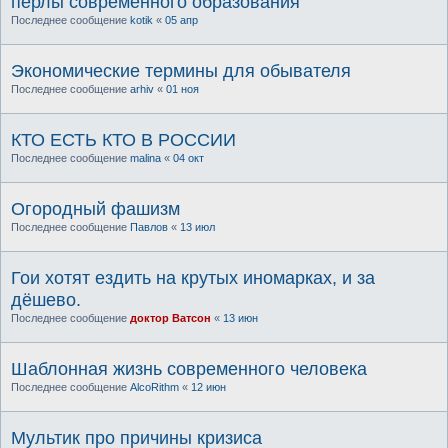
перлы современного образования
Последнее сообщение
kotik
«
05 апр
Экономические термины для обывателя
Последнее сообщение
arhiv
«
01 ноя
КТО ЕСТЬ КТО В РОССИИ
Последнее сообщение
malina
«
04 окт
Огородный фашизм
Последнее сообщение
Павлов
«
13 июл
Гои хотят ездить на крутых иномарках, и за
дёшево.
Последнее сообщение
доктор Ватсон
«
13 июн
Шаблонная жизнь современного человека
Последнее сообщение
AlcoRithm
«
12 июн
Мультик про причины кризиса