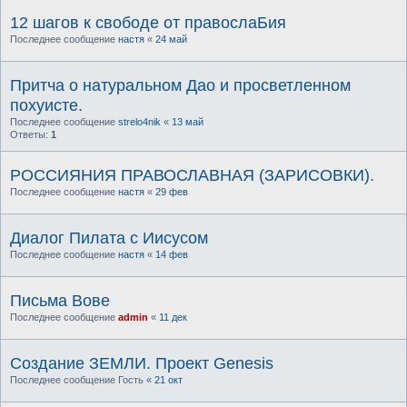
12 шагов к свободе от правослаБия
Последнее сообщение
настя
«
24 май
Притча о натуральном Дао и просветленном
похуисте.
Последнее сообщение
strelo4nik
«
13 май
Ответы:
1
РОССИЯНИЯ ПРАВОСЛАВНАЯ (ЗАРИСОВКИ).
Последнее сообщение
настя
«
29 фев
Диалог Пилата с Иисусом
Последнее сообщение
настя
«
14 фев
Письма Вове
Последнее сообщение
admin
«
11 дек
Создание ЗЕМЛИ. Пpоект Genesis
Последнее сообщение
Гость
«
21 окт