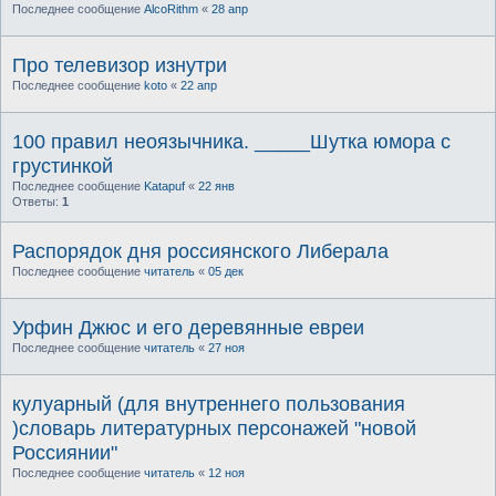
Последнее сообщение
AlcoRithm
«
28 апр
Про телевизор изнутри
Последнее сообщение
koto
«
22 апр
100 правил неоязычника. _____Шутка юмора с
грустинкой
Последнее сообщение
Katapuf
«
22 янв
Ответы:
1
Распорядок дня россиянского Либерала
Последнее сообщение
читатель
«
05 дек
Урфин Джюс и его деревянные евреи
Последнее сообщение
читатель
«
27 ноя
кулуарный (для внутреннего пользования
)словарь литературных персонажей "новой
Россиянии"
Последнее сообщение
читатель
«
12 ноя