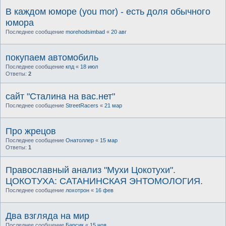
В каждом юморе (you mor) - есть доля обычного
юмора
Последнее сообщение
morehodsimbad
«
20 авг
покупаем автомобиль
Последнее сообщение
кпд
«
18 июл
Ответы:
2
сайт "Сталина на вас.нет"
Последнее сообщение
StreetRacers
«
21 мар
Про жрецов
Последнее сообщение
Онатоллер
«
15 мар
Ответы:
1
Православный анализ "Мухи Цокотухи".
ЦОКОТУХА: САТАНИНСКАЯ ЭНТОМОЛОГИЯ.
Последнее сообщение
лохотрон
«
16 фев
Два взгляда на мир
Последнее сообщение
Барсик
«
15 ноя