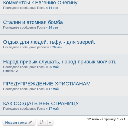
Комментсы к Евгению Онегину
Последнее сообщение
Гость
«
14 сен
Сталин и атомная бомба
Последнее сообщение
Гость
«
14 сен
Отдых для людей. тьфу, - для зверей.
Последнее сообщение
ребенок
«
26 май
Народ привык слушать, народ привык молчать
Последнее сообщение
Гость
«
26 май
Ответы:
2
ПРЕДУПРЕЖДЕНИЕ ХРИСТИАНАМ
Последнее сообщение
Гость
«
17 май
КАК СОЗДАТЬ ВЕБ-СТРАНИЦУ
Последнее сообщение
Гость
«
17 май
92 темы • Страница
1
из
1
Новая тема