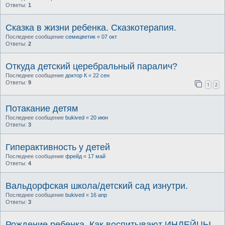
Ответы:
1
Сказка в жизни ребенка. Сказкотерапия.
Последнее сообщение
семицветик
«
07 окт
Ответы:
2
Откуда детский церебральный паралич?
Последнее сообщение
доктор К
«
22 сен
Ответы:
9
1
2
Потакание детям
Последнее сообщение
bukived
«
20 июн
Ответы:
3
Гиперактивность у детей
Последнее сообщение
фрейд
«
17 май
Ответы:
4
Вальдорфская школа/детский сад изнутри.
Последнее сообщение
bukived
«
16 апр
Ответы:
3
Рождение ребенка. Как воспитывают ИНДЕЙЦЫ