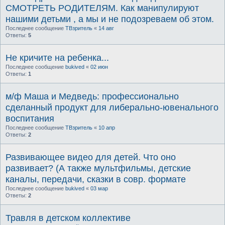
СМОТРЕТЬ РОДИТЕЛЯМ. Как манипулируют
нашими детьми , а мы и не подозреваем об этом.
Последнее сообщение
ТВзритель
«
14 авг
Ответы:
5
Не кричите на ребенка...
Последнее сообщение
bukived
«
02 июн
Ответы:
1
м/ф Маша и Медведь: профессионально
сделанный продукт для либерально-ювенального
воспитания
Последнее сообщение
ТВзритель
«
10 апр
Ответы:
2
Развивающее видео для детей. Что оно
развивает? (А также мультфильмы, детские
каналы, передачи, сказки в совр. формате
Последнее сообщение
bukived
«
03 мар
Ответы:
2
Травля в детском коллективе