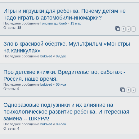
Игры и игрушки для ребенка. Почему детям не
надо играть в автомобили-иномарки?
Последнее сообщение
Гойский долбоёб
«
13 мар
Ответы:
18
1
2
3
Зло в красивой обертке. Мультфильм «Монстры
на каникулах»
Последнее сообщение
bukived
«
09 дек
Про детские книжки. Вредительство, саботаж -
Россия, наше время.
Последнее сообщение
bukived
«
06 ноя
Ответы:
9
1
2
Одноразовые подгузники и их влияние на
психологическое развитие ребенка. Интересная
замена -- ШКУРА!
Последнее сообщение
bukived
«
09 сен
Ответы:
4