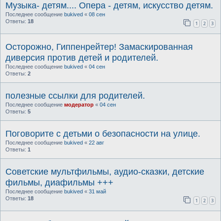
Музыка- детям.... Опера - детям, искусство детям.
Последнее сообщение
bukived
«
08 сен
Ответы:
18
1
2
3
Осторожно, Гиппенрейтер! Замаскированная
диверсия против детей и родителей.
Последнее сообщение
bukived
«
04 сен
Ответы:
2
полезные ссылки для родителей.
Последнее сообщение
модератор
«
04 сен
Ответы:
5
Поговорите с детьми о безопасности на улице.
Последнее сообщение
bukived
«
22 авг
Ответы:
1
Советские мультфильмы, аудио-сказки, детские
фильмы, диафильмы +++
Последнее сообщение
bukived
«
31 май
Ответы:
18
1
2
3