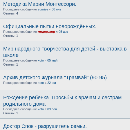
Методика Марии Монтесcори.
Последнее сообщение
sunrise
«
08 янв
Ответы:
4
Официальные пытки новорождённых.
Последнее сообщение
модератор
«
05 дек
Ответы:
1
Мир народного творчества для детей - выставка в
школе
Последнее сообщение
koto
«
05 май
Ответы:
1
Архив детского журнала "Трамвай" (90-95)
Последнее сообщение
koto
«
22 окт
Рождение ребенка. Просьбы к врачам и сестрам
родильного дома
Последнее сообщение
koto
«
03 сен
Ответы:
1
Доктор Спок - разрушитель семьи.