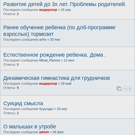
Развитие детей до 3х лет. Проблемы родителей.
Последнее сообщение
модератор
«
16 апр
Ответы:
2
Ранее обучение ребенка (по длб-программе
взрослых) тормозит
Последнее сообщение
arhiv
«
30 янв
Естественное рождение ребенка. Дома .
Последнее сообщение
Mihail_Planeta
«
12 июл
Ответы:
5
Динамическая гимнастика для грудничков
Последнее сообщение
модератор
«
28 май
Ответы:
9
1
2
Суицид смысла
Последнее сообщение
бурундук
«
26 апр
Ответы:
2
О малышах в утробе
Последнее сообщение
admin
«
06 фев