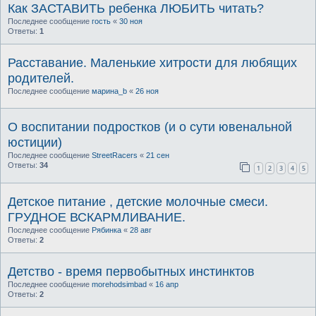
Как ЗАСТАВИТЬ ребенка ЛЮБИТЬ читать?
Последнее сообщение
гость
«
30 ноя
Ответы:
1
Расставание. Маленькие хитрости для любящих
родителей.
Последнее сообщение
марина_b
«
26 ноя
О воспитании подростков (и о сути ювенальной
юстиции)
Последнее сообщение
StreetRacers
«
21 сен
Ответы:
34
1
2
3
4
5
Детское питание , детские молочные смеси.
ГРУДНОЕ ВСКАРМЛИВАНИЕ.
Последнее сообщение
Рябинка
«
28 авг
Ответы:
2
Детство - время первобытных инстинктов
Последнее сообщение
morehodsimbad
«
16 апр
Ответы:
2