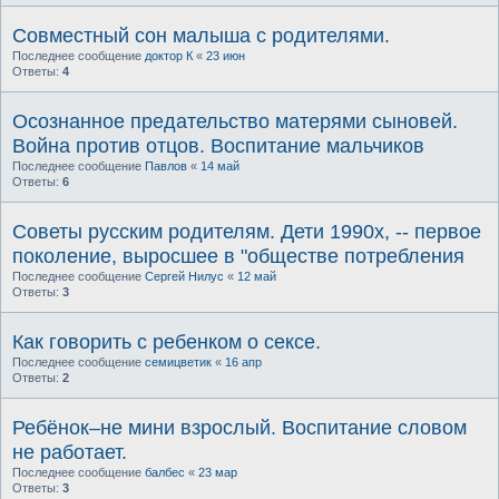
Совместный сон малыша с родителями.
Последнее сообщение
доктор К
«
23 июн
Ответы:
4
Осознанное предательство матерями сыновей.
Война против отцов. Воспитание мальчиков
Последнее сообщение
Павлов
«
14 май
Ответы:
6
Советы русским родителям. Дети 1990х, -- первое
поколение, выросшее в "обществе потребления
Последнее сообщение
Сергей Нилус
«
12 май
Ответы:
3
Как говорить с ребенком о сексе.
Последнее сообщение
семицветик
«
16 апр
Ответы:
2
Ребёнок–не мини взрослый. Воспитание словом
не работает.
Последнее сообщение
балбес
«
23 мар
Ответы:
3