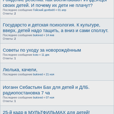
своих детей. И почему их дети не плачут?
Последнее сообщение
Гойский долбоёб
«
01 апр
Ответы:
2
Государсто и детская психология. К культуре,
вверх, детей надо тащить, а вниз и сами сползут.
Последнее сообщение
bukived
«
14 янв
Ответы:
2
Советы по уходу за новорождённым
Последнее сообщение
koto
«
11 дек
Ответы:
1
Люлька, качели,
Последнее сообщение
bukived
«
21 ноя
Иоганн Себастьян Бах для детей и ДЛБ.
радиопостановка 7 ча
Последнее сообщение
bukived
«
07 ноя
Ответы:
1
25-й кадр в МУЛЬТФИЛЬМАХ для детей!