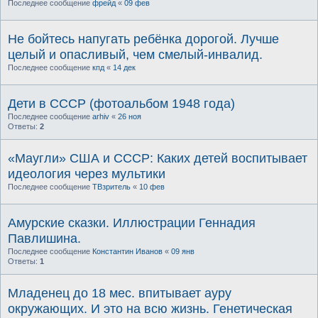
Последнее сообщение
фрейд
«
09 фев
Не бойтесь напугать ребёнка дорогой. Лучше
целый и опасливый, чем смелый-инвалид.
Последнее сообщение
кпд
«
14 дек
Дети в СССР (фотоальбом 1948 года)
Последнее сообщение
arhiv
«
26 ноя
Ответы:
2
«Маугли» США и СССР: Каких детей воспитывает
идеология через мультики
Последнее сообщение
ТВзритель
«
10 фев
Амурские сказки. Иллюстрации Геннадия
Павлишина.
Последнее сообщение
Константин Иванов
«
09 янв
Ответы:
1
Младенец до 18 мес. впитывает ауру
окружающих. И это на всю жизнь. Генетическая