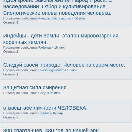
наследовании. Отбор и культивирование.
Биологические оновы поведения человека.
Последнее сообщение
www.zarubezhom.com
«
08 июл
Ответы:
6
Индейцы - дети Земли, эталон мировоззрения
коренных землян.
Последнее сообщение
Рябинка
«
16 июн
Ответы:
2
Следуй своей природе. Человек на своем месте.
Последнее сообщение
Гойский долбоёб
«
10 июн
Ответы:
2
Защитная сила смирения.
Последнее сообщение
СВед
«
06 июн
о масштабе личности ЧЕЛОВЕКА.
Последнее сообщение
Павлов
«
07 апр
Ответы:
5
300 спартанцев. 480 год до нашей эры.