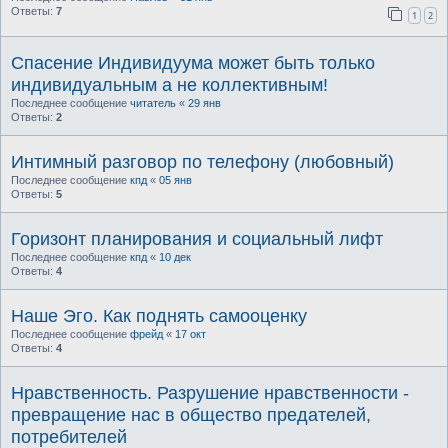
Ответы:
7
1
2
Спасение Индивидуума может быть только
индивидуальным а не коллективным!
Последнее сообщение
читатель
«
29 янв
Ответы:
2
Интимный разговор по телефону (любовный)
Последнее сообщение
кпд
«
05 янв
Ответы:
5
Горизонт планирования и социальный лифт
Последнее сообщение
кпд
«
10 дек
Ответы:
4
Наше Эго. Как поднять самооценку
Последнее сообщение
фрейд
«
17 окт
Ответы:
4
Нравственность. Разрушение нравственности -
превращение нас в общество предателей,
потребителей