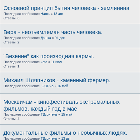
Основной принцип бытия человека - землянина
Последнее сообщение
Нашь
«
18 авг
Ответы:
6
Вера - неотьемлемая часть человека.
Последнее сообщение
Дашка
«
04 дек
Ответы:
2
"Везение" как производная кармы.
Последнее сообщение
koto
«
11 июл
Ответы:
1
Михаил Шляпников - каменный фермер.
Последнее сообщение
IGORko
«
16 май
Москвичам - кинофестиваль экстремальных
фильмов, каждый год в мае
Последнее сообщение
ТВзритель
«
15 май
Ответы:
4
Документальные фильмы о необычных людях,
Последнее сообщение
ТВзритель
«
13 авг