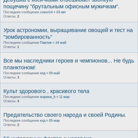
пощечину "брутальным офисным мужичкам".
Последнее сообщение
сокол14
«
03 авг
Ответы:
2
Урок астрономии, выращивание овощей и тест на
"зомбированность"
Последнее сообщение
Павлов
«
24 май
Ответы:
1
Все мы наследники героев и чемпионов... Не будь
планктоном!
Последнее сообщение
кпд
«
09 май
Ответы:
3
Культ здорового , красивого тела
Последнее сообщение
марина_b
«
11 мар
Ответы:
4
Предательство своего народа и своей Родины.
Последнее сообщение
кпд
«
05 мар
Ответы:
2