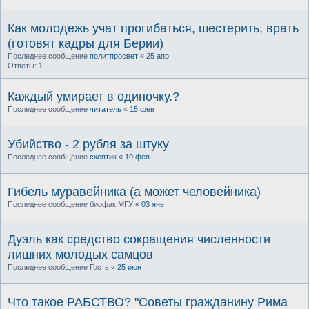
Как молодежь учат прогибаться, шестерить, врать
(готовят кадры для Берии)
Последнее сообщение
политпросвет
«
25 апр
Ответы:
1
Каждый умирает в одиночку.?
Последнее сообщение
читатель
«
15 фев
Убийство - 2 рубля за штуку
Последнее сообщение
скептик
«
10 фев
Гибель муравейника (а может человейника)
Последнее сообщение
биофак МГУ
«
03 янв
Дуэль как средство сокращения численности
лишних молодых самцов
Последнее сообщение
Гость
«
25 июн
Что такое РАБСТВО? "Советы гражданину Рима