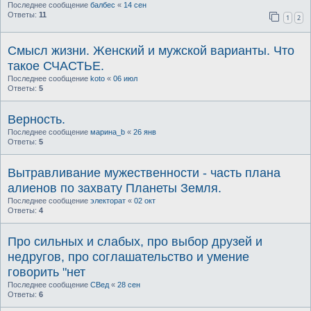
Последнее сообщение
балбес
«
14 сен
Ответы:
11
1
2
Смысл жизни. Женский и мужской варианты. Что
такое СЧАСТЬЕ.
Последнее сообщение
koto
«
06 июл
Ответы:
5
Верность.
Последнее сообщение
марина_b
«
26 янв
Ответы:
5
Вытравливание мужественности - часть плана
алиенов по захвату Планеты Земля.
Последнее сообщение
электорат
«
02 окт
Ответы:
4
Про сильных и слабых, про выбор друзей и
недругов, про соглашательство и умение
говорить "нет
Последнее сообщение
СВед
«
28 сен
Ответы:
6