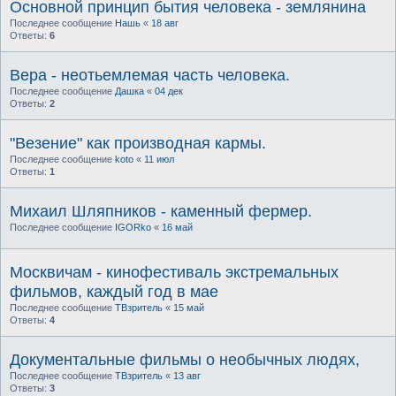
Основной принцип бытия человека - землянина
Последнее сообщение
Нашь
«
18 авг
Ответы:
6
Вера - неотьемлемая часть человека.
Последнее сообщение
Дашка
«
04 дек
Ответы:
2
"Везение" как производная кармы.
Последнее сообщение
koto
«
11 июл
Ответы:
1
Михаил Шляпников - каменный фермер.
Последнее сообщение
IGORko
«
16 май
Москвичам - кинофестиваль экстремальных
фильмов, каждый год в мае
Последнее сообщение
ТВзритель
«
15 май
Ответы:
4
Документальные фильмы о необычных людях,
Последнее сообщение
ТВзритель
«
13 авг
Ответы:
3