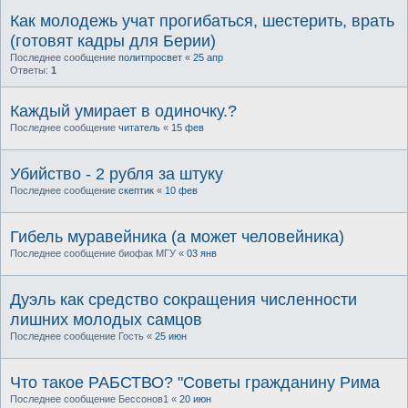
Как молодежь учат прогибаться, шестерить, врать
(готовят кадры для Берии)
Последнее сообщение
политпросвет
«
25 апр
Ответы:
1
Каждый умирает в одиночку.?
Последнее сообщение
читатель
«
15 фев
Убийство - 2 рубля за штуку
Последнее сообщение
скептик
«
10 фев
Гибель муравейника (а может человейника)
Последнее сообщение
биофак МГУ
«
03 янв
Дуэль как средство сокращения численности
лишних молодых самцов
Последнее сообщение
Гость
«
25 июн
Что такое РАБСТВО? "Советы гражданину Рима
Последнее сообщение
Бессонов1
«
20 июн