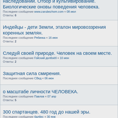
наследовании. Отбор и культивирование.
Биологические оновы поведения человека.
Последнее сообщение
www.zarubezhom.com
«
08 июл
Ответы:
6
Индейцы - дети Земли, эталон мировоззрения
коренных землян.
Последнее сообщение
Рябинка
«
16 июн
Ответы:
2
Следуй своей природе. Человек на своем месте.
Последнее сообщение
Гойский долбоёб
«
10 июн
Ответы:
2
Защитная сила смирения.
Последнее сообщение
СВед
«
06 июн
о масштабе личности ЧЕЛОВЕКА.
Последнее сообщение
Павлов
«
07 апр
Ответы:
5
300 спартанцев. 480 год до нашей эры.
Последнее сообщение
балбес
«
30 янв