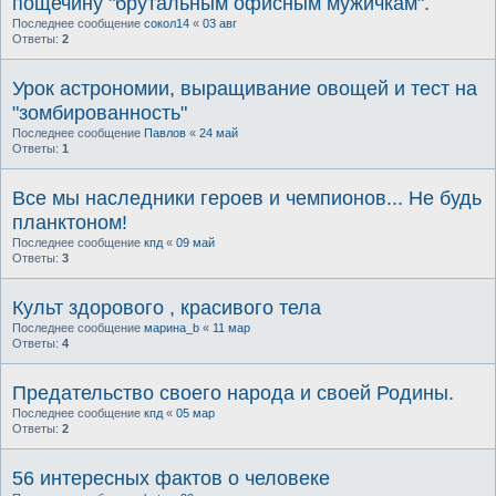
пощечину "брутальным офисным мужичкам".
Последнее сообщение
сокол14
«
03 авг
Ответы:
2
Урок астрономии, выращивание овощей и тест на
"зомбированность"
Последнее сообщение
Павлов
«
24 май
Ответы:
1
Все мы наследники героев и чемпионов... Не будь
планктоном!
Последнее сообщение
кпд
«
09 май
Ответы:
3
Культ здорового , красивого тела
Последнее сообщение
марина_b
«
11 мар
Ответы:
4
Предательство своего народа и своей Родины.
Последнее сообщение
кпд
«
05 мар
Ответы:
2
56 интересных фактов о человеке