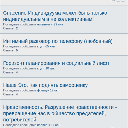
Спасение Индивидуума может быть только
индивидуальным а не коллективным!
Последнее сообщение
читатель
«
29 янв
Ответы:
2
Интимный разговор по телефону (любовный)
Последнее сообщение
кпд
«
05 янв
Ответы:
5
Горизонт планирования и социальный лифт
Последнее сообщение
кпд
«
10 дек
Ответы:
4
Наше Эго. Как поднять самооценку
Последнее сообщение
фрейд
«
17 окт
Ответы:
4
Нравственность. Разрушение нравственности -
превращение нас в общество предателей,
потребителей
Последнее сообщение
балбес
«
14 сен