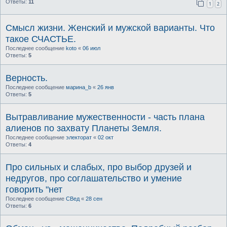
Ответы:
11
1
2
Смысл жизни. Женский и мужской варианты. Что
такое СЧАСТЬЕ.
Последнее сообщение
koto
«
06 июл
Ответы:
5
Верность.
Последнее сообщение
марина_b
«
26 янв
Ответы:
5
Вытравливание мужественности - часть плана
алиенов по захвату Планеты Земля.
Последнее сообщение
электорат
«
02 окт
Ответы:
4
Про сильных и слабых, про выбор друзей и
недругов, про соглашательство и умение
говорить "нет
Последнее сообщение
СВед
«
28 сен
Ответы:
6