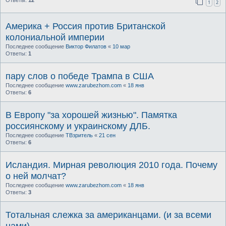
Ответы:
12
1
2
Америка + Россия против Британской
колониальной империи
Последнее сообщение
Виктор Филатов
«
10 мар
Ответы:
1
пару слов о победе Трампа в США
Последнее сообщение
www.zarubezhom.com
«
18 янв
Ответы:
6
В Европу "за хорошей жизнью". Памятка
россиянскому и украинскому ДЛБ.
Последнее сообщение
ТВзритель
«
21 сен
Ответы:
6
Исландия. Мирная революция 2010 года. Почему
о ней молчат?
Последнее сообщение
www.zarubezhom.com
«
18 янв
Ответы:
3
Тотальная слежка за американцами. (и за всеми