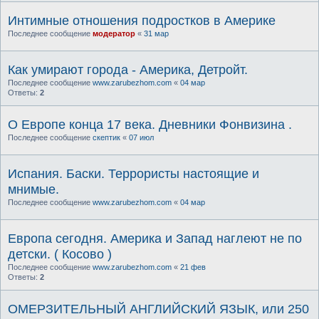
Интимные отношения подростков в Америке
Последнее сообщение
модератор
«
31 мар
Как умирают города - Америка, Детройт.
Последнее сообщение
www.zarubezhom.com
«
04 мар
Ответы:
2
О Европе конца 17 века. Дневники Фонвизина .
Последнее сообщение
скептик
«
07 июл
Испания. Баски. Террористы настоящие и
мнимые.
Последнее сообщение
www.zarubezhom.com
«
04 мар
Европа сегодня. Америка и Запад наглеют не по
детски. ( Косово )
Последнее сообщение
www.zarubezhom.com
«
21 фев
Ответы:
2
ОМЕРЗИТЕЛЬНЫЙ АНГЛИЙСКИЙ ЯЗЫК, или 250