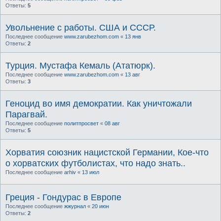
Ответы:
5
Увольнение с работы. США и СССР.
Последнее сообщение
www.zarubezhom.com
«
13 янв
Ответы:
2
Турция. Мустафа Кемаль (Ататюрк).
Последнее сообщение
www.zarubezhom.com
«
13 авг
Ответы:
3
Геноцид во имя демократии. Как уничтожали
Парагвай.
Последнее сообщение
политпросвет
«
08 авг
Ответы:
5
Хорватия союзник нацистской Германии, Кое-что
о хорватских футболистах, что надо знать..
Последнее сообщение
arhiv
«
13 июл
Греция - Гондурас в Европе
Последнее сообщение
жжурнал
«
20 июн
Ответы:
2