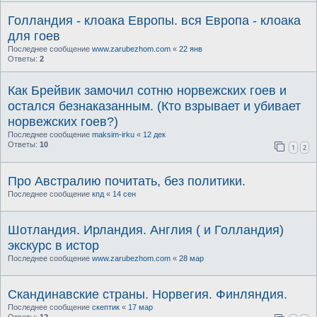
Голландия - клоака Европы. вся Европа - клоака
для гоев
Последнее сообщение
www.zarubezhom.com
«
22 янв
Ответы:
2
Как Брейвик замочил сотню норвежских гоев и
остался безнаказанным. (Кто взрывает и убивает
норвежских гоев?)
Последнее сообщение
maksim-irku
«
12 дек
Ответы:
10
1
2
Про Австралию почитать, без политики.
Последнее сообщение
кпд
«
14 сен
Шотландия. Ирландия. Англия ( и Голландия)
экскурс в истор
Последнее сообщение
www.zarubezhom.com
«
28 мар
Cкандинавские страны. Норвегия. Финляндия.
Последнее сообщение
скептик
«
17 мар