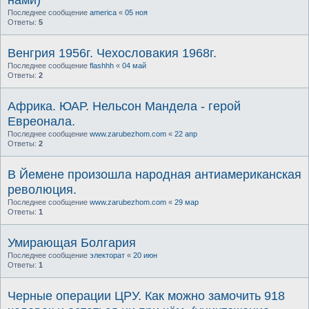
нами)
Последнее сообщение
america
«
05 ноя
Ответы:
5
Венгрия 1956г. Чехословакия 1968г.
Последнее сообщение
flashhh
«
04 май
Ответы:
2
Африка. ЮАР. Нельсон Мандела - герой
Евреонала.
Последнее сообщение
www.zarubezhom.com
«
22 апр
Ответы:
2
В Йемене произошла народная антиамериканская
революция.
Последнее сообщение
www.zarubezhom.com
«
29 мар
Ответы:
1
Умирающая Болгария
Последнее сообщение
электорат
«
20 июн
Ответы:
1
Черные операции ЦРУ. Как можно замочить 918