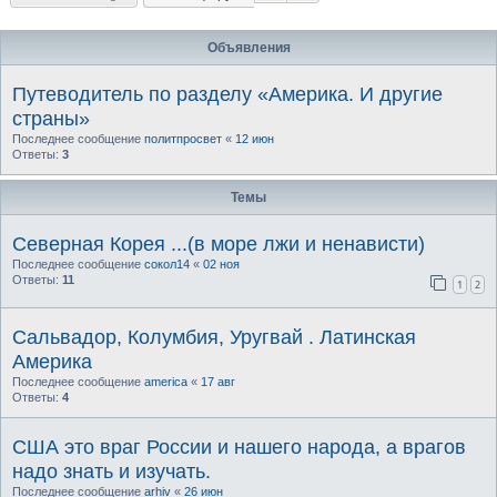
Объявления
Путеводитель по разделу «Америка. И другие
страны»
Последнее сообщение
политпросвет
«
12 июн
Ответы:
3
Темы
Северная Корея ...(в море лжи и ненависти)
Последнее сообщение
сокол14
«
02 ноя
Ответы:
11
1
2
Сальвадор, Колумбия, Уругвай . Латинская
Америка
Последнее сообщение
america
«
17 авг
Ответы:
4
США это враг России и нашего народа, а врагов
надо знать и изучать.
Последнее сообщение
arhiv
«
26 июн