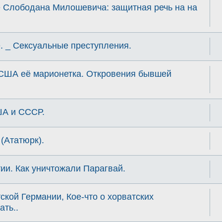
 Слободана Милошевича: защитная речь на на
е. _ Сексуальные преступления.
 США её марионетка. Откровения бывшей
ША и СССР.
(Ататюрк).
ии. Как уничтожали Парагвай.
ской Германии, Кое-что о хорватских
ать..