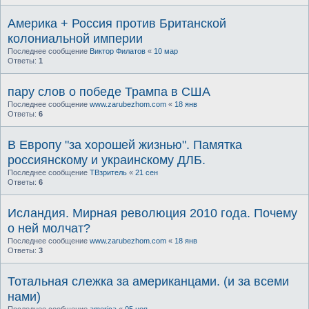
Америка + Россия против Британской
колониальной империи
Последнее сообщение
Виктор Филатов
«
10 мар
Ответы:
1
пару слов о победе Трампа в США
Последнее сообщение
www.zarubezhom.com
«
18 янв
Ответы:
6
В Европу "за хорошей жизнью". Памятка
россиянскому и украинскому ДЛБ.
Последнее сообщение
ТВзритель
«
21 сен
Ответы:
6
Исландия. Мирная революция 2010 года. Почему
о ней молчат?
Последнее сообщение
www.zarubezhom.com
«
18 янв
Ответы:
3
Тотальная слежка за американцами. (и за всеми
нами)