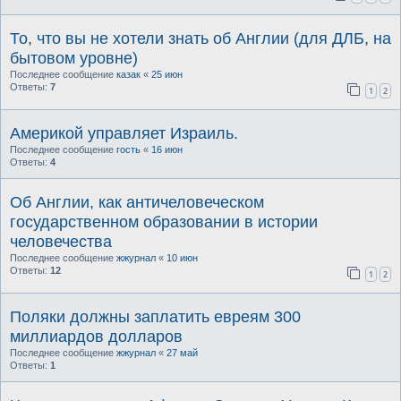
То, что вы не хотели знать об Англии (для ДЛБ, на
бытовом уровне)
Последнее сообщение
казак
«
25 июн
Ответы:
7
1
2
Америкой управляет Израиль.
Последнее сообщение
гость
«
16 июн
Ответы:
4
Об Англии, как античеловеческом
государственном образовании в истории
человечества
Последнее сообщение
жжурнал
«
10 июн
Ответы:
12
1
2
Поляки должны заплатить евреям 300
миллиардов долларов
Последнее сообщение
жжурнал
«
27 май
Ответы:
1