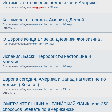
Интимные отношения подростков в Америке
Последнее сообщение
модератор
«
31 мар
Как умирают города - Америка, Детройт.
Последнее сообщение
www.zarubezhom.com
«
04 мар
Ответы:
2
О Европе конца 17 века. Дневники Фонвизина .
Последнее сообщение
скептик
«
07 июл
Испания. Баски. Террористы настоящие и
мнимые.
Последнее сообщение
www.zarubezhom.com
«
04 мар
Европа сегодня. Америка и Запад наглеют не по
детски. ( Косово )
Последнее сообщение
www.zarubezhom.com
«
21 фев
Ответы:
2
ОМЕРЗИТЕЛЬНЫЙ АНГЛИЙСКИЙ ЯЗЫК, или 250
способов блевать по-американски