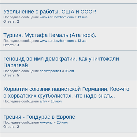
Увольнение с работы. США и СССР.
Последнее сообщение
www.zarubezhom.com
«
13 янв
Ответы:
2
Турция. Мустафа Кемаль (Ататюрк).
Последнее сообщение
www.zarubezhom.com
«
13 авг
Ответы:
3
Геноцид во имя демократии. Как уничтожали
Парагвай.
Последнее сообщение
политпросвет
«
08 авг
Ответы:
5
Хорватия союзник нацистской Германии, Кое-что
о хорватских футболистах, что надо знать..
Последнее сообщение
arhiv
«
13 июл
Греция - Гондурас в Европе
Последнее сообщение
жжурнал
«
20 июн
Ответы:
2