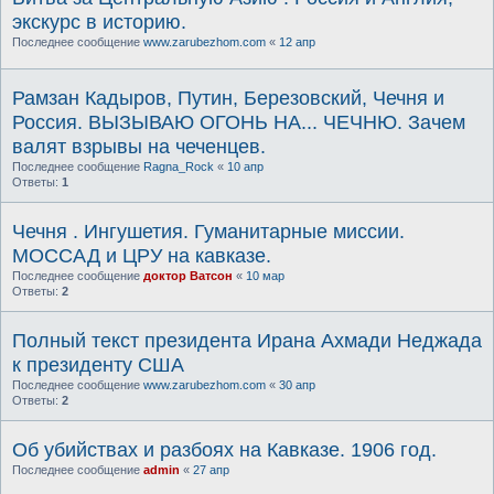
экскурс в историю.
Последнее сообщение
www.zarubezhom.com
«
12 апр
Рамзан Кадыров, Путин, Березовский, Чечня и
Россия. ВЫЗЫВАЮ ОГОНЬ НА... ЧЕЧНЮ. Зачем
валят взрывы на чеченцев.
Последнее сообщение
Ragna_Rock
«
10 апр
Ответы:
1
Чечня . Ингушетия. Гуманитарные миссии.
МОССАД и ЦРУ на кавказе.
Последнее сообщение
доктор Ватсон
«
10 мар
Ответы:
2
Полный текст президента Ирана Ахмади Неджада
к президенту США
Последнее сообщение
www.zarubezhom.com
«
30 апр
Ответы:
2
Об убийствах и разбоях на Кавказе. 1906 год.
Последнее сообщение
admin
«
27 апр