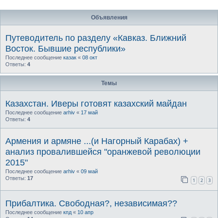
Объявления
Путеводитель по разделу «Кавказ. Ближний
Восток. Бывшие республики»
Последнее сообщение
казак
«
08 окт
Ответы:
4
Темы
Казахстан. Иверы готовят казахский майдан
Последнее сообщение
arhiv
«
17 май
Ответы:
4
Армения и армяне ...(и Нагорный Карабах) +
анализ провалившейся "оранжевой революции
2015"
Последнее сообщение
arhiv
«
09 май
Ответы:
17
1
2
3
Прибалтика. Свободная?, независимая??
Последнее сообщение
кпд
«
10 апр