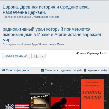
Европа. Древняя история и Средние века.
Разделение церквей.
Последнее сообщение
Столешников
«
23 апр
радиоактивный уран который применяется
американцами в Ираке и Афганистане заражает
мир.
Последнее сообщение
Арун Шривастава
«
25 мар
48 тем • Страница
1
из
1
Новая тема
Список форумов
Связаться с администрацией
Удалить cookies