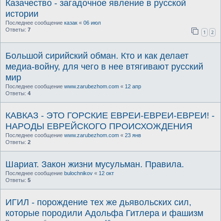
Казачество - загадочное явление в русской
истории
Последнее сообщение
казак
«
06 июл
Ответы:
7
1
2
Большой сирийский обман. Кто и как делает
медиа-войну, для чего в нее втягивают русский
мир
Последнее сообщение
www.zarubezhom.com
«
12 апр
Ответы:
4
КАВКАЗ - ЭТО ГОРСКИЕ ЕВРЕИ-ЕВРЕИ-ЕВРЕИ! -
НАРОДЫ ЕВРЕЙСКОГО ПРОИСХОЖДЕНИЯ
Последнее сообщение
www.zarubezhom.com
«
23 янв
Ответы:
2
Шариат. Закон жизни мусульман. Правила.
Последнее сообщение
bulochnikov
«
12 окт
Ответы:
5
ИГИЛ - порождение тех же дьявольских сил,
которые породили Адольфа Гитлера и фашизм