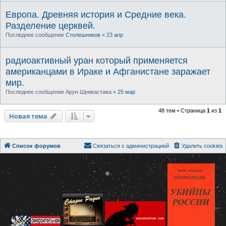
Европа. Древняя история и Средние века.
Разделение церквей.
Последнее сообщение
Столешников
«
23 апр
радиоактивный уран который применяется
американцами в Ираке и Афганистане заражает
мир.
Последнее сообщение
Арун Шривастава
«
25 мар
48 тем • Страница
1
из
1
Новая тема
Список форумов
Связаться с администрацией
Удалить cookies