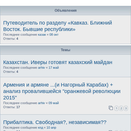
Объявления
Путеводитель по разделу «Кавказ. Ближний
Восток. Бывшие республики»
Последнее сообщение
казак
«
08 окт
Ответы:
4
Темы
Казахстан. Иверы готовят казахский майдан
Последнее сообщение
arhiv
«
17 май
Ответы:
4
Армения и армяне ...(и Нагорный Карабах) +
анализ провалившейся "оранжевой революции
2015"
Последнее сообщение
arhiv
«
09 май
Ответы:
17
1
2
3
Прибалтика. Свободная?, независимая??
Последнее сообщение
кпд
«
10 апр