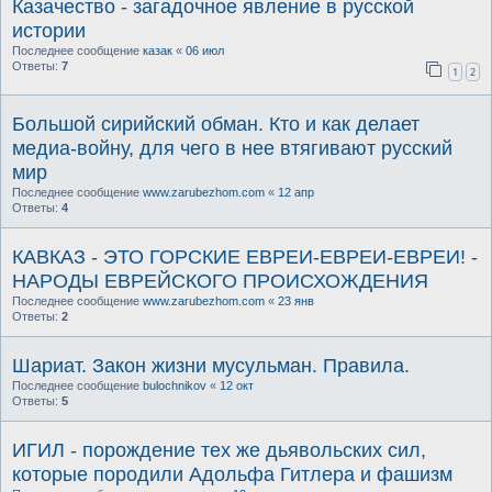
Казачество - загадочное явление в русской
истории
Последнее сообщение
казак
«
06 июл
Ответы:
7
1
2
Большой сирийский обман. Кто и как делает
медиа-войну, для чего в нее втягивают русский
мир
Последнее сообщение
www.zarubezhom.com
«
12 апр
Ответы:
4
КАВКАЗ - ЭТО ГОРСКИЕ ЕВРЕИ-ЕВРЕИ-ЕВРЕИ! -
НАРОДЫ ЕВРЕЙСКОГО ПРОИСХОЖДЕНИЯ
Последнее сообщение
www.zarubezhom.com
«
23 янв
Ответы:
2
Шариат. Закон жизни мусульман. Правила.
Последнее сообщение
bulochnikov
«
12 окт
Ответы:
5
ИГИЛ - порождение тех же дьявольских сил,
которые породили Адольфа Гитлера и фашизм