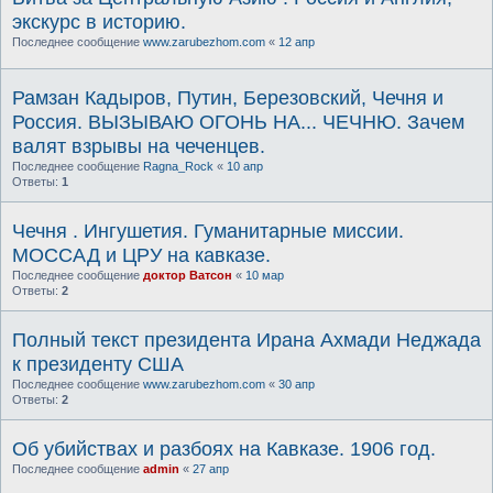
экскурс в историю.
Последнее сообщение
www.zarubezhom.com
«
12 апр
Рамзан Кадыров, Путин, Березовский, Чечня и
Россия. ВЫЗЫВАЮ ОГОНЬ НА... ЧЕЧНЮ. Зачем
валят взрывы на чеченцев.
Последнее сообщение
Ragna_Rock
«
10 апр
Ответы:
1
Чечня . Ингушетия. Гуманитарные миссии.
МОССАД и ЦРУ на кавказе.
Последнее сообщение
доктор Ватсон
«
10 мар
Ответы:
2
Полный текст президента Ирана Ахмади Неджада
к президенту США
Последнее сообщение
www.zarubezhom.com
«
30 апр
Ответы:
2
Об убийствах и разбоях на Кавказе. 1906 год.
Последнее сообщение
admin
«
27 апр