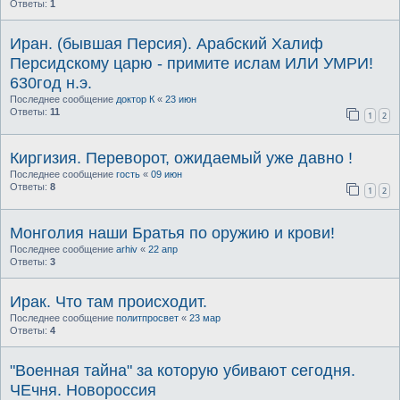
Ответы:
1
Иран. (бывшая Персия). Арабский Халиф
Персидскому царю - примите ислам ИЛИ УМРИ!
630год н.э.
Последнее сообщение
доктор К
«
23 июн
Ответы:
11
1
2
Киргизия. Переворот, ожидаемый уже давно !
Последнее сообщение
гость
«
09 июн
Ответы:
8
1
2
Монголия наши Братья по оружию и крови!
Последнее сообщение
arhiv
«
22 апр
Ответы:
3
Ирак. Что там происходит.
Последнее сообщение
политпросвет
«
23 мар
Ответы:
4
"Военная тайна" за которую убивают сегодня.
ЧЕчня. Новороссия