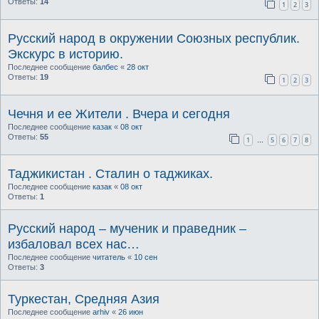
Ответы:
14
1
2
3
Русский народ в окружении Союзных республик.
Экскурс в историю.
Последнее сообщение
балбес
«
28 окт
Ответы:
19
1
2
3
Чечня и ее Жители . Вчера и сегодня
Последнее сообщение
казак
«
08 окт
Ответы:
55
1
5
6
7
8
…
Таджикистан . Сталин о таджиках.
Последнее сообщение
казак
«
08 окт
Ответы:
1
Русский народ – мученик и праведник –
избаловал всех нас…
Последнее сообщение
читатель
«
10 сен
Ответы:
3
Туркестан, Средняя Азия
Последнее сообщение
arhiv
«
26 июн