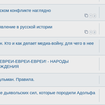
ском конфликте наглядно
1
2
явление в русской истории
1
2
 Кто и как делает медиа-войну, для чего в нее
 ЕВРЕИ-ЕВРЕИ-ЕВРЕИ! - НАРОДЫ
ОЖДЕНИЯ
ульман. Правила.
же дьявольских сил, которые породили Адольфа