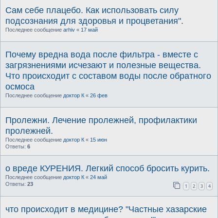
Сам себе плацебо. Как использовать силу
подсознания для здоровья и процветания".
Последнее сообщение
arhiv
«
17 май
Почему вредна вода после фильтра - вместе с
загрязнениями исчезают и полезные вещества.
Что происходит с составом воды после обратного
осмоса
Последнее сообщение
доктор К
«
26 фев
Пролежни. Лечение пролежней, профилактики
пролежней.
Последнее сообщение
доктор К
«
15 июн
Ответы:
6
о вреде КУРЕНИЯ. Легкий способ бросить курить.
Последнее сообщение
доктор К
«
24 май
Ответы:
23
1
2
3
4
что происходит в медицине? "Частные хазарские