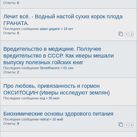
Ответы:
6
Лечит всё. - Водный настой сухих корок плода
ГРАНАТА.
Последнее сообщение
adam gagarin
«
18 окт
Ответы:
9
1
2
Вредительство в медицине. Ползучее
вредительство в СССР. Как иверы мешали
выпуску полезных гойских книг
Последнее сообщение
StreetRacers
«
01 сен
Ответы:
2
Про любовь, привязанность и гормон
ОКСИТОЦИН (Иверы исследуют землян)
Последнее сообщение
кпд
«
30 июл
Биохимические основы здорового питания
Последнее сообщение
neitral
«
10 май
Ответы:
9
1
2