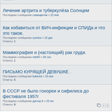
Лечение артрита и туберкулёза Солнцем
Последнее сообщение
семицветик
«
22 янв
Как избавиться от ВИЧ-инфекции и СПИДа и что
это такое.
Последнее сообщение
sunrise
«
15 дек
Ответы:
1
Маммография и (настоящий) рак груди.
Последнее сообщение
min83
«
29 сен
Ответы:
1
ПИСЬМО КУРЯЩЕЙ ДЕВУШКЕ .
Последнее сообщение
bukived
«
10 ноя
Ответы:
5
В СССР не было гонореи и сифилиса до
фестиваля 1957г
Последнее сообщение
доктор К
«
23 окт
Ответы:
8
1
2