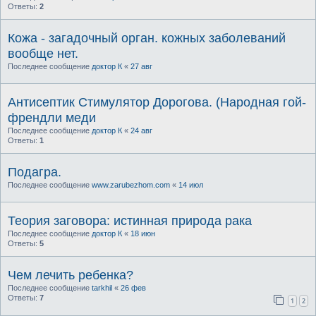
Ответы:
2
Кожа - загадочный орган. кожных заболеваний
вообще нет.
Последнее сообщение
доктор К
«
27 авг
Антисептик Стимулятор Дорогова. (Народная гой-
френдли меди
Последнее сообщение
доктор К
«
24 авг
Ответы:
1
Подагра.
Последнее сообщение
www.zarubezhom.com
«
14 июл
Теория заговора: истинная природа рака
Последнее сообщение
доктор К
«
18 июн
Ответы:
5
Чем лечить ребенка?
Последнее сообщение
tarkhil
«
26 фев
Ответы:
7
1
2