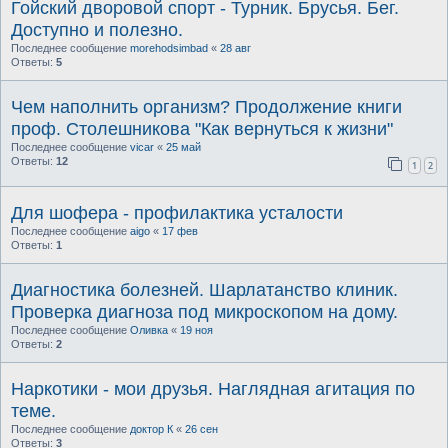
Гойский дворовой спорт - Турник. Брусья. Бег.
Доступно и полезно.
Последнее сообщение
morehodsimbad
«
28 авг
Ответы:
5
Чем наполнить организм? Продолжение книги
проф. Столешникова "Как вернуться к жизни"
Последнее сообщение
vicar
«
25 май
Ответы:
12
1
2
Для шофера - профилактика усталости
Последнее сообщение
aigo
«
17 фев
Ответы:
1
Диагностика болезней. Шарлатанство клиник.
Проверка диагноза под микроскопом на дому.
Последнее сообщение
Оливка
«
19 ноя
Ответы:
2
Наркотики - мои друзья. Наглядная агитация по
теме.
Последнее сообщение
доктор К
«
26 сен
Ответы:
3