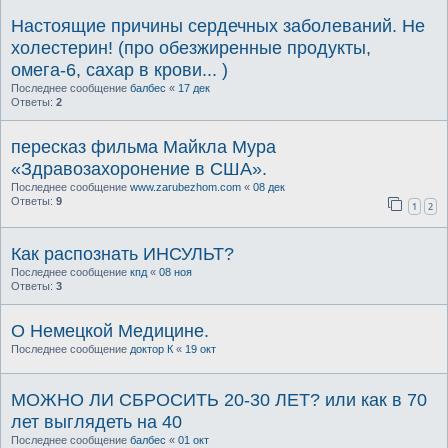
Настоящие причины сердечных заболеваний. Не
холестерин! (про обезжиренные продукты,
омега-6, сахар в крови... )
Последнее сообщение
балбес
«
17 дек
Ответы:
2
пересказ фильма Майкла Мура
«Здравозахоронение в США».
Последнее сообщение
www.zarubezhom.com
«
08 дек
Ответы:
9
1
2
Как распознать ИНСУЛЬТ?
Последнее сообщение
кпд
«
08 ноя
Ответы:
3
О Немецкой Медицине.
Последнее сообщение
доктор К
«
19 окт
МОЖНО ЛИ СБРОСИТЬ 20-30 ЛЕТ? или как в 70
лет выглядеть на 40
Последнее сообщение
балбес
«
01 окт