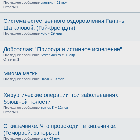
Последнее сообщение
скептик
«
31 июл
Ответы:
6
Система естественного оздоровления Галины
Шаталовой. (Гой-френдли)
Последнее сообщение
koto
«
29 май
Доброслав: "Природа и истинное исцеление"
Последнее сообщение
StreetRacers
«
09 апр
Ответы:
1
Миома матки
Последнее сообщение
Dradr
«
13 фев
Хирургические операции при заболеваниях
брюшной полости
Последнее сообщение
доктор К
«
12 ноя
Ответы:
6
О кишечнике. Что происходит в кишечнике.
(Геморрой, запоры...)
Последнее сообщение
ora
«
05 ноя