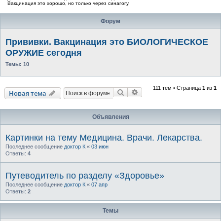
Вакцинация это хорошо, но только через синагогу.
Форум
Прививки. Вакцинация это БИОЛОГИЧЕСКОЕ
ОРУЖИЕ сегодня
Темы:
10
111 тем • Страница
1
из
1
Поиск
Расширенный поиск
Новая тема
Объявления
Картинки на тему Медицина. Врачи. Лекарства.
Последнее сообщение
доктор К
«
03 июн
Ответы:
4
Путеводитель по разделу «Здоровье»
Последнее сообщение
доктор К
«
07 апр
Ответы:
2
Темы