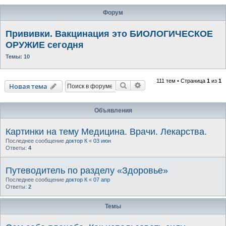
Форум
Прививки. Вакцинация это БИОЛОГИЧЕСКОЕ
ОРУЖИЕ сегодня
Темы:
10
111 тем • Страница
1
из
1
Поиск
Расширенный поиск
Новая тема
Объявления
Картинки на тему Медицина. Врачи. Лекарства.
Последнее сообщение
доктор К
«
03 июн
Ответы:
4
Путеводитель по разделу «Здоровье»
Последнее сообщение
доктор К
«
07 апр
Ответы:
2
Темы