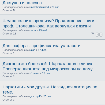
Доступно и полезно.
Последнее сообщение
morehodsimbad
«
28 авг
Ответы:
5
Чем наполнить организм? Продолжение книги
проф. Столешникова "Как вернуться к жизни"
Последнее сообщение
vicar
«
25 май
Ответы:
12
1
2
Для шофера - профилактика усталости
Последнее сообщение
aigo
«
17 фев
Ответы:
1
Диагностика болезней. Шарлатанство клиник.
Проверка диагноза под микроскопом на дому.
Последнее сообщение
Оливка
«
19 ноя
Ответы:
2
Наркотики - мои друзья. Наглядная агитация по
теме.
Последнее сообщение
доктор К
«
26 сен
Ответы:
3