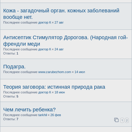
Кожа - загадочный орган. кожных заболеваний
вообще нет.
Последнее сообщение
доктор К
«
27 авг
Антисептик Стимулятор Дорогова. (Народная гой-
френдли меди
Последнее сообщение
доктор К
«
24 авг
Ответы:
1
Подагра.
Последнее сообщение
www.zarubezhom.com
«
14 июл
Теория заговора: истинная природа рака
Последнее сообщение
доктор К
«
18 июн
Ответы:
5
Чем лечить ребенка?
Последнее сообщение
tarkhil
«
26 фев
Ответы:
7
1
2