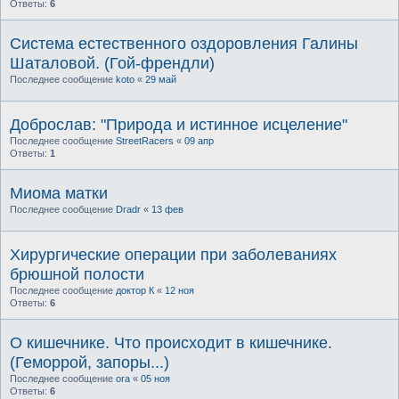
Ответы:
6
Система естественного оздоровления Галины
Шаталовой. (Гой-френдли)
Последнее сообщение
koto
«
29 май
Доброслав: "Природа и истинное исцеление"
Последнее сообщение
StreetRacers
«
09 апр
Ответы:
1
Миома матки
Последнее сообщение
Dradr
«
13 фев
Хирургические операции при заболеваниях
брюшной полости
Последнее сообщение
доктор К
«
12 ноя
Ответы:
6
О кишечнике. Что происходит в кишечнике.
(Геморрой, запоры...)
Последнее сообщение
ora
«
05 ноя
Ответы:
6