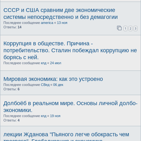
СССР и США сравним две экономические
системы непосредственно и без демагогии
Последнее сообщение
america
«
13 ноя
Ответы:
14
1
2
3
Коррупция в обществе. Причина -
потребительство. Сталин побеждал коррупцию не
борясь с ней.
Последнее сообщение
кпд
«
24 июл
Мировая экономика: как это устроено
Последнее сообщение
СВед
«
06 дек
Ответы:
6
Долбоёб в реальном мире. Основы личной долбо-
экономики.
Последнее сообщение
кпд
«
19 ноя
Ответы:
4
лекции Жданова "Пьяного легче обокрасть чем