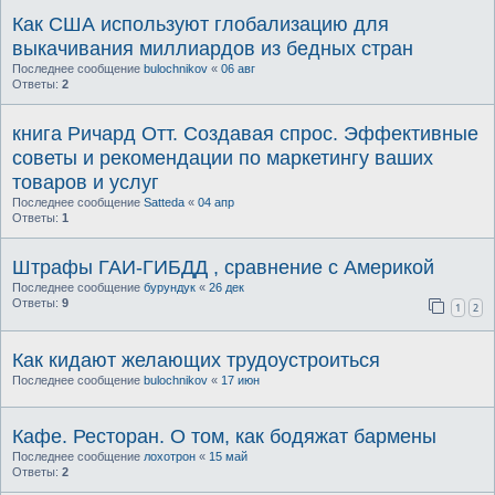
Как США используют глобализацию для
выкачивания миллиардов из бедных стран
Последнее сообщение
bulochnikov
«
06 авг
Ответы:
2
книга Ричард Отт. Создавая спрос. Эффективные
советы и рекомендации по маркетингу ваших
товаров и услуг
Последнее сообщение
Satteda
«
04 апр
Ответы:
1
Штрафы ГАИ-ГИБДД , сравнение с Америкой
Последнее сообщение
бурундук
«
26 дек
Ответы:
9
1
2
Как кидают желающих трудоустроиться
Последнее сообщение
bulochnikov
«
17 июн
Кафе. Ресторан. О том, как бодяжат бармены
Последнее сообщение
лохотрон
«
15 май
Ответы:
2