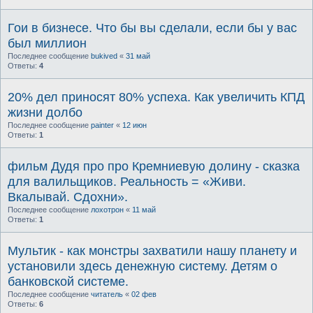
Гои в бизнесе. Что бы вы сделали, если бы у вас
был миллион
Последнее сообщение
bukived
«
31 май
Ответы:
4
20% дел приносят 80% успеха. Как увеличить КПД
жизни долбо
Последнее сообщение
painter
«
12 июн
Ответы:
1
фильм Дудя про про Кремниевую долину - сказка
для валильщиков. Реальность = «Живи.
Вкалывай. Сдохни».
Последнее сообщение
лохотрон
«
11 май
Ответы:
1
Мультик - как монстры захватили нашу планету и
установили здесь денежную систему. Детям о
банковской системе.
Последнее сообщение
читатель
«
02 фев
Ответы:
6