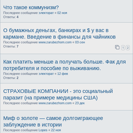
Что такое коммунизм?
Последнее сообщение
электорат
«
02 ноя
Ответы:
4
О бумажных деньгах, банкирах и $ у вас в
кармане. Введение в финансы для чайников
Последнее сообщение
www.zarubezhom.com
«
03 сен
Ответы:
7
1
2
Как платить меньше а получать больше. Фак для
потребителя и пособие по выживанию.
Последнее сообщение
электорат
«
12 фев
Ответы:
2
СТРАХОВЫЕ КОМПАНИИ - это социальный
паразит (на примере медицины США)
Последнее сообщение
www.zarubezhom.com
«
23 дек
Миф о золоте — самое долгоиграющее
заблуждение в истории
Последнее сообщение
Lopes
«
22 ноя