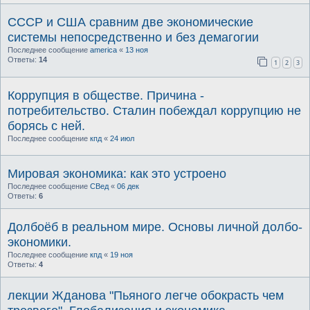
СССР и США сравним две экономические
системы непосредственно и без демагогии
Последнее сообщение
america
«
13 ноя
Ответы:
14
1
2
3
Коррупция в обществе. Причина -
потребительство. Сталин побеждал коррупцию не
борясь с ней.
Последнее сообщение
кпд
«
24 июл
Мировая экономика: как это устроено
Последнее сообщение
СВед
«
06 дек
Ответы:
6
Долбоёб в реальном мире. Основы личной долбо-
экономики.
Последнее сообщение
кпд
«
19 ноя
Ответы:
4
лекции Жданова "Пьяного легче обокрасть чем