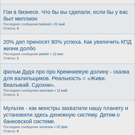
Гои в бизнесе. Что бы вы сделали, если бы у вас
был миллион
Последнее сообщение
bukived
«
31 май
Ответы:
4
20% дел приносят 80% успеха. Как увеличить КПД
жизни долбо
Последнее сообщение
painter
«
12 июн
Ответы:
1
фильм Дудя про про Кремниевую долину - сказка
для валильщиков. Реальность = «Живи.
Вкалывай. Сдохни».
Последнее сообщение
лохотрон
«
11 май
Ответы:
1
Мультик - как монстры захватили нашу планету и
установили здесь денежную систему. Детям о
банковской системе.
Последнее сообщение
читатель
«
02 фев
Ответы:
6