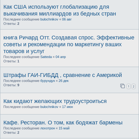
Как США используют глобализацию для
выкачивания миллиардов из бедных стран
Последнее сообщение
bulochnikov
«
06 авг
Ответы:
2
книга Ричард Отт. Создавая спрос. Эффективные
советы и рекомендации по маркетингу ваших
товаров и услуг
Последнее сообщение
Satteda
«
04 апр
Ответы:
1
Штрафы ГАИ-ГИБДД , сравнение с Америкой
Последнее сообщение
бурундук
«
26 дек
Ответы:
9
1
2
Как кидают желающих трудоустроиться
Последнее сообщение
bulochnikov
«
17 июн
Кафе. Ресторан. О том, как бодяжат бармены
Последнее сообщение
лохотрон
«
15 май
Ответы:
2