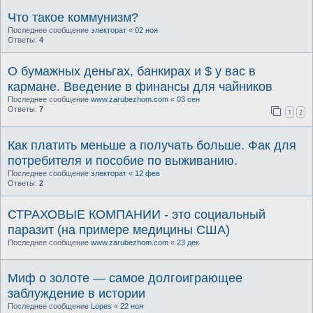
Что такое коммунизм?
Последнее сообщение
электорат
«
02 ноя
Ответы:
4
О бумажных деньгах, банкирах и $ у вас в
кармане. Введение в финансы для чайников
Последнее сообщение
www.zarubezhom.com
«
03 сен
Ответы:
7
1
2
Как платить меньше а получать больше. Фак для
потребителя и пособие по выживанию.
Последнее сообщение
электорат
«
12 фев
Ответы:
2
СТРАХОВЫЕ КОМПАНИИ - это социальный
паразит (на примере медицины США)
Последнее сообщение
www.zarubezhom.com
«
23 дек
Миф о золоте — самое долгоиграющее
заблуждение в истории
Последнее сообщение
Lopes
«
22 ноя