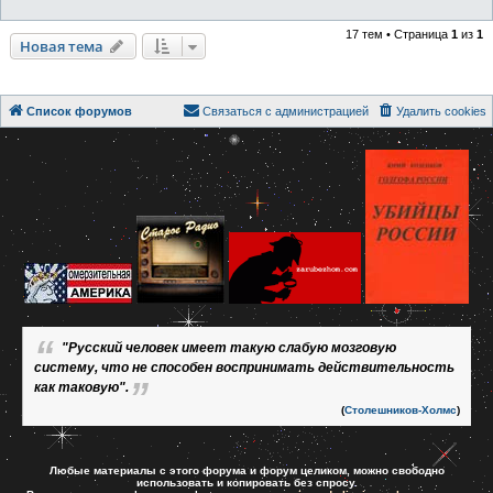
17 тем • Страница
1
из
1
Новая тема
Список форумов
Связаться с администрацией
Удалить cookies
"Русский человек имеет такую слабую мозговую
систему, что не способен воспринимать действительность
как таковую".
(
Столешников-Холмс
)
Любые материалы с этого форума и форум целиком, можно свободно
использовать и копировать без спросу.