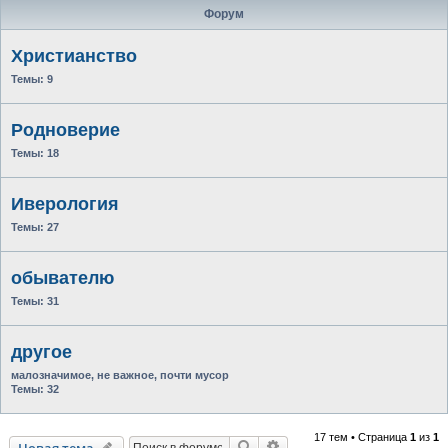
Форум
Христианство
Темы:
9
Родноверие
Темы:
18
Иверология
Темы:
27
обывателю
Темы:
31
другое
малозначимое, не важное, почти мусор
Темы:
32
17 тем • Страница
1
из
1
Поиск
Расширенный поиск
Новая тема