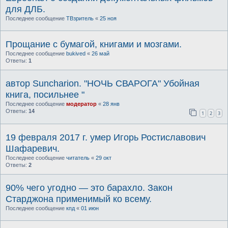
для ДЛБ.
Последнее сообщение
ТВзритель
«
25 ноя
Прощание с бумагой, книгами и мозгами.
Последнее сообщение
bukived
«
26 май
Ответы:
1
автор Suncharion. "НОЧЬ СВАРОГА" Убойная
книга, посильнее "
Последнее сообщение
модератор
«
28 янв
Ответы:
14
1
2
3
19 февраля 2017 г. умер Игорь Ростиславович
Шафаревич.
Последнее сообщение
читатель
«
29 окт
Ответы:
2
90% чего угодно — это барахло. Закон
Старджона применимый ко всему.
Последнее сообщение
кпд
«
01 июн