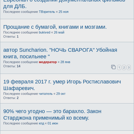
для ДЛБ.
Последнее сообщение
ТВзритель
«
25 ноя
Прощание с бумагой, книгами и мозгами.
Последнее сообщение
bukived
«
26 май
Ответы:
1
автор Suncharion. "НОЧЬ СВАРОГА" Убойная
книга, посильнее "
Последнее сообщение
модератор
«
28 янв
Ответы:
14
1
2
3
19 февраля 2017 г. умер Игорь Ростиславович
Шафаревич.
Последнее сообщение
читатель
«
29 окт
Ответы:
2
90% чего угодно — это барахло. Закон
Старджона применимый ко всему.
Последнее сообщение
кпд
«
01 июн