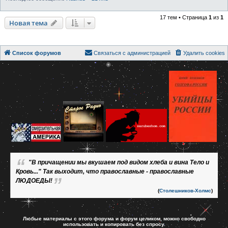
17 тем • Страница
1
из
1
Новая тема
Список форумов
Связаться с администрацией
Удалить cookies
"В причащении мы вкушаем под видом хлеба и вина Тело и
Кровь..." Так выходит, что православные - православные
ЛЮДОЕДЫ!
(
Столешников-Холмс
)
Любые материалы с этого форума и форум целиком, можно свободно
использовать и копировать без спросу.