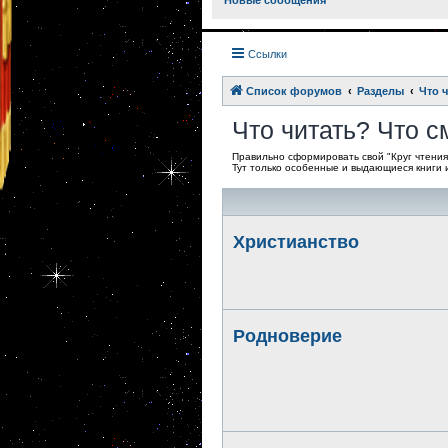
Новые сообщения
Ссылки
Список форумов
Разделы
Что 
Что читать? Что 
Правильно сформировать свой "Круг чтения"
Тут только особенные и выдающиеся книги
Христианство
Родноверие