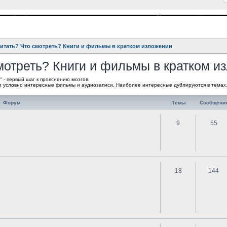
читать? Что смотреть? Книги и фильмы в кратком изложении
смотреть? Книги и фильмы в кратком и
 - первый шаг к прояснению мозгов.
 и условно интересные фильмы и аудиозаписи. Наиболее интересные дублируются в темах
Форум
Темы
Сообщени
9
55
18
144