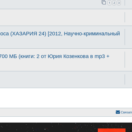
1
2
3
са (ХАЗАРИЯ 24) [2012, Научно-криминальный
700 МБ (книги: 2 от Юрия Козенкова в mp3 +
Связат