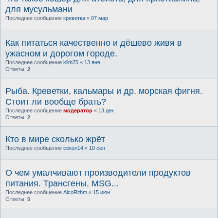
для мусульмани
Последнее сообщение
креветка
«
07 мар
Как питаться качественно и дёшево живя в
ужасном и дорогом городе.
Последнее сообщение
klim75
«
13 янв
Ответы:
2
Рыба. Креветки, кальмары и др. морская фигня.
Стоит ли вообще брать?
Последнее сообщение
модератор
«
13 дек
Ответы:
2
Кто в мире сколько жрёт
Последнее сообщение
сокол14
«
10 сен
О чем умалчивают производители продуктов
питания. Трансгены, MSG...
Последнее сообщение
AlcoRithm
«
15 июн
Ответы:
5