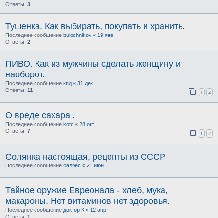
Ответы:
3
Тушенка. Как выбирать, покупать и хранить.
Последнее сообщение
bulochnikov
«
19 янв
Ответы:
2
ПИВО. Как из мужчины сделать женщину и
наоборот.
Последнее сообщение
кпд
«
31 дек
Ответы:
11
1
2
О вреде сахара .
Последнее сообщение
koto
«
28 окт
Ответы:
7
1
2
Солянка настоящая, рецепты из СССР
Последнее сообщение
балбес
«
21 июн
Тайное оружие Евреонала - хлеб, мука,
макароны. Нет витаминов нет здоровья.
Последнее сообщение
доктор К
«
12 апр
Ответы:
1