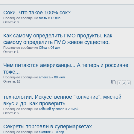
Соки. Что такое 100% сок?
Последнее сообщение
гость
«
12 янв
Ответы:
3
Как самому определить ГМО продукты. Как
самому определить ГМО живое существо.
Последнее сообщение
СВед
«
06 дек
Ответы:
1
Чем питаются американцы... А теперь и россияне
тоже...
Последнее сообщение
america
«
08 июл
Ответы:
18
1
2
3
технологии: Искусственное "копчение", мясной
вкус и др. Как проверить.
Последнее сообщение
Гойский долбоёб
«
29 май
Ответы:
6
Секреты торговли в супермаркетах.
Последнее сообщение
скептик
«
10 апр