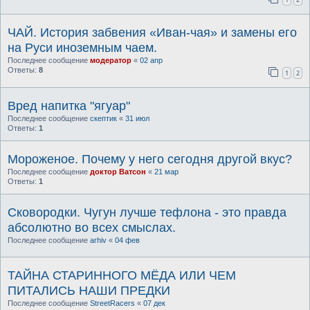
ЧАЙ. История забвения «Иван-чая» и замены его
на Руси иноземным чаем.
Последнее сообщение
модератор
«
02 апр
Ответы:
8
1
2
Вред напитка "ягуар"
Последнее сообщение
скептик
«
31 июл
Ответы:
1
Мороженое. Почему у него сегодня другой вкус?
Последнее сообщение
доктор Ватсон
«
21 мар
Ответы:
1
Сковородки. Чугун лучше тефлона - это правда
абсолютно во всех смыслах.
Последнее сообщение
arhiv
«
04 фев
ТАЙНА СТАРИННОГО МЁДА ИЛИ ЧЕМ
ПИТАЛИСЬ НАШИ ПРЕДКИ
Последнее сообщение
StreetRacers
«
07 дек