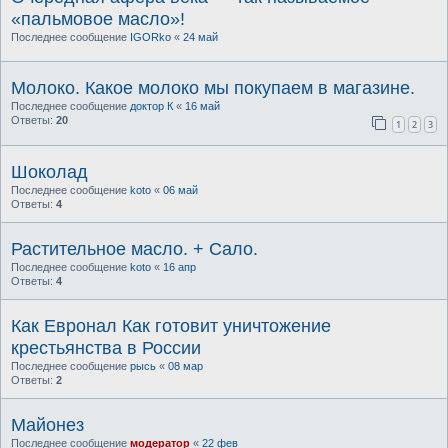
«пальмовое масло»!
Последнее сообщение
IGORko
«
24 май
Молоко. Какое молоко мы покупаем в магазине.
Последнее сообщение
доктор К
«
16 май
Ответы:
20
1
2
3
Шоколад
Последнее сообщение
koto
«
06 май
Ответы:
4
Растительное масло. + Сало.
Последнее сообщение
koto
«
16 апр
Ответы:
4
Как Евронал Как готовит уничтожение
крестьянства в России
Последнее сообщение
рысь
«
08 мар
Ответы:
2
Майонез
Последнее сообщение
модератор
«
22 фев