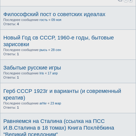
Философский пост о советских идеалах
Последнее сообщение
гость
«
09 ноя
Ответы:
4
Новый Год св СССР, 1960-е годы, бытовые
зарисовки
Последнее сообщение
рысь
«
28 сен
Ответы:
1
Забытые русские игры
Последнее сообщение
Iris
«
17 апр
Ответы:
1
Герб СССР 1923г и варианты (и современный
креатив)
Последнее сообщение
arhiv
«
23 мар
Ответы:
1
Равняемся на Сталина (ссылка на ПСС
И.В.Сталина в 18 томах) Книга Похлёбкина
"Великий псевдоним"