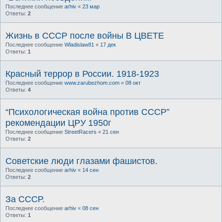
Последнее сообщение
arhiv
«
23 мар
Ответы:
2
Жизнь в СССР после войны В ЦВЕТЕ
Последнее сообщение
Wladislaw81
«
17 дек
Ответы:
1
Красный террор в России. 1918-1923
Последнее сообщение
www.zarubezhom.com
«
08 окт
Ответы:
4
“Психологическая война против СССР”
рекомендации ЦРУ 1950г
Последнее сообщение
StreetRacers
«
21 сен
Ответы:
2
Советские люди глазами фашистов.
Последнее сообщение
arhiv
«
14 сен
Ответы:
2
За СССР.
Последнее сообщение
arhiv
«
08 сен
Ответы:
1