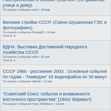
улице и дому).
Последнее сообщение
arhiv
«
28 мар
Великие стройки СССР. (Саяно Шушенская ГЭС в
фотографиях)
Последнее сообщение
SvarogX7
«
14 янв
Ответы:
2
ВДНХ. Выставка Достижений Народного
Хозяйства СССР.
Последнее сообщение
arhiv
«
25 ноя
Ответы:
1
СССР 1960 - россияния 2003 . Основные события
по годам - "Намедни" 43 видеофайла по 30 минут.
Последнее сообщение
ideivnp
«
17 июл
"Советский Союз: события и возможности
восточного пространства" (1941г Вермахт)
Последнее сообщение
Георг Ляйббрант
«
13 ноя