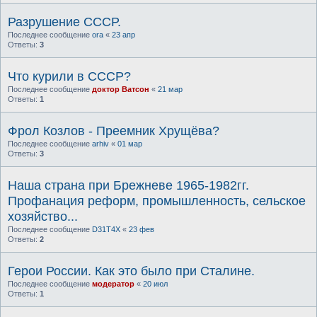
Разрушение СССР.
Последнее сообщение
ora
«
23 апр
Ответы:
3
Что курили в СССР?
Последнее сообщение
доктор Ватсон
«
21 мар
Ответы:
1
Фрол Козлов - Преемник Хрущёва?
Последнее сообщение
arhiv
«
01 мар
Ответы:
3
Наша страна при Брежневе 1965-1982гг.
Профанация реформ, промышленность, сельское
хозяйство...
Последнее сообщение
D31T4X
«
23 фев
Ответы:
2
Герои России. Как это было при Сталине.
Последнее сообщение
модератор
«
20 июл
Ответы:
1