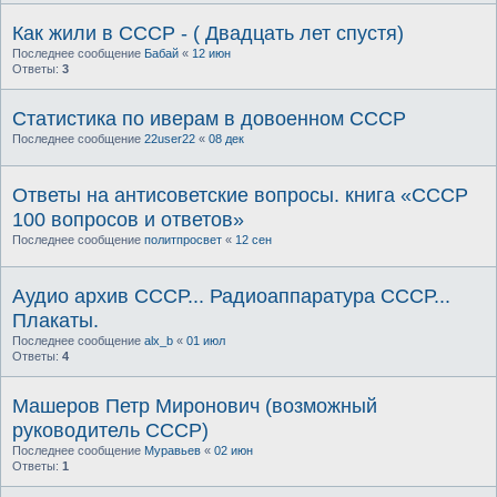
Как жили в СССР - ( Двадцать лет спустя)
Последнее сообщение
Бабай
«
12 июн
Ответы:
3
Статистика по иверам в довоенном СССР
Последнее сообщение
22user22
«
08 дек
Ответы на антисоветские вопросы. книга «CCCР
100 вопросов и ответов»
Последнее сообщение
политпросвет
«
12 сен
Аудио архив СССР... Радиоаппаратура СССР...
Плакаты.
Последнее сообщение
alx_b
«
01 июл
Ответы:
4
Машеров Петр Миронович (возможный
руководитель СССР)
Последнее сообщение
Муравьев
«
02 июн
Ответы:
1