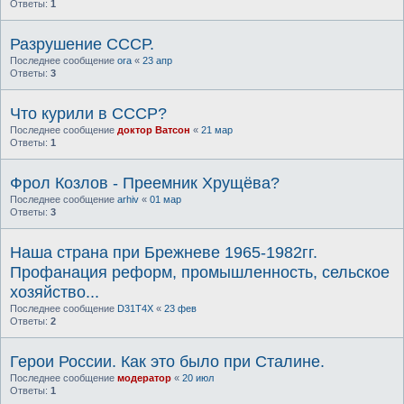
Ответы:
1
Разрушение СССР.
Последнее сообщение
ora
«
23 апр
Ответы:
3
Что курили в СССР?
Последнее сообщение
доктор Ватсон
«
21 мар
Ответы:
1
Фрол Козлов - Преемник Хрущёва?
Последнее сообщение
arhiv
«
01 мар
Ответы:
3
Наша страна при Брежневе 1965-1982гг.
Профанация реформ, промышленность, сельское
хозяйство...
Последнее сообщение
D31T4X
«
23 фев
Ответы:
2
Герои России. Как это было при Сталине.
Последнее сообщение
модератор
«
20 июл
Ответы:
1