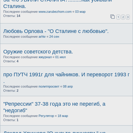
Сталина.
Последнее сообщение
www.zarubezhom.com
«
03 мар
Ответы:
14
1
2
3
Любовь Орлова - "О Сталине с любовью".
Последнее сообщение
arhiv
«
24 сен
Оружие советского детства.
Последнее сообщение
жжурнал
«
01 июл
Ответы:
4
про ПУТЧ 1991г для чайников. И переворот 1993 г
.
Последнее сообщение
политпросвет
«
08 апр
Ответы:
2
"Репрессии" 37-38 года это не перегиб, а
"недогиб"
Последнее сообщение
Регулятор
«
18 мар
Ответы:
1