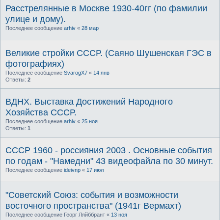
Расстрелянные в Москве 1930-40гг (по фамилии
улице и дому).
Последнее сообщение
arhiv
«
28 мар
Великие стройки СССР. (Саяно Шушенская ГЭС в
фотографиях)
Последнее сообщение
SvarogX7
«
14 янв
Ответы:
2
ВДНХ. Выставка Достижений Народного
Хозяйства СССР.
Последнее сообщение
arhiv
«
25 ноя
Ответы:
1
СССР 1960 - россияния 2003 . Основные события
по годам - "Намедни" 43 видеофайла по 30 минут.
Последнее сообщение
ideivnp
«
17 июл
"Советский Союз: события и возможности
восточного пространства" (1941г Вермахт)
Последнее сообщение
Георг Ляйббрант
«
13 ноя