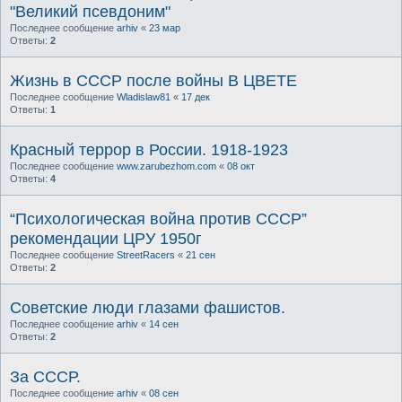
"Великий псевдоним"
Последнее сообщение
arhiv
«
23 мар
Ответы:
2
Жизнь в СССР после войны В ЦВЕТЕ
Последнее сообщение
Wladislaw81
«
17 дек
Ответы:
1
Красный террор в России. 1918-1923
Последнее сообщение
www.zarubezhom.com
«
08 окт
Ответы:
4
“Психологическая война против СССР”
рекомендации ЦРУ 1950г
Последнее сообщение
StreetRacers
«
21 сен
Ответы:
2
Советские люди глазами фашистов.
Последнее сообщение
arhiv
«
14 сен
Ответы:
2
За СССР.
Последнее сообщение
arhiv
«
08 сен