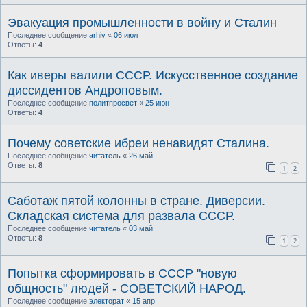
Эвакуация промышленности в войну и Сталин
Последнее сообщение
arhiv
«
06 июл
Ответы:
4
Как иверы валили СССР. Искусственное создание
диссидентов Андроповым.
Последнее сообщение
политпросвет
«
25 июн
Ответы:
4
Почему советские ибреи ненавидят Сталина.
Последнее сообщение
читатель
«
26 май
Ответы:
8
1
2
Саботаж пятой колонны в стране. Диверсии.
Складская система для развала СССР.
Последнее сообщение
читатель
«
03 май
Ответы:
8
1
2
Попытка сформировать в СССР "новую
общность" людей - СОВЕТСКИЙ НАРОД.
Последнее сообщение
электорат
«
15 апр