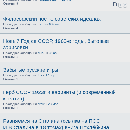
Ответы:
9
1
2
Философский пост о советских идеалах
Последнее сообщение
гость
«
09 ноя
Ответы:
4
Новый Год св СССР, 1960-е годы, бытовые
зарисовки
Последнее сообщение
рысь
«
28 сен
Ответы:
1
Забытые русские игры
Последнее сообщение
Iris
«
17 апр
Ответы:
1
Герб СССР 1923г и варианты (и современный
креатив)
Последнее сообщение
arhiv
«
23 мар
Ответы:
1
Равняемся на Сталина (ссылка на ПСС
И.В.Сталина в 18 томах) Книга Похлёбкина