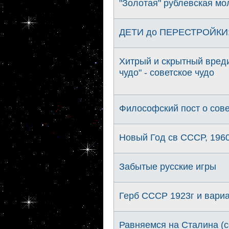
"Золотая" рублевская м
ДЕТИ до ПЕРЕСТРОЙКИ: 
Хитрый и скрытный вред
чудо" - советское чудо
Философский пост о сове
Новый Год св СССР, 1960
Забытые русские игры
Герб СССР 1923г и вариа
Равняемся на Сталина (с