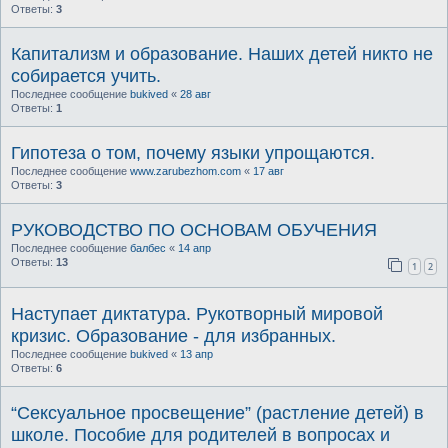
Ответы:
3
Капитализм и образование. Наших детей никто не
собирается учить.
Последнее сообщение
bukived
«
28 авг
Ответы:
1
Гипотеза о том, почему языки упрощаются.
Последнее сообщение
www.zarubezhom.com
«
17 авг
Ответы:
3
РУКОВОДСТВО ПО ОСНОВАМ ОБУЧЕНИЯ
Последнее сообщение
балбес
«
14 апр
Ответы:
13
1
2
Наступает диктатура. Рукотворный мировой
кризис. Образование - для избранных.
Последнее сообщение
bukived
«
13 апр
Ответы:
6
“Сексуальное просвещение” (растление детей) в
школе. Пособие для родителей в вопросах и