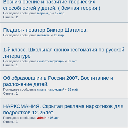
Возникновение и развитие творческих
способностей у детей. ( Земная теория )
Последнее сообщение
марина_b
«
17 апр
Ответы:
2
Педагог- новатор Виктор Шаталов.
Последнее сообщение
читатель
«
13 мар
1-й класс. Школьная фонохрестоматия по русской
литературе
Последнее сообщение
симпатизирующий
«
02 окт
Ответы:
1
Об образовании в России 2007. Воспитание и
разложение детей.
Последнее сообщение
симпатизирующий
«
25 май
Ответы:
1
НАРКОМАНИЯ. Скрытая реклама наркотиков для
подростков 12-25лет.
Последнее сообщение
admin
«
08 авг
Ответы:
1