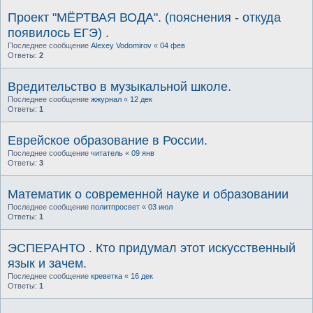
Проект "МЁРТВАЯ ВОДА". (пояснения - откуда
появилось ЕГЭ) .
Последнее сообщение
Alexey Vodomirov
«
04 фев
Ответы:
2
Вредительство в музыкальной школе.
Последнее сообщение
жжурнал
«
12 дек
Ответы:
1
Еврейское образование в России.
Последнее сообщение
читатель
«
09 янв
Ответы:
3
Математик о современной науке и образовании
Последнее сообщение
политпросвет
«
03 июл
Ответы:
1
ЭСПЕРАНТО . Кто придумал этот искусственный
язык и зачем.
Последнее сообщение
креветка
«
16 дек
Ответы:
1