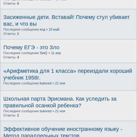
Ответы:
5
Засиженные дети. Вставай! Почему стул убивает
вас, и что вы
Последнее сообщение
кпд
«
10 май
Ответы:
1
Почему ЕГЭ - это Зло
Последнее сообщение
SetQ
«
11 апр
Ответы:
4
«Арифметика для 1 класса» переиздали хороший
учебник 1958г.
Последнее сообщение
bukived
«
21 ноя
Школьная парта Эрисмана. Как уследить за
правильной осанкой ребенка?
Последнее сообщение
bukived
«
21 ноя
Ответы:
2
Эффективное обучение иностранному языку -
Метод параллельных текстов