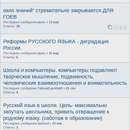
окно знаний" стремительно закрывается ДЛЯ
ГОЕВ
Последнее сообщение
рысь
«
13 мар
Ответы:
18
1
2
3
Реформы РУССКОГО ЯЗЫКА - деградация
России.
Последнее сообщение
рысь
«
10 мар
Ответы:
5
Школа и компьютеры. компьютеры подавляют
творческое мышление, подвижность,
человеческие взаимоотношения и внимательность
Последнее сообщение
Гойский долбоёб
«
01 сен
Ответы:
4
Русский язык в школе. Цель- максимально
запутать школьника, привить отвращение к
родному языку. (саботаж в образовании)
Последнее сообщение
bukived
«
25 янв
Ответы:
3