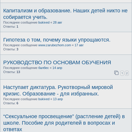
Капитализм и образование. Наших детей никто не
собирается учить.
Последнее сообщение
bukived
«
28 авг
Ответы:
1
Гипотеза о том, почему языки упрощаются.
Последнее сообщение
www.zarubezhom.com
«
17 авг
Ответы:
3
РУКОВОДСТВО ПО ОСНОВАМ ОБУЧЕНИЯ
Последнее сообщение
балбес
«
14 апр
Ответы:
13
1
2
Наступает диктатура. Рукотворный мировой
кризис. Образование - для избранных.
Последнее сообщение
bukived
«
13 апр
Ответы:
6
“Сексуальное просвещение” (растление детей) в
школе. Пособие для родителей в вопросах и
ответах