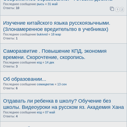
Последнее сообщение
рысь
«
31 май
Ответы:
10
1
2
Изучение китайского языка русскоязычными.
(Злонамеренное вредительтво в учебниках)
Последнее сообщение
bukived
«
18 мар
Ответы:
1
Саморазвитие . Повышение КПД, экономия
времени. Скорочтение, скоропись.
Последнее сообщение
кпд
«
14 дек
Ответы:
3
Об образовании...
Последнее сообщение
семицветик
«
13 сен
Ответы:
6
Отдавать ли ребенка в школу? Обучение без
школы. Видеоуроки на русском яз. Академия Хана
Последнее сообщение
кпд
«
07 май
Ответы:
4