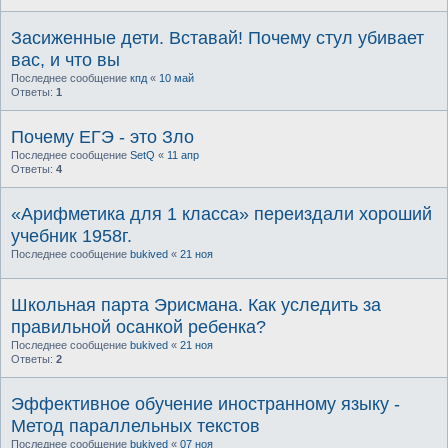
Засиженные дети. Вставай! Почему стул убивает
вас, и что вы
Последнее сообщение
кпд
«
10 май
Ответы:
1
Почему ЕГЭ - это Зло
Последнее сообщение
SetQ
«
11 апр
Ответы:
4
«Арифметика для 1 класса» переиздали хороший
учебник 1958г.
Последнее сообщение
bukived
«
21 ноя
Школьная парта Эрисмана. Как уследить за
правильной осанкой ребенка?
Последнее сообщение
bukived
«
21 ноя
Ответы:
2
Эффективное обучение иностранному языку -
Метод параллельных текстов
Последнее сообщение
bukived
«
07 ноя