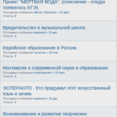
Проект "МЁРТВАЯ ВОДА". (пояснения - откуда
появилось ЕГЭ) .
Последнее сообщение
Alexey Vodomirov
«
04 фев
Ответы:
2
Вредительство в музыкальной школе.
Последнее сообщение
жжурнал
«
12 дек
Ответы:
1
Еврейское образование в России.
Последнее сообщение
читатель
«
09 янв
Ответы:
3
Математик о современной науке и образовании
Последнее сообщение
политпросвет
«
03 июл
Ответы:
1
ЭСПЕРАНТО . Кто придумал этот искусственный
язык и зачем.
Последнее сообщение
креветка
«
16 дек
Ответы:
1
Возникновение и развитие творческих