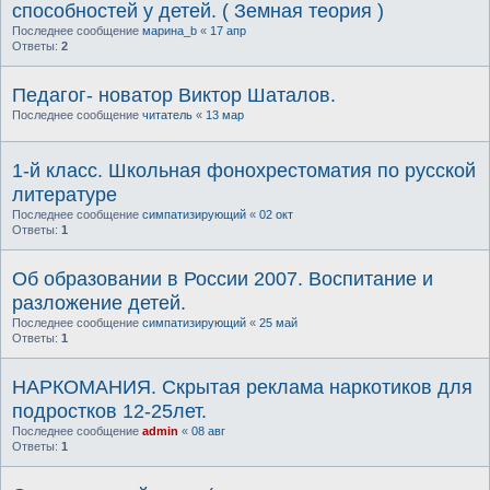
способностей у детей. ( Земная теория )
Последнее сообщение
марина_b
«
17 апр
Ответы:
2
Педагог- новатор Виктор Шаталов.
Последнее сообщение
читатель
«
13 мар
1-й класс. Школьная фонохрестоматия по русской
литературе
Последнее сообщение
симпатизирующий
«
02 окт
Ответы:
1
Об образовании в России 2007. Воспитание и
разложение детей.
Последнее сообщение
симпатизирующий
«
25 май
Ответы:
1
НАРКОМАНИЯ. Скрытая реклама наркотиков для
подростков 12-25лет.
Последнее сообщение
admin
«
08 авг
Ответы:
1