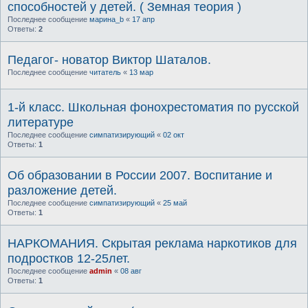
способностей у детей. ( Земная теория )
Последнее сообщение
марина_b
«
17 апр
Ответы:
2
Педагог- новатор Виктор Шаталов.
Последнее сообщение
читатель
«
13 мар
1-й класс. Школьная фонохрестоматия по русской
литературе
Последнее сообщение
симпатизирующий
«
02 окт
Ответы:
1
Об образовании в России 2007. Воспитание и
разложение детей.
Последнее сообщение
симпатизирующий
«
25 май
Ответы:
1
НАРКОМАНИЯ. Скрытая реклама наркотиков для
подростков 12-25лет.
Последнее сообщение
admin
«
08 авг
Ответы:
1