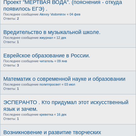
Проект "МЁРТВАЯ ВОДА". (пояснения - откуда
появилось ЕГЭ) .
Последнее сообщение
Alexey Vodomirov
«
04 фев
Ответы:
2
Вредительство в музыкальной школе.
Последнее сообщение
жжурнал
«
12 дек
Ответы:
1
Еврейское образование в России.
Последнее сообщение
читатель
«
09 янв
Ответы:
3
Математик о современной науке и образовании
Последнее сообщение
политпросвет
«
03 июл
Ответы:
1
ЭСПЕРАНТО . Кто придумал этот искусственный
язык и зачем.
Последнее сообщение
креветка
«
16 дек
Ответы:
1
Возникновение и развитие творческих