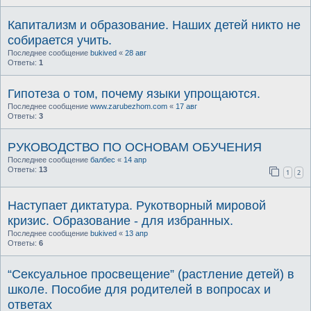
Капитализм и образование. Наших детей никто не
собирается учить.
Последнее сообщение
bukived
«
28 авг
Ответы:
1
Гипотеза о том, почему языки упрощаются.
Последнее сообщение
www.zarubezhom.com
«
17 авг
Ответы:
3
РУКОВОДСТВО ПО ОСНОВАМ ОБУЧЕНИЯ
Последнее сообщение
балбес
«
14 апр
Ответы:
13
1
2
Наступает диктатура. Рукотворный мировой
кризис. Образование - для избранных.
Последнее сообщение
bukived
«
13 апр
Ответы:
6
“Сексуальное просвещение” (растление детей) в
школе. Пособие для родителей в вопросах и
ответах