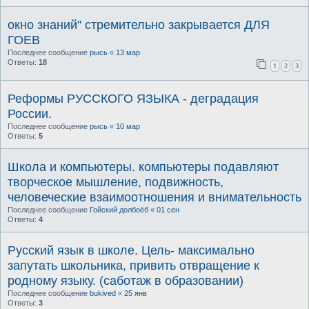
окно знаний" стремительно закрывается ДЛЯ
ГОЕВ
Последнее сообщение
рысь
«
13 мар
Ответы:
18
1
2
3
Реформы РУССКОГО ЯЗЫКА - деградация
России.
Последнее сообщение
рысь
«
10 мар
Ответы:
5
Школа и компьютеры. компьютеры подавляют
творческое мышление, подвижность,
человеческие взаимоотношения и внимательность
Последнее сообщение
Гойский долбоёб
«
01 сен
Ответы:
4
Русский язык в школе. Цель- максимально
запутать школьника, привить отвращение к
родному языку. (саботаж в образовании)
Последнее сообщение
bukived
«
25 янв
Ответы:
3