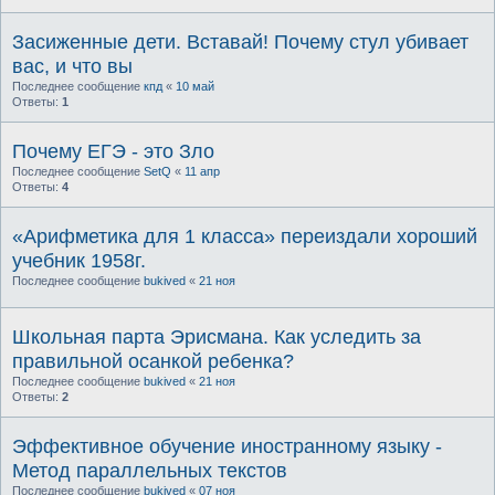
Засиженные дети. Вставай! Почему стул убивает
вас, и что вы
Последнее сообщение
кпд
«
10 май
Ответы:
1
Почему ЕГЭ - это Зло
Последнее сообщение
SetQ
«
11 апр
Ответы:
4
«Арифметика для 1 класса» переиздали хороший
учебник 1958г.
Последнее сообщение
bukived
«
21 ноя
Школьная парта Эрисмана. Как уследить за
правильной осанкой ребенка?
Последнее сообщение
bukived
«
21 ноя
Ответы:
2
Эффективное обучение иностранному языку -
Метод параллельных текстов
Последнее сообщение
bukived
«
07 ноя