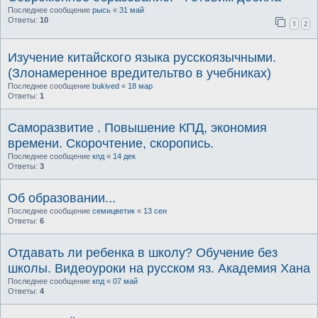
Последнее сообщение
рысь
«
31 май
Ответы:
10
1
2
Изучение китайского языка русскоязычными.
(Злонамеренное вредительтво в учебниках)
Последнее сообщение
bukived
«
18 мар
Ответы:
1
Саморазвитие . Повышение КПД, экономия
времени. Скорочтение, скоропись.
Последнее сообщение
кпд
«
14 дек
Ответы:
3
Об образовании...
Последнее сообщение
семицветик
«
13 сен
Ответы:
6
Отдавать ли ребенка в школу? Обучение без
школы. Видеоуроки на русском яз. Академия Хана
Последнее сообщение
кпд
«
07 май
Ответы:
4