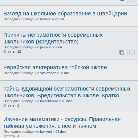
Взгляд на школьное образование в Швейцарии
Последнее сообщение
балбес
«
21 окт
Причины неграмотности современных
школьников (Вредительство)
Последнее сообщение
рысь
«
03 сен
Ответы:
12
1
2
Еврейская альтернатива гойской школе
Последнее сообщение
электорат
«
28 авг
Тайна чудовищной безграмотности современных
школьников. Вредительство в школе. Кратко.
Последнее сообщение
bulochnikov
«
10 июл
Ответы:
1
Изучение математики - ресурсы. Правильная
таблица умножения. с нее и начнем
Последнее сообщение
bukived
«
03 фев
Ответы:
3