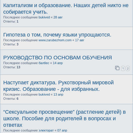
Капитализм и образование. Наших детей никто не
собирается учить.
Последнее сообщение
bukived
«
28 авг
Ответы:
1
Гипотеза о том, почему языки упрощаются.
Последнее сообщение
www.zarubezhom.com
«
17 авг
Ответы:
3
РУКОВОДСТВО ПО ОСНОВАМ ОБУЧЕНИЯ
Последнее сообщение
балбес
«
14 апр
Ответы:
13
1
2
Наступает диктатура. Рукотворный мировой
кризис. Образование - для избранных.
Последнее сообщение
bukived
«
13 апр
Ответы:
6
“Сексуальное просвещение” (растление детей) в
школе. Пособие для родителей в вопросах и
ответах
Последнее сообщение
электорат
«
07 апр