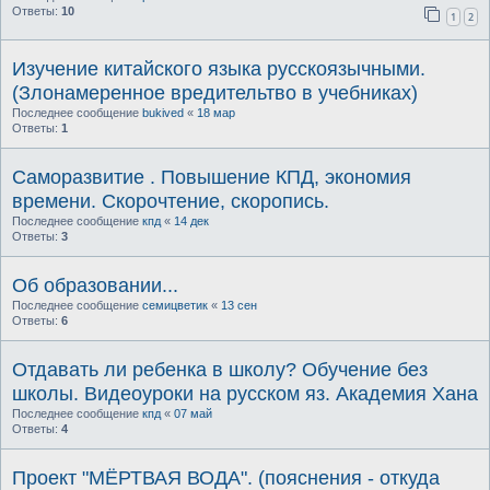
Ответы:
10
1
2
Изучение китайского языка русскоязычными.
(Злонамеренное вредительтво в учебниках)
Последнее сообщение
bukived
«
18 мар
Ответы:
1
Саморазвитие . Повышение КПД, экономия
времени. Скорочтение, скоропись.
Последнее сообщение
кпд
«
14 дек
Ответы:
3
Об образовании...
Последнее сообщение
семицветик
«
13 сен
Ответы:
6
Отдавать ли ребенка в школу? Обучение без
школы. Видеоуроки на русском яз. Академия Хана
Последнее сообщение
кпд
«
07 май
Ответы:
4
Проект "МЁРТВАЯ ВОДА". (пояснения - откуда