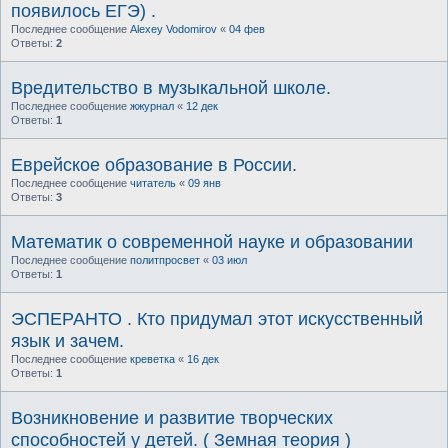
появилось ЕГЭ) .
Последнее сообщение
Alexey Vodomirov
«
04 фев
Ответы:
2
Вредительство в музыкальной школе.
Последнее сообщение
жжурнал
«
12 дек
Ответы:
1
Еврейское образование в России.
Последнее сообщение
читатель
«
09 янв
Ответы:
3
Математик о современной науке и образовании
Последнее сообщение
политпросвет
«
03 июл
Ответы:
1
ЭСПЕРАНТО . Кто придумал этот искусственный
язык и зачем.
Последнее сообщение
креветка
«
16 дек
Ответы:
1
Возникновение и развитие творческих
способностей у детей. ( Земная теория )