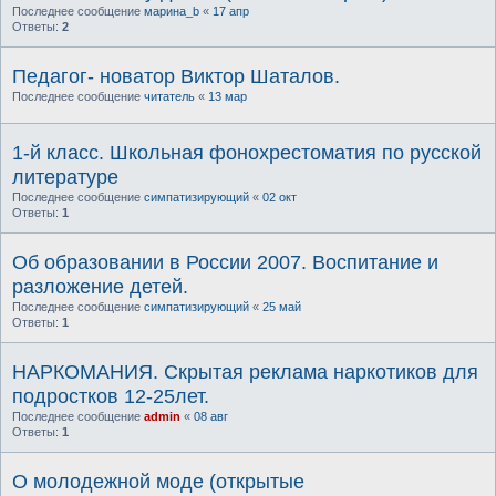
Последнее сообщение
марина_b
«
17 апр
Ответы:
2
Педагог- новатор Виктор Шаталов.
Последнее сообщение
читатель
«
13 мар
1-й класс. Школьная фонохрестоматия по русской
литературе
Последнее сообщение
симпатизирующий
«
02 окт
Ответы:
1
Об образовании в России 2007. Воспитание и
разложение детей.
Последнее сообщение
симпатизирующий
«
25 май
Ответы:
1
НАРКОМАНИЯ. Скрытая реклама наркотиков для
подростков 12-25лет.
Последнее сообщение
admin
«
08 авг
Ответы:
1
О молодежной моде (открытые