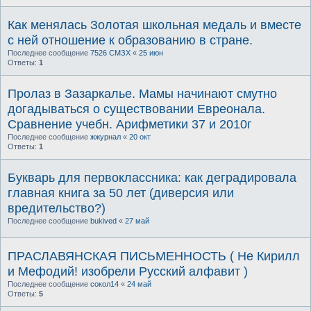
Как менялась Золотая школьная медаль и вместе
с ней отношение к образованию в стране.
Последнее сообщение
7526 СМЗХ
«
25 июн
Ответы:
1
Пролаз в Зазаркалье. Мамы начинают смутно
догадываться о существовании Евреонала.
Сравнение учебн. Арифметики 37 и 2010г
Последнее сообщение
жжурнал
«
20 окт
Ответы:
1
Букварь для первоклассника: как деградировала
главная книга за 50 лет (диверсия или
вредительство?)
Последнее сообщение
bukived
«
27 май
ПРАСЛАВЯНСКАЯ ПИСЬМЕННОСТЬ ( Не Кирилл
и Мефодий! изобрели Русский алфавит )
Последнее сообщение
сокол14
«
24 май
Ответы:
5