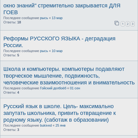
окно знаний" стремительно закрывается ДЛЯ
ГОЕВ
Последнее сообщение
рысь
«
13 мар
Ответы:
18
1
2
3
Реформы РУССКОГО ЯЗЫКА - деградация
России.
Последнее сообщение
рысь
«
10 мар
Ответы:
5
Школа и компьютеры. компьютеры подавляют
творческое мышление, подвижность,
человеческие взаимоотношения и внимательность
Последнее сообщение
Гойский долбоёб
«
01 сен
Ответы:
4
Русский язык в школе. Цель- максимально
запутать школьника, привить отвращение к
родному языку. (саботаж в образовании)
Последнее сообщение
bukived
«
25 янв
Ответы:
3