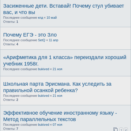
Засиженные дети. Вставай! Почему стул убивает
вас, и что вы
Последнее сообщение
кпд
«
10 май
Ответы:
1
Почему ЕГЭ - это Зло
Последнее сообщение
SetQ
«
11 апр
Ответы:
4
«Арифметика для 1 класса» переиздали хороший
учебник 1958г.
Последнее сообщение
bukived
«
21 ноя
Школьная парта Эрисмана. Как уследить за
правильной осанкой ребенка?
Последнее сообщение
bukived
«
21 ноя
Ответы:
2
Эффективное обучение иностранному языку -
Метод параллельных текстов
Последнее сообщение
bukived
«
07 ноя
Ответы:
7
1
2