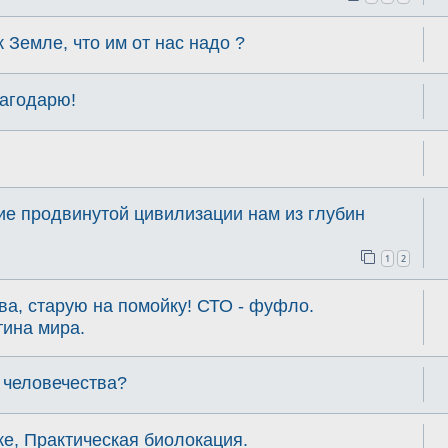
к Земле, что им от нас надо ?
лагодарю!
ние продвинутой цивилизации нам из глубин
1
2
ва, старую на помойку! СТО - фуфло.
ина мира.
 человечества?
ке, Практическая биолокация.