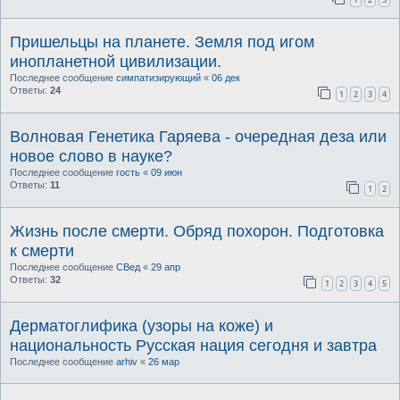
Пришельцы на планете. Земля под игом
инопланетной цивилизации.
Последнее сообщение
симпатизирующий
«
06 дек
Ответы:
24
1
2
3
4
Волновая Генетика Гаряева - очередная деза или
новое слово в науке?
Последнее сообщение
гость
«
09 июн
Ответы:
11
1
2
Жизнь после смерти. Обряд похорон. Подготовка
к смерти
Последнее сообщение
СВед
«
29 апр
Ответы:
32
1
2
3
4
5
Дерматоглифика (узоры на коже) и
национальность Русская нация сегодня и завтра
Последнее сообщение
arhiv
«
26 мар