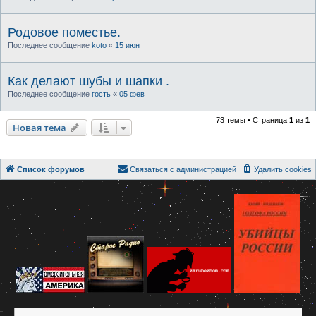
Родовое поместье.
Последнее сообщение
koto
«
15 июн
Как делают шубы и шапки .
Последнее сообщение
гость
«
05 фев
73 темы • Страница
1
из
1
Новая тема
Список форумов
Связаться с администрацией
Удалить cookies