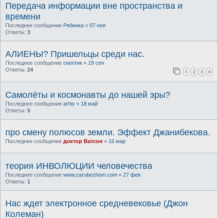
Передача информации вне пространства и
времени
Последнее сообщение
Рябинка
«
07 ноя
Ответы:
3
АЛИЕНЫ? Пришельцы среди нас.
Последнее сообщение
скептик
«
19 сен
Ответы:
24
1
2
3
4
Самолёты и космонавты до нашей эры?
Последнее сообщение
arhiv
«
18 май
Ответы:
5
про смену полюсов земли. Эффект Джанибекова.
Последнее сообщение
доктор Ватсон
«
16 мар
теория ИНВОЛЮЦИИ человечества
Последнее сообщение
www.zarubezhom.com
«
27 фев
Ответы:
1
Нас ждет электронное средневековье (Джон
Колеман)