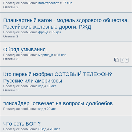
Последнее сообщение
политпросвет
«
27 янв
Ответы:
2
Плацкартный вагон - модель здорового общества.
Российские железные дороги, РЖД
Последнее сообщение
фрейд
«
05 дек
Ответы:
2
Обряд умывания.
Последнее сообщение
марина_b
«
05 ноя
Ответы:
8
1
2
Кто первый изобрел СОТОВЫЙ ТЕЛЕФОН?
Русские или америкосы
Последнее сообщение
кпд
«
18 окт
Ответы:
5
"Инсайдер" отвечает на вопросы долбоёбов
Последнее сообщение
кпд
«
20 авг
Что есть БОГ ?
Последнее сообщение
СВед
«
28 июл