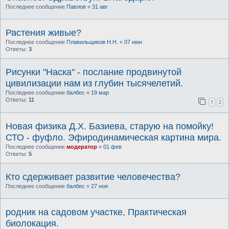
Последнее сообщение
Павлов
«
31 авг
Растения живые?
Последнее сообщение
Плавильщиков Н.Н.
«
07 июн
Ответы:
3
Рисунки "Наска" - послание продвинутой
цивилизации нам из глубин тысячелетий.
Последнее сообщение
балбес
«
19 мар
Ответы:
11
1
2
Новая физика Д.Х. Базиева, старую на помойку!
СТО - фуфло. Эфиродинамическая картина мира.
Последнее сообщение
модератор
«
01 фев
Ответы:
5
Кто сдерживает развитие человечества?
Последнее сообщение
балбес
«
27 ноя
родник на садовом участке, Практическая
биолокация.