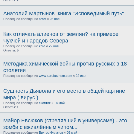
Анатолий Мартынов. книга "Исповедимый путь"
Последнее сообщение
arhiv
«
25 ноя
Как отличать алиенов от землян? на примере
Чукчей и народов Севера
Последнее сообщение
koto
«
22 ноя
Ответы:
5
Методика химической войны против русских в 18
столетии
Последнее сообщение
www.zarubezhom.com
«
22 июл
Сущность Дьявола и его место в общей картине
мира ( вирус )
Последнее сообщение
скептик
«
14 май
Ответы:
1
Майор Евсюков (стрелявший в универсаме) - это
зомби с вживлённым чипом...
Последнее сообщение
Виктор Филатов
«
05 май