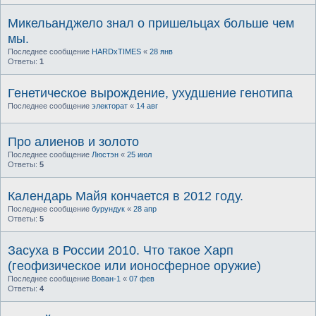
Микельанджело знал о пришельцах больше чем
мы.
Последнее сообщение
HARDxTIMES
«
28 янв
Ответы:
1
Генетическое вырождение, ухудшение генотипа
Последнее сообщение
электорат
«
14 авг
Про алиенов и золото
Последнее сообщение
Люстэн
«
25 июл
Ответы:
5
Календарь Майя кончается в 2012 году.
Последнее сообщение
бурундук
«
28 апр
Ответы:
5
Засуха в России 2010. Что такое Харп
(геофизическое или ионосферное оружие)
Последнее сообщение
Вован-1
«
07 фев
Ответы:
4