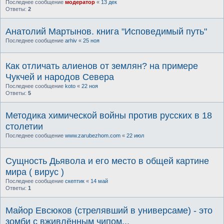
Последнее сообщение
модератор
«
13 дек
Ответы:
2
Анатолий Мартынов. книга "Исповедимый путь"
Последнее сообщение
arhiv
«
25 ноя
Как отличать алиенов от землян? на примере
Чукчей и народов Севера
Последнее сообщение
koto
«
22 ноя
Ответы:
5
Методика химической войны против русских в 18
столетии
Последнее сообщение
www.zarubezhom.com
«
22 июл
Сущность Дьявола и его место в общей картине
мира ( вирус )
Последнее сообщение
скептик
«
14 май
Ответы:
1
Майор Евсюков (стрелявший в универсаме) - это
зомби с вживлённым чипом...