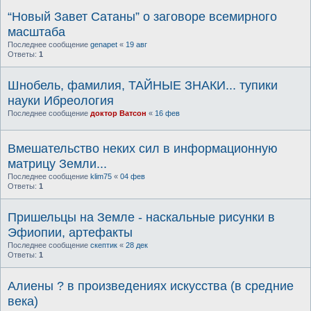
“Новый Завет Сатаны” о заговоре всемирного
масштаба
Последнее сообщение
genapet
«
19 авг
Ответы:
1
Шнобель, фамилия, ТАЙНЫЕ ЗНАКИ... тупики
науки Ибреология
Последнее сообщение
доктор Ватсон
«
16 фев
Вмешательство неких сил в информационную
матрицу Земли...
Последнее сообщение
klim75
«
04 фев
Ответы:
1
Пришельцы на Земле - наскальные рисунки в
Эфиопии, артефакты
Последнее сообщение
скептик
«
28 дек
Ответы:
1
Алиены ? в произведениях искусства (в средние
века)