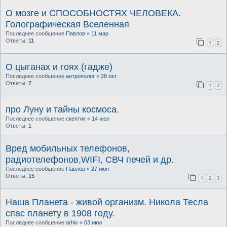
О мозге и СПОСОБНОСТЯХ ЧЕЛОВЕКА.
Голографическая Вселенная
Последнее сообщение
Павлов
«
11 мар
Ответы:
11
1
2
О цыганах и гоях (гадже)
Последнее сообщение
антрополог
«
28 окт
Ответы:
7
1
2
про Луну и тайны космоса.
Последнее сообщение
скептик
«
14 июл
Ответы:
1
Вред мобильных телефонов,
радиотелефонов,WIFI, СВЧ печей и др.
Последнее сообщение
Павлов
«
27 июн
Ответы:
15
1
2
3
Наша Планета - живой организм. Никола Тесла
спас планету в 1908 году.
Последнее сообщение
arhiv
«
03 июл