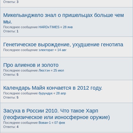
Ответы:
3
Микельанджело знал о пришельцах больше чем
мы.
Последнее сообщение
HARDxTIMES
«
28 янв
Ответы:
1
Генетическое вырождение, ухудшение генотипа
Последнее сообщение
электорат
«
14 авг
Про алиенов и золото
Последнее сообщение
Люстэн
«
25 июл
Ответы:
5
Календарь Майя кончается в 2012 году.
Последнее сообщение
бурундук
«
28 апр
Ответы:
5
Засуха в России 2010. Что такое Харп
(геофизическое или ионосферное оружие)
Последнее сообщение
Вован-1
«
07 фев
Ответы:
4