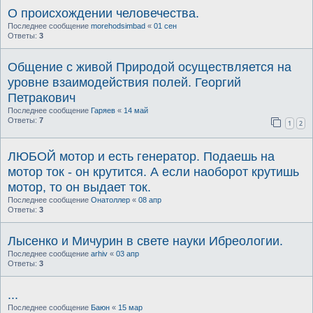
О происхождении человечества.
Последнее сообщение
morehodsimbad
«
01 сен
Ответы:
3
Общение с живой Природой осуществляется на
уровне взаимодействия полей. Георгий
Петракович
Последнее сообщение
Гаряев
«
14 май
Ответы:
7
1
2
ЛЮБОЙ мотор и есть генератор. Подаешь на
мотор ток - он крутится. А если наоборот крутишь
мотор, то он выдает ток.
Последнее сообщение
Онатоллер
«
08 апр
Ответы:
3
Лысенко и Мичурин в свете науки Ибреологии.
Последнее сообщение
arhiv
«
03 апр
Ответы:
3
...
Последнее сообщение
Баюн
«
15 мар