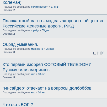
Колеман)
Последнее сообщение
политпросвет
«
27 янв
Ответы:
2
Плацкартный вагон - модель здорового общества.
Российские железные дороги, РЖД
Последнее сообщение
фрейд
«
05 дек
Ответы:
2
Обряд умывания.
Последнее сообщение
марина_b
«
05 ноя
Ответы:
8
1
2
Кто первый изобрел СОТОВЫЙ ТЕЛЕФОН?
Русские или америкосы
Последнее сообщение
кпд
«
18 окт
Ответы:
5
"Инсайдер" отвечает на вопросы долбоёбов
Последнее сообщение
кпд
«
20 авг
Что есть БОГ ?