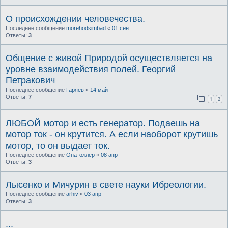
О происхождении человечества.
Последнее сообщение
morehodsimbad
«
01 сен
Ответы:
3
Общение с живой Природой осуществляется на
уровне взаимодействия полей. Георгий
Петракович
Последнее сообщение
Гаряев
«
14 май
Ответы:
7
1
2
ЛЮБОЙ мотор и есть генератор. Подаешь на
мотор ток - он крутится. А если наоборот крутишь
мотор, то он выдает ток.
Последнее сообщение
Онатоллер
«
08 апр
Ответы:
3
Лысенко и Мичурин в свете науки Ибреологии.
Последнее сообщение
arhiv
«
03 апр
Ответы:
3
...