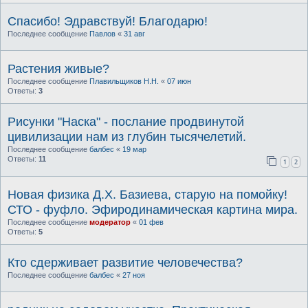
Спасибо! Эдравствуй! Благодарю!
Последнее сообщение
Павлов
«
31 авг
Растения живые?
Последнее сообщение
Плавильщиков Н.Н.
«
07 июн
Ответы:
3
Рисунки "Наска" - послание продвинутой
цивилизации нам из глубин тысячелетий.
Последнее сообщение
балбес
«
19 мар
Ответы:
11
1
2
Новая физика Д.Х. Базиева, старую на помойку!
СТО - фуфло. Эфиродинамическая картина мира.
Последнее сообщение
модератор
«
01 фев
Ответы:
5
Кто сдерживает развитие человечества?
Последнее сообщение
балбес
«
27 ноя