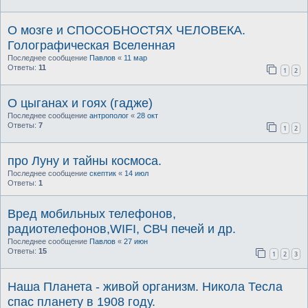
О мозге и СПОСОБНОСТЯХ ЧЕЛОВЕКА.
Голографическая Вселенная
Последнее сообщение
Павлов
«
11 мар
Ответы:
11
1
2
О цыганах и гоях (гадже)
Последнее сообщение
антрополог
«
28 окт
Ответы:
7
1
2
про Луну и тайны космоса.
Последнее сообщение
скептик
«
14 июл
Ответы:
1
Вред мобильных телефонов,
радиотелефонов,WIFI, СВЧ печей и др.
Последнее сообщение
Павлов
«
27 июн
Ответы:
15
1
2
3
Наша Планета - живой организм. Никола Тесла
спас планету в 1908 году.