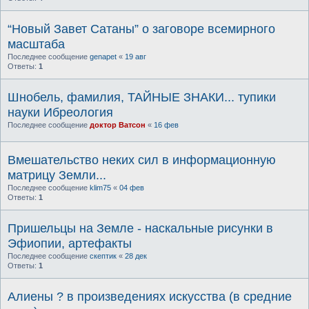
“Новый Завет Сатаны” о заговоре всемирного
масштаба
Последнее сообщение
genapet
«
19 авг
Ответы:
1
Шнобель, фамилия, ТАЙНЫЕ ЗНАКИ... тупики
науки Ибреология
Последнее сообщение
доктор Ватсон
«
16 фев
Вмешательство неких сил в информационную
матрицу Земли...
Последнее сообщение
klim75
«
04 фев
Ответы:
1
Пришельцы на Земле - наскальные рисунки в
Эфиопии, артефакты
Последнее сообщение
скептик
«
28 дек
Ответы:
1
Алиены ? в произведениях искусства (в средние