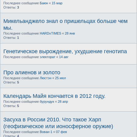
Последнее сообщение
Баюн
«
15 мар
Ответы:
3
Микельанджело знал о пришельцах больше чем
мы.
Последнее сообщение
HARDxTIMES
«
28 янв
Ответы:
1
Генетическое вырождение, ухудшение генотипа
Последнее сообщение
электорат
«
14 авг
Про алиенов и золото
Последнее сообщение
Люстэн
«
25 июл
Ответы:
5
Календарь Майя кончается в 2012 году.
Последнее сообщение
бурундук
«
28 апр
Ответы:
5
Засуха в России 2010. Что такое Харп
(геофизическое или ионосферное оружие)
Последнее сообщение
Вован-1
«
07 фев
Ответы:
4