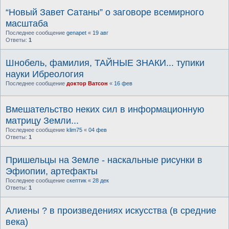
“Новый Завет Сатаны” о заговоре всемирного
масштаба
Последнее сообщение
genapet
«
19 авг
Ответы:
1
Шнобель, фамилия, ТАЙНЫЕ ЗНАКИ... тупики
науки Ибреология
Последнее сообщение
доктор Ватсон
«
16 фев
Вмешательство неких сил в информационную
матрицу Земли...
Последнее сообщение
klim75
«
04 фев
Ответы:
1
Пришельцы на Земле - наскальные рисунки в
Эфиопии, артефакты
Последнее сообщение
скептик
«
28 дек
Ответы:
1
Алиены ? в произведениях искусства (в средние
века)