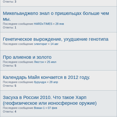
Ответы:
3
Микельанджело знал о пришельцах больше чем
мы.
Последнее сообщение
HARDxTIMES
«
28 янв
Ответы:
1
Генетическое вырождение, ухудшение генотипа
Последнее сообщение
электорат
«
14 авг
Про алиенов и золото
Последнее сообщение
Люстэн
«
25 июл
Ответы:
5
Календарь Майя кончается в 2012 году.
Последнее сообщение
бурундук
«
28 апр
Ответы:
5
Засуха в России 2010. Что такое Харп
(геофизическое или ионосферное оружие)
Последнее сообщение
Вован-1
«
07 фев
Ответы:
4