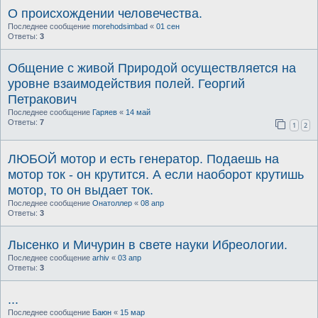
О происхождении человечества.
Последнее сообщение
morehodsimbad
«
01 сен
Ответы:
3
Общение с живой Природой осуществляется на
уровне взаимодействия полей. Георгий
Петракович
Последнее сообщение
Гаряев
«
14 май
Ответы:
7
1
2
ЛЮБОЙ мотор и есть генератор. Подаешь на
мотор ток - он крутится. А если наоборот крутишь
мотор, то он выдает ток.
Последнее сообщение
Онатоллер
«
08 апр
Ответы:
3
Лысенко и Мичурин в свете науки Ибреологии.
Последнее сообщение
arhiv
«
03 апр
Ответы:
3
...
Последнее сообщение
Баюн
«
15 мар