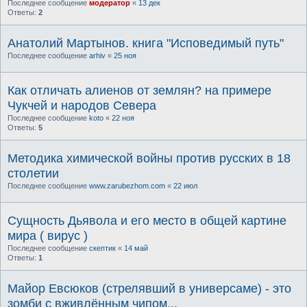
Последнее сообщение
модератор
«
13 дек
Ответы:
2
Анатолий Мартынов. книга "Исповедимый путь"
Последнее сообщение
arhiv
«
25 ноя
Как отличать алиенов от землян? на примере
Чукчей и народов Севера
Последнее сообщение
koto
«
22 ноя
Ответы:
5
Методика химической войны против русских в 18
столетии
Последнее сообщение
www.zarubezhom.com
«
22 июл
Сущность Дьявола и его место в общей картине
мира ( вирус )
Последнее сообщение
скептик
«
14 май
Ответы:
1
Майор Евсюков (стрелявший в универсаме) - это
зомби с вживлённым чипом...