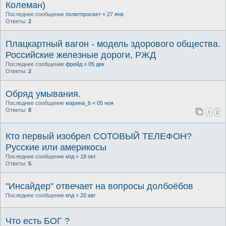
Колеман)
Последнее сообщение
политпросвет
«
27 янв
Ответы:
2
Плацкартный вагон - модель здорового общества.
Российские железные дороги, РЖД
Последнее сообщение
фрейд
«
05 дек
Ответы:
2
Обряд умывания.
Последнее сообщение
марина_b
«
05 ноя
Ответы:
8
1
2
Кто первый изобрел СОТОВЫЙ ТЕЛЕФОН?
Русские или америкосы
Последнее сообщение
кпд
«
18 окт
Ответы:
5
"Инсайдер" отвечает на вопросы долбоёбов
Последнее сообщение
кпд
«
20 авг
Что есть БОГ ?