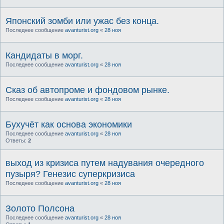
Японский зомби или ужас без конца.
Последнее сообщение
avanturist.org
«
28 ноя
Кандидаты в морг.
Последнее сообщение
avanturist.org
«
28 ноя
Сказ об автопроме и фондовом рынке.
Последнее сообщение
avanturist.org
«
28 ноя
Бухучёт как основа экономики
Последнее сообщение
avanturist.org
«
28 ноя
Ответы:
2
выход из кризиса путем надувания очередного
пузыря? Генезис суперкризиса
Последнее сообщение
avanturist.org
«
28 ноя
Золото Полсона
Последнее сообщение
avanturist.org
«
28 ноя