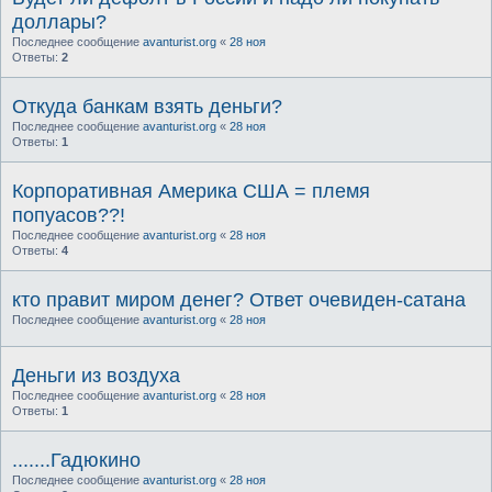
доллары?
Последнее сообщение
avanturist.org
«
28 ноя
Ответы:
2
Откуда банкам взять деньги?
Последнее сообщение
avanturist.org
«
28 ноя
Ответы:
1
Корпоративная Америка США = племя
попуасов??!
Последнее сообщение
avanturist.org
«
28 ноя
Ответы:
4
кто правит миром денег? Ответ очевиден-сатана
Последнее сообщение
avanturist.org
«
28 ноя
Деньги из воздуха
Последнее сообщение
avanturist.org
«
28 ноя
Ответы:
1
.......Гадюкино
Последнее сообщение
avanturist.org
«
28 ноя