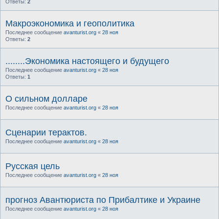
Ответы:
2
Макроэкономика и геополитика
Последнее сообщение
avanturist.org
«
28 ноя
Ответы:
2
........Экономика настоящего и будущего
Последнее сообщение
avanturist.org
«
28 ноя
Ответы:
1
О сильном долларе
Последнее сообщение
avanturist.org
«
28 ноя
Сценарии терактов.
Последнее сообщение
avanturist.org
«
28 ноя
Русская цель
Последнее сообщение
avanturist.org
«
28 ноя
прогноз Авантюриста по Прибалтике и Украине
Последнее сообщение
avanturist.org
«
28 ноя