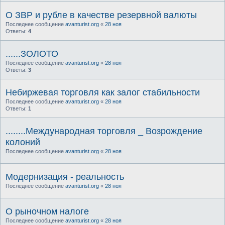
О ЗВР и рубле в качестве резервной валюты
Последнее сообщение
avanturist.org
«
28 ноя
Ответы:
4
......ЗОЛОТО
Последнее сообщение
avanturist.org
«
28 ноя
Ответы:
3
Небиржевая торговля как залог стабильности
Последнее сообщение
avanturist.org
«
28 ноя
Ответы:
1
........Международная торговля _ Возрождение
колоний
Последнее сообщение
avanturist.org
«
28 ноя
Модернизация - реальность
Последнее сообщение
avanturist.org
«
28 ноя
О рыночном налоге
Последнее сообщение
avanturist.org
«
28 ноя