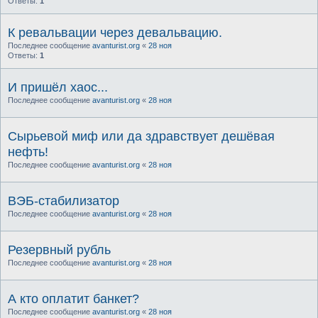
Ответы:
1
К ревальвации через девальвацию.
Последнее сообщение
avanturist.org
«
28 ноя
Ответы:
1
И пришёл хаос...
Последнее сообщение
avanturist.org
«
28 ноя
Сырьевой миф или да здравствует дешёвая
нефть!
Последнее сообщение
avanturist.org
«
28 ноя
ВЭБ-стабилизатор
Последнее сообщение
avanturist.org
«
28 ноя
Резервный рубль
Последнее сообщение
avanturist.org
«
28 ноя
А кто оплатит банкет?
Последнее сообщение
avanturist.org
«
28 ноя