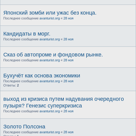
Японский зомби или ужас без конца.
Последнее сообщение
avanturist.org
«
28 ноя
Кандидаты в морг.
Последнее сообщение
avanturist.org
«
28 ноя
Сказ об автопроме и фондовом рынке.
Последнее сообщение
avanturist.org
«
28 ноя
Бухучёт как основа экономики
Последнее сообщение
avanturist.org
«
28 ноя
Ответы:
2
выход из кризиса путем надувания очередного
пузыря? Генезис суперкризиса
Последнее сообщение
avanturist.org
«
28 ноя
Золото Полсона
Последнее сообщение
avanturist.org
«
28 ноя