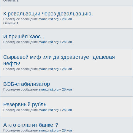
Ответы:
1
К ревальвации через девальвацию.
Последнее сообщение
avanturist.org
«
28 ноя
Ответы:
1
И пришёл хаос...
Последнее сообщение
avanturist.org
«
28 ноя
Сырьевой миф или да здравствует дешёвая
нефть!
Последнее сообщение
avanturist.org
«
28 ноя
ВЭБ-стабилизатор
Последнее сообщение
avanturist.org
«
28 ноя
Резервный рубль
Последнее сообщение
avanturist.org
«
28 ноя
А кто оплатит банкет?
Последнее сообщение
avanturist.org
«
28 ноя