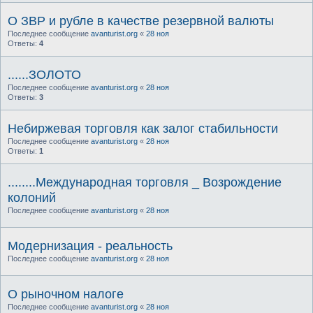
О ЗВР и рубле в качестве резервной валюты
Последнее сообщение
avanturist.org
«
28 ноя
Ответы:
4
......ЗОЛОТО
Последнее сообщение
avanturist.org
«
28 ноя
Ответы:
3
Небиржевая торговля как залог стабильности
Последнее сообщение
avanturist.org
«
28 ноя
Ответы:
1
........Международная торговля _ Возрождение
колоний
Последнее сообщение
avanturist.org
«
28 ноя
Модернизация - реальность
Последнее сообщение
avanturist.org
«
28 ноя
О рыночном налоге
Последнее сообщение
avanturist.org
«
28 ноя