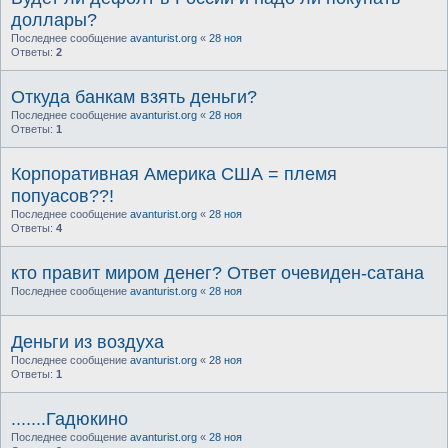
доллары?
Последнее сообщение
avanturist.org
«
28 ноя
Ответы:
2
Откуда банкам взять деньги?
Последнее сообщение
avanturist.org
«
28 ноя
Ответы:
1
Корпоративная Америка США = племя
попуасов??!
Последнее сообщение
avanturist.org
«
28 ноя
Ответы:
4
кто правит миром денег? Ответ очевиден-сатана
Последнее сообщение
avanturist.org
«
28 ноя
Деньги из воздуха
Последнее сообщение
avanturist.org
«
28 ноя
Ответы:
1
.......Гадюкино
Последнее сообщение
avanturist.org
«
28 ноя