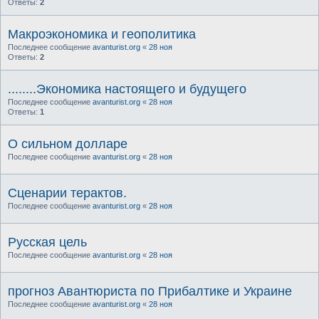
Ответы:
2
Макроэкономика и геополитика
Последнее сообщение
avanturist.org
«
28 ноя
Ответы:
2
........Экономика настоящего и будущего
Последнее сообщение
avanturist.org
«
28 ноя
Ответы:
1
О сильном долларе
Последнее сообщение
avanturist.org
«
28 ноя
Сценарии терактов.
Последнее сообщение
avanturist.org
«
28 ноя
Русская цель
Последнее сообщение
avanturist.org
«
28 ноя
прогноз Авантюриста по Прибалтике и Украине
Последнее сообщение
avanturist.org
«
28 ноя