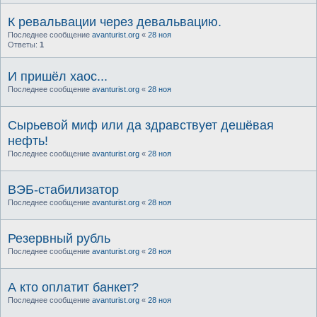
К ревальвации через девальвацию.
Последнее сообщение
avanturist.org
«
28 ноя
Ответы:
1
И пришёл хаос...
Последнее сообщение
avanturist.org
«
28 ноя
Сырьевой миф или да здравствует дешёвая
нефть!
Последнее сообщение
avanturist.org
«
28 ноя
ВЭБ-стабилизатор
Последнее сообщение
avanturist.org
«
28 ноя
Резервный рубль
Последнее сообщение
avanturist.org
«
28 ноя
А кто оплатит банкет?
Последнее сообщение
avanturist.org
«
28 ноя