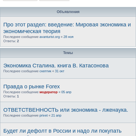
Объявления
Про этот раздел: введение: Мировая экономика и
экономическая теория
Последнее сообщение
avanturist.org
«
28 ноя
Ответы:
2
Темы
Экономика Сталина. книга В. Катасонова
Последнее сообщение
скептик
«
31 окт
Правда о рынке Forex
Последнее сообщение
модератор
«
05 апр
Ответы:
1
ОТВЕТСТВЕННОСТЬ или экономика - лженаука.
Последнее сообщение
privet
«
21 апр
Будет ли дефолт в России и надо ли покупать