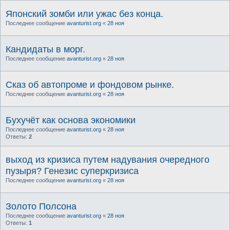
Японский зомби или ужас без конца.
Последнее сообщение
avanturist.org
«
28 ноя
Кандидаты в морг.
Последнее сообщение
avanturist.org
«
28 ноя
Сказ об автопроме и фондовом рынке.
Последнее сообщение
avanturist.org
«
28 ноя
Бухучёт как основа экономики
Последнее сообщение
avanturist.org
«
28 ноя
Ответы:
2
выход из кризиса путем надувания очередного
пузыря? Генезис суперкризиса
Последнее сообщение
avanturist.org
«
28 ноя
Золото Полсона
Последнее сообщение
avanturist.org
«
28 ноя
Ответы:
1