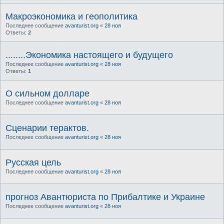
Макроэкономика и геополитика
Последнее сообщение
avanturist.org
«
28 ноя
Ответы:
2
........Экономика настоящего и будущего
Последнее сообщение
avanturist.org
«
28 ноя
Ответы:
1
О сильном долларе
Последнее сообщение
avanturist.org
«
28 ноя
Сценарии терактов.
Последнее сообщение
avanturist.org
«
28 ноя
Русская цель
Последнее сообщение
avanturist.org
«
28 ноя
прогноз Авантюриста по Прибалтике и Украине
Последнее сообщение
avanturist.org
«
28 ноя