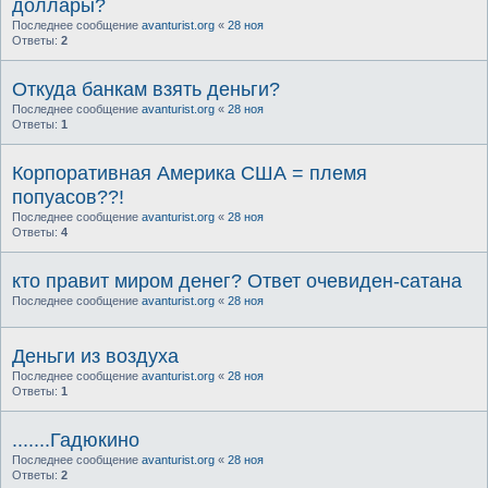
доллары?
Последнее сообщение
avanturist.org
«
28 ноя
Ответы:
2
Откуда банкам взять деньги?
Последнее сообщение
avanturist.org
«
28 ноя
Ответы:
1
Корпоративная Америка США = племя
попуасов??!
Последнее сообщение
avanturist.org
«
28 ноя
Ответы:
4
кто правит миром денег? Ответ очевиден-сатана
Последнее сообщение
avanturist.org
«
28 ноя
Деньги из воздуха
Последнее сообщение
avanturist.org
«
28 ноя
Ответы:
1
.......Гадюкино
Последнее сообщение
avanturist.org
«
28 ноя
Ответы:
2