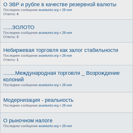
О ЗВР и рубле в качестве резервной валюты
Последнее сообщение
avanturist.org
«
28 ноя
Ответы:
4
......ЗОЛОТО
Последнее сообщение
avanturist.org
«
28 ноя
Ответы:
3
Небиржевая торговля как залог стабильности
Последнее сообщение
avanturist.org
«
28 ноя
Ответы:
1
........Международная торговля _ Возрождение
колоний
Последнее сообщение
avanturist.org
«
28 ноя
Модернизация - реальность
Последнее сообщение
avanturist.org
«
28 ноя
О рыночном налоге
Последнее сообщение
avanturist.org
«
28 ноя