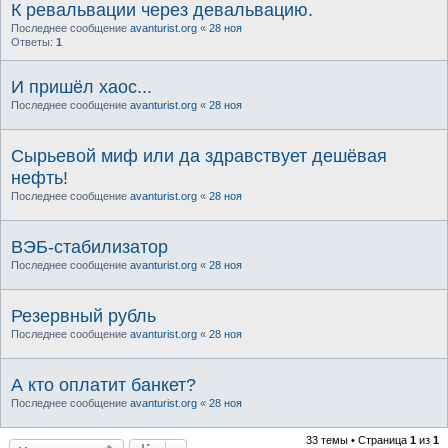
К ревальвации через девальвацию.
Последнее сообщение
avanturist.org
«
28 ноя
Ответы:
1
И пришёл хаос...
Последнее сообщение
avanturist.org
«
28 ноя
Сырьевой миф или да здравствует дешёвая
нефть!
Последнее сообщение
avanturist.org
«
28 ноя
ВЭБ-стабилизатор
Последнее сообщение
avanturist.org
«
28 ноя
Резервный рубль
Последнее сообщение
avanturist.org
«
28 ноя
А кто оплатит банкет?
Последнее сообщение
avanturist.org
«
28 ноя
33 темы • Страница
1
из
1