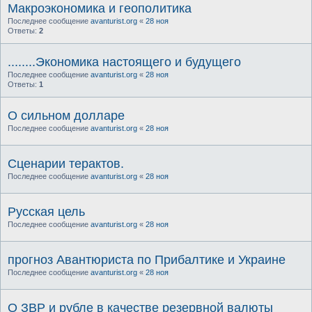
Макроэкономика и геополитика
Последнее сообщение
avanturist.org
«
28 ноя
Ответы:
2
........Экономика настоящего и будущего
Последнее сообщение
avanturist.org
«
28 ноя
Ответы:
1
О сильном долларе
Последнее сообщение
avanturist.org
«
28 ноя
Сценарии терактов.
Последнее сообщение
avanturist.org
«
28 ноя
Русская цель
Последнее сообщение
avanturist.org
«
28 ноя
прогноз Авантюриста по Прибалтике и Украине
Последнее сообщение
avanturist.org
«
28 ноя
О ЗВР и рубле в качестве резервной валюты