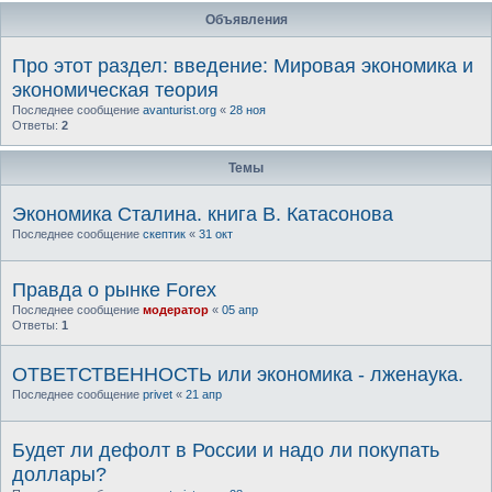
Объявления
Про этот раздел: введение: Мировая экономика и
экономическая теория
Последнее сообщение
avanturist.org
«
28 ноя
Ответы:
2
Темы
Экономика Сталина. книга В. Катасонова
Последнее сообщение
скептик
«
31 окт
Правда о рынке Forex
Последнее сообщение
модератор
«
05 апр
Ответы:
1
ОТВЕТСТВЕННОСТЬ или экономика - лженаука.
Последнее сообщение
privet
«
21 апр
Будет ли дефолт в России и надо ли покупать
доллары?