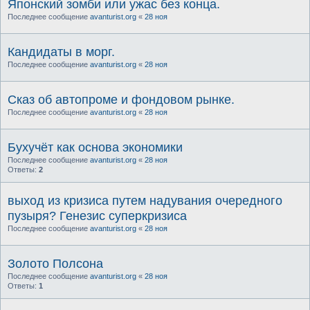
Японский зомби или ужас без конца.
Последнее сообщение
avanturist.org
«
28 ноя
Кандидаты в морг.
Последнее сообщение
avanturist.org
«
28 ноя
Сказ об автопроме и фондовом рынке.
Последнее сообщение
avanturist.org
«
28 ноя
Бухучёт как основа экономики
Последнее сообщение
avanturist.org
«
28 ноя
Ответы:
2
выход из кризиса путем надувания очередного
пузыря? Генезис суперкризиса
Последнее сообщение
avanturist.org
«
28 ноя
Золото Полсона
Последнее сообщение
avanturist.org
«
28 ноя
Ответы:
1