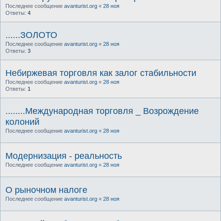
Последнее сообщение
avanturist.org
«
28 ноя
Ответы:
4
......ЗОЛОТО
Последнее сообщение
avanturist.org
«
28 ноя
Ответы:
3
Небиржевая торговля как залог стабильности
Последнее сообщение
avanturist.org
«
28 ноя
Ответы:
1
........Международная торговля _ Возрождение
колоний
Последнее сообщение
avanturist.org
«
28 ноя
Модернизация - реальность
Последнее сообщение
avanturist.org
«
28 ноя
О рыночном налоге
Последнее сообщение
avanturist.org
«
28 ноя