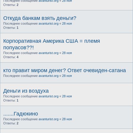
Последнее сообщение
avanturist.org
«
28 ноя
Ответы:
2
Откуда банкам взять деньги?
Последнее сообщение
avanturist.org
«
28 ноя
Ответы:
1
Корпоративная Америка США = племя
попуасов??!
Последнее сообщение
avanturist.org
«
28 ноя
Ответы:
4
кто правит миром денег? Ответ очевиден-сатана
Последнее сообщение
avanturist.org
«
28 ноя
Деньги из воздуха
Последнее сообщение
avanturist.org
«
28 ноя
Ответы:
1
.......Гадюкино
Последнее сообщение
avanturist.org
«
28 ноя
Ответы:
2