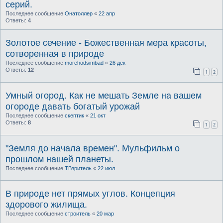
серий.
Последнее сообщение
Онатоллер
«
22 апр
Ответы:
4
Золотое сечение - Божественная мера красоты,
сотворенная в природе
Последнее сообщение
morehodsimbad
«
26 дек
Ответы:
12
1
2
Умный огород. Как не мешать Земле на вашем
огороде давать богатый урожай
Последнее сообщение
скептик
«
21 окт
Ответы:
8
1
2
"Земля до начала времен". Мульфильм о
прошлом нашей планеты.
Последнее сообщение
ТВзритель
«
22 июл
В природе нет прямых углов. Концепция
здорового жилища.
Последнее сообщение
строитель
«
20 мар