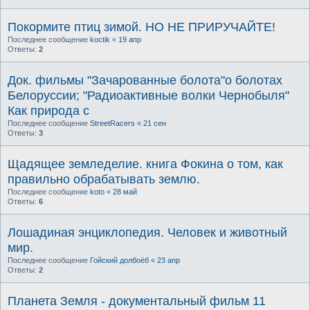
Покормите птиц зимой. НО НЕ ПРИРУЧАЙТЕ!
Последнее сообщение
koctik
«
19 апр
Ответы:
2
Док. фильмы "Зачарованные болота"о болотах
Белоруссии; "Радиоактивные волки Чернобыля"
Как природа с
Последнее сообщение
StreetRacers
«
21 сен
Ответы:
3
Щадящее земледелие. книга Фокина о том, как
правильно обрабатывать землю.
Последнее сообщение
koto
«
28 май
Ответы:
6
Лошадиная энциклопедия. Человек и животный
мир.
Последнее сообщение
Гойский долбоёб
«
23 апр
Ответы:
2
Планета Земля - документальный фильм 11