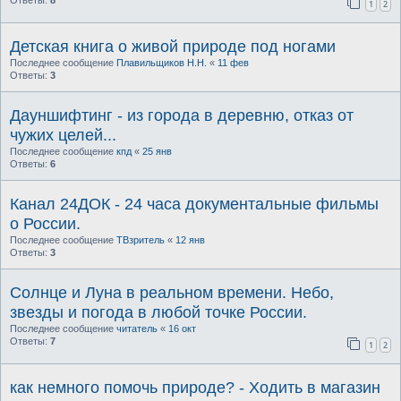
1
2
Детская книга о живой природе под ногами
Последнее сообщение
Плавильщиков Н.Н.
«
11 фев
Ответы:
3
Дауншифтинг - из города в деревню, отказ от
чужих целей...
Последнее сообщение
кпд
«
25 янв
Ответы:
6
Канал 24ДОК - 24 часа документальные фильмы
о России.
Последнее сообщение
ТВзритель
«
12 янв
Ответы:
3
Солнце и Луна в реальном времени. Небо,
звезды и погода в любой точке России.
Последнее сообщение
читатель
«
16 окт
Ответы:
7
1
2
как немного помочь природе? - Ходить в магазин