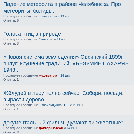
Падение метеорита в районе Челябинска. Про
метеориты, болиды.
Последнее сообщение
семицветик
«
19 янв
Ответы:
6
Голоса птиц в природе
Последнее сообщение
Camomile
«
11 янв
Ответы:
3
«Новая система земледелия» Овсинский 1899г
"Плуг: крушение традиций" «БЕЗУМИЕ ПАХАРЯ»
1943г.
Последнее сообщение
модератор
«
14 дек
Ответы:
1
Жёлудей в лесу полно сейчас. Собери, посади,
вырасти дерево.
Последнее сообщение
Плавильщиков Н.Н.
«
19 сен
Ответы:
1
документальный фильм "Думают ли животные"
Последнее сообщение
доктор Ватсон
«
14 сен
Ответы:
3