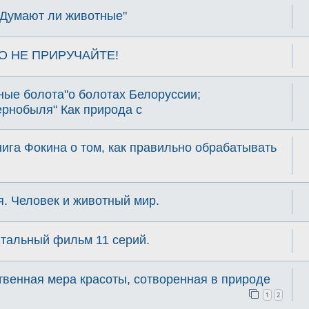
Думают ли животные"
 НО НЕ ПРИРУЧАЙТЕ!
ные болота"о болотах Белоруссии;
ернобыля" Как природа с
га Фокина о том, как правильно обрабатывать
. Человек и животный мир.
нтальный фильм 11 серий.
твенная мера красоты, сотворенная в природе
1
2