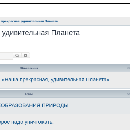
 прекрасная, удивительная Планета
 удивительная Планета
Поиск
Расширенный поиск
Объявления
О
у «Наша прекрасная, удивительная Планета»
Темы
О
ЕОБРАЗОВАНИЯ ПРИРОДЫ
орое надо уничтожать.