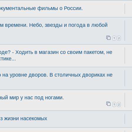
документальные фильмы о России.
м времени. Небо, звезды и погода в любой
1
2
де? - Ходить в магазин со своим пакетом, не
тике...
 на уровне дворов. В столичных двориках не
ый мир у нас под ногами.
1
2
из жизни насекомых