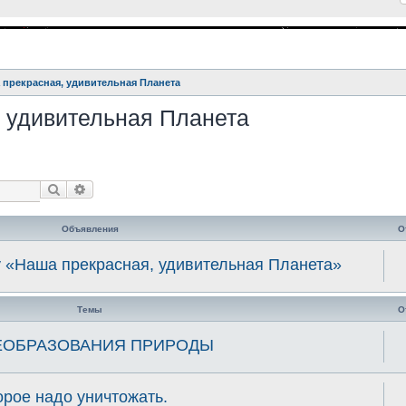
 прекрасная, удивительная Планета
 удивительная Планета
Поиск
Расширенный поиск
Объявления
О
у «Наша прекрасная, удивительная Планета»
Темы
О
ЕОБРАЗОВАНИЯ ПРИРОДЫ
орое надо уничтожать.