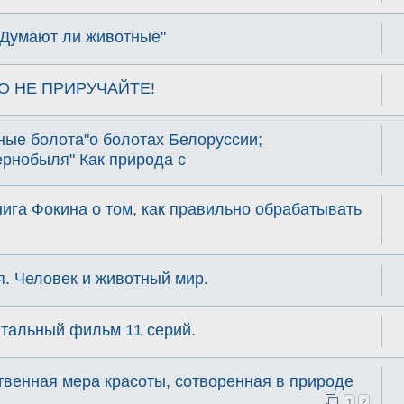
Думают ли животные"
 НО НЕ ПРИРУЧАЙТЕ!
ные болота"о болотах Белоруссии;
ернобыля" Как природа с
га Фокина о том, как правильно обрабатывать
. Человек и животный мир.
нтальный фильм 11 серий.
твенная мера красоты, сотворенная в природе
1
2