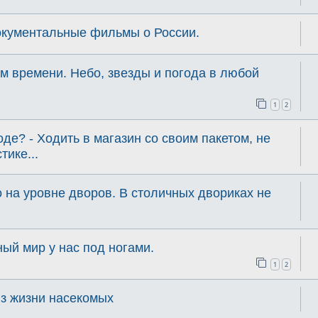
документальные фильмы о России.
м времени. Небо, звезды и погода в любой
1
2
де? - Ходить в магазин со своим пакетом, не
тике...
 на уровне дворов. В столичных двориках не
ый мир у нас под ногами.
1
2
из жизни насекомых